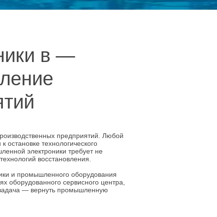
ники в —
вление
ятий
роизводственных предприятий. Любой
к остановке технологического
ленной электроники требует не
 технологий восстановления.
ики и промышленного оборудования
ях оборудованного сервисного центра,
ша задача — вернуть промышленную