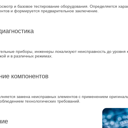
осмотр и базовое тестирование оборудования. Определяется хара
ентов и формируется предварительное заключение.
диагностика
льные приборы, инженеры локализуют неисправность до уровня к
кой и в различных режимах.
ние компонентов
олняется замена неисправных элементов с применением оригинал
соблюдением технологических требований.
ние