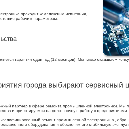
ктроника проходит комплексные испытания,
ветствие рабочим параметрам.
льства
ляется гарантия один год (12 месяцев). Мы также оказываем конс
риятия города выбирают сервисный ц
ежный партнер в сфере ремонта промышленной электроники. Мы
чества и ориентируемся на долгосрочную работу с предприятиями.
 квалифицированный ремонт промышленной электроники в , обращ
ромышленного оборудования и обеспечим его стабильную эксплуа