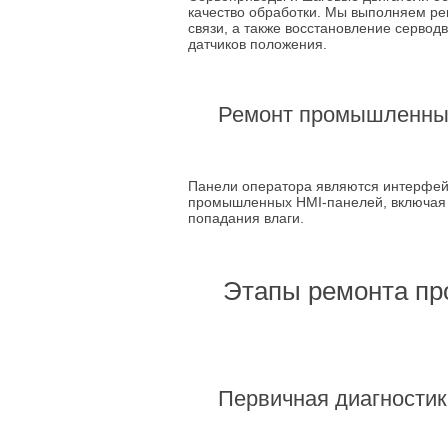
качество обработки. Мы выполняем рем
связи, а также восстановление сервод
датчиков положения.
Ремонт промышленных
Панели оператора являются интерфей
промышленных HMI-панелей, включая з
попадания влаги.
Этапы ремонта пр
Первичная диагностик