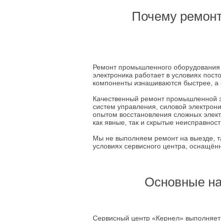
Почему ремонт
Ремонт промышленного оборудования 
электроника работает в условиях пост
компоненты изнашиваются быстрее, а 
Качественный ремонт промышленной э
систем управления, силовой электрон
опытом восстановления сложных элек
как явные, так и скрытые неисправност
Мы не выполняем ремонт на выезде, т
условиях сервисного центра, оснащё
Основные на
Сервисный центр «Кернел» выполняет