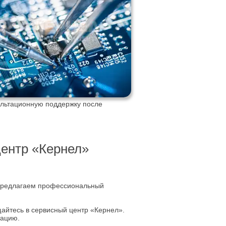
ультационную поддержку после
ентр «Кернел»
 предлагаем профессиональный
айтесь в сервисный центр «Кернел».
тацию.