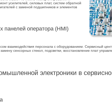
онт усилителей, силовых плат, систем обратной
вигателей с заменой подшипников и элементов
 панелей оператора (HMI)
сом взаимодействия персонала с оборудованием. Сервисный цент
амену сенсорных стекол, подсветки, восстановление плат управл
омышленной электроники в сервисно
а