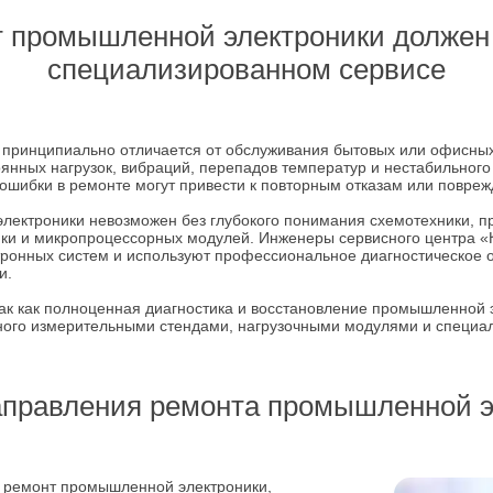
 промышленной электроники должен
специализированном сервисе
принципиально отличается от обслуживания бытовых или офисны
оянных нагрузок, вибраций, перепадов температур и нестабильног
ошибки в ремонте могут привести к повторным отказам или повре
лектроники невозможен без глубокого понимания схемотехники, п
ики и микропроцессорных модулей. Инженеры сервисного центра «
тронных систем и используют профессиональное диагностическое 
и.
ак как полноценная диагностика и восстановление промышленной 
нного измерительными стендами, нагрузочными модулями и специ
правления ремонта промышленной э
 ремонт промышленной электроники,