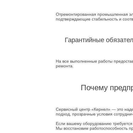
Отремонтированная промышленная эле
подтверждающие стабильность и соот
Гарантийные обязате
На все выполненные работы предостав
ремонта.
Почему предп
Сервисный центр «Кернел» — это над
подход, прозрачные условия сотрудни
Если вашему оборудованию требуется
Мы восстановим работоспособность п