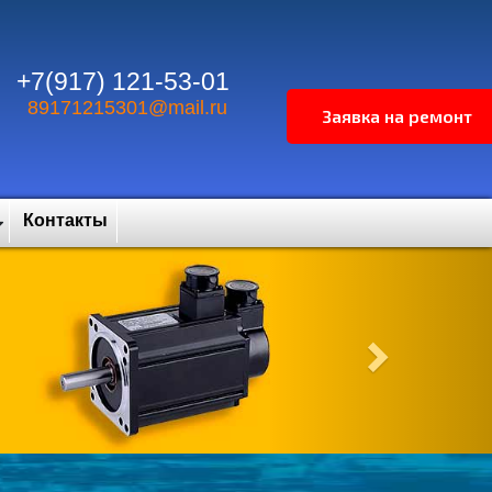
+7(917) 121-53-01
89171215301@mail.ru
Контакты
Next