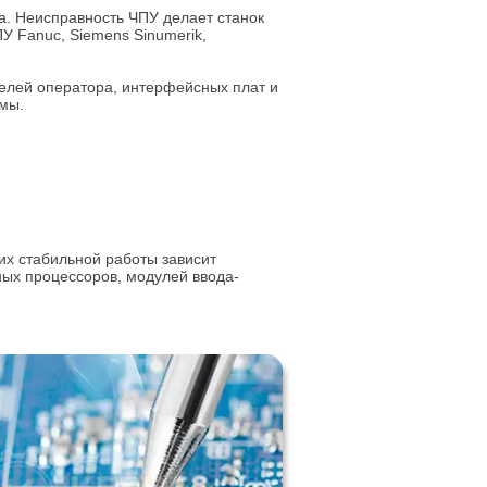
. Неисправность ЧПУ делает станок
 Fanuc, Siemens Sinumerik,
нелей оператора, интерфейсных плат и
мы.
х стабильной работы зависит
ных процессоров, модулей ввода-