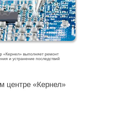
р «Кернел» выполняет ремонт
ения и устранение последствий
м центре «Кернел»