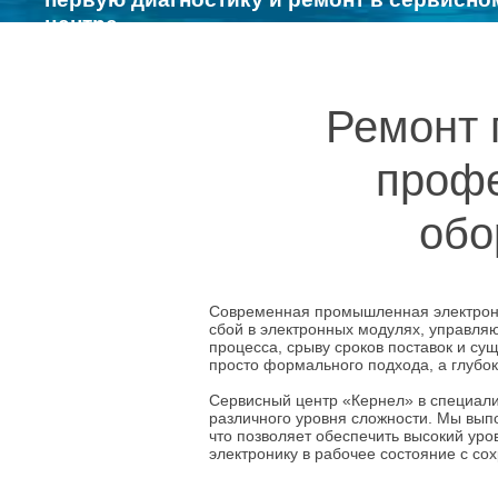
центре
Ремонт 
профе
обо
Современная промышленная электрони
сбой в электронных модулях, управляю
процесса, срыву сроков поставок и с
просто формального подхода, а глубок
Сервисный центр «Кернел» в специал
различного уровня сложности. Мы вып
что позволяет обеспечить высокий уро
электронику в рабочее состояние с со