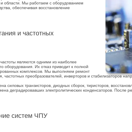
 и области. Мы работаем с оборудованием
дства, обеспечивая восстановление
тания и частотных
 частоты являются одними из наиболее
 оборудования. Их отказ приводит к полной
зированных комплексов. Мы выполняем ремонт
я, частотных преобразователей, инверторов и стабилизаторов нап
на силовых транзисторов, диодных сборок, тиристоров, восстанов
мена деградировавших электролитических конденсаторов. После р
ние систем ЧПУ