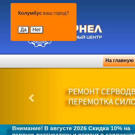
Колумбус
Колумбус
ваш город?
Да
Нет
На главную
Previous
Внимание! В августе 2026 Скидка 10% на
первую диагностику и ремонт в сервисно