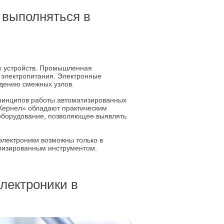
 выполняться в
х устройств. Промышленная
о электропитания. Электронные
ждению смежных узлов.
ринципов работы автоматизированных
Кернел» обладают практическим
оборудование, позволяющее выявлять
электроники возможны только в
ализированным инструментом.
лектроники в