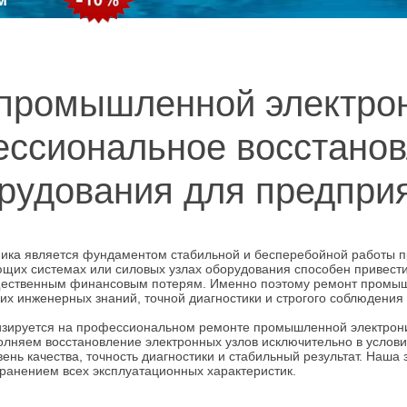
промышленной электро
ссиональное восстано
рудования для предпри
ка является фундаментом стабильной и бесперебойной работы п
щих системах или силовых узлах оборудования способен привести 
ущественным финансовым потерям. Именно поэтому ремонт промыш
их инженерных знаний, точной диагностики и строгого соблюдения
изируется на профессиональном ремонте промышленной электрон
олняем восстановление электронных узлов исключительно в услови
вень качества, точность диагностики и стабильный результат. На
хранением всех эксплуатационных характеристик.