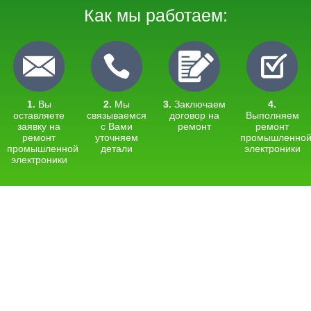
Как мы работаем:
1.
Вы
2.
Мы
3.
Заключаем
4.
оставляете
связываемся
договор на
Выполняем
заявку на
с Вами
ремонт
ремонт
ремонт
уточняем
промышленно
промышленной
детали
электроники
электроники