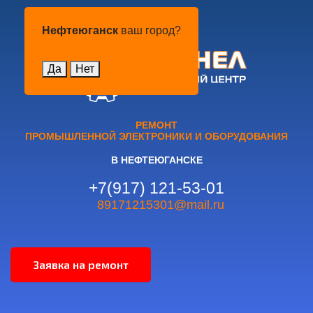
Нефтеюганск
Нефтеюганск
ваш город?
Да
Нет
РЕМОНТ
ПРОМЫШЛЕННОЙ ЭЛЕКТРОНИКИ И ОБОРУДОВАНИЯ
В НЕФТЕЮГАНСКЕ
+7(917) 121-53-01
89171215301@mail.ru