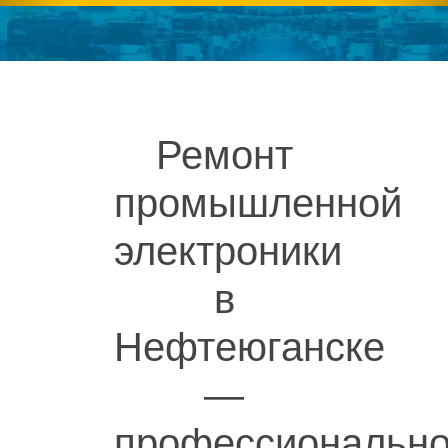
Ремонт
промышленной
электроники
в
Нефтеюганске
—
профессиональн