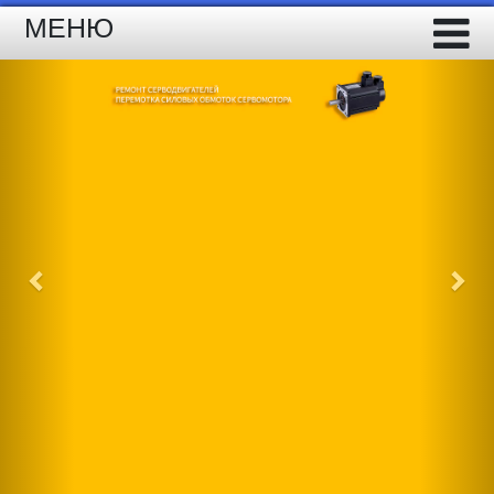
МЕНЮ
Previous
Nex