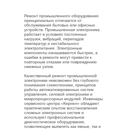
Ремонт промышленного оборудования
принципиально отличается от
обслуживания бытовых или офисных
устройств. Промышленная электроника
работает в условиях постоянных
нагрузок, вибраций, перепадов
температур и нестабильного
электропитания. Электронные
компоненты изнашиваются быстрее, а
ошибки в ремонте могут привести к
повторным отказам или повреждению
смежных узлов.
Качественный ремонт промышленной
электроники невозможен без глубокого
понимания схемотехники, принципов
работы автоматизированных систем
управления, силовой электроники и
микропроцессорных модулей. Инженеры
сервисного центра «Кернел» обладают
практическим опытом восстановления
сложных электронных систем и
используют профессиональное
диагностическое оборудование,
позволяющее выявлять как явные, так и