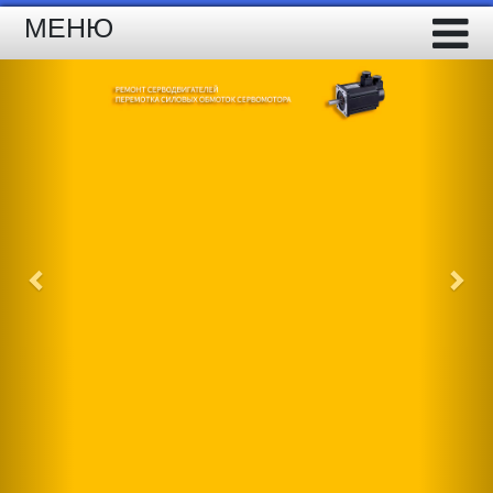
МЕНЮ
Previous
Nex