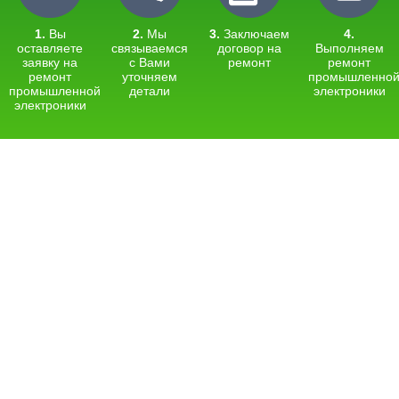
1.
Вы
2.
Мы
3.
Заключаем
4.
оставляете
связываемся
договор на
Выполняем
заявку на
с Вами
ремонт
ремонт
ремонт
уточняем
промышленно
промышленной
детали
электроники
электроники