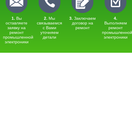
1.
Вы
2.
Мы
3.
Заключаем
4.
оставляете
связываемся
договор на
Выполняем
заявку на
с Вами
ремонт
ремонт
ремонт
уточняем
промышленно
промышленной
детали
электроники
электроники