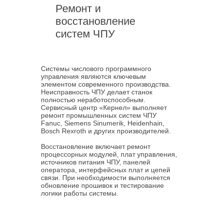
Ремонт и
восстановление
систем ЧПУ
Системы числового программного
управления являются ключевым
элементом современного производства.
Неисправность ЧПУ делает станок
полностью неработоспособным.
Сервисный центр «Кернел» выполняет
ремонт промышленных систем ЧПУ
Fanuc, Siemens Sinumerik, Heidenhain,
Bosch Rexroth и других производителей.
Восстановление включает ремонт
процессорных модулей, плат управления,
источников питания ЧПУ, панелей
оператора, интерфейсных плат и цепей
связи. При необходимости выполняется
обновление прошивок и тестирование
логики работы системы.