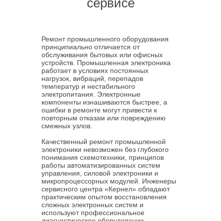
сервисе
Ремонт промышленного оборудования
принципиально отличается от
обслуживания бытовых или офисных
устройств. Промышленная электроника
работает в условиях постоянных
нагрузок, вибраций, перепадов
температур и нестабильного
электропитания. Электронные
компоненты изнашиваются быстрее, а
ошибки в ремонте могут привести к
повторным отказам или повреждению
смежных узлов.
Качественный ремонт промышленной
электроники невозможен без глубокого
понимания схемотехники, принципов
работы автоматизированных систем
управления, силовой электроники и
микропроцессорных модулей. Инженеры
сервисного центра «Кернел» обладают
практическим опытом восстановления
сложных электронных систем и
используют профессиональное
диагностическое оборудование,