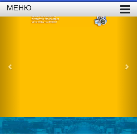
МЕНЮ
Previous
Nex