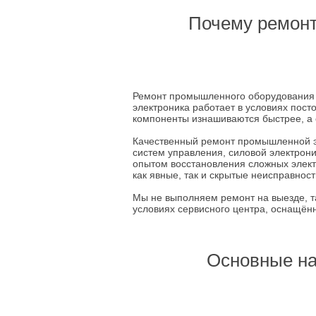
Почему ремонт
Ремонт промышленного оборудования 
электроника работает в условиях пост
компоненты изнашиваются быстрее, а 
Качественный ремонт промышленной э
систем управления, силовой электрон
опытом восстановления сложных элек
как явные, так и скрытые неисправност
Мы не выполняем ремонт на выезде, т
условиях сервисного центра, оснащё
Основные на