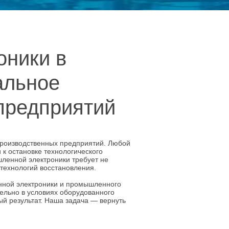
оники в
альное
предприятий
роизводственных предприятий. Любой
к остановке технологического
ленной электроники требует не
 технологий восстановления.
нной электроники и промышленного
ельно в условиях оборудованного
ный результат. Наша задача — вернуть