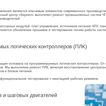
вления являются ключевым элементом современного производства
сный центр «Кернел» выполняет ремонт промышленных систем ЧПУ
оизводителей.
ессорных модулей, плат управления, источников питания ЧПУ, па
лняется обновление прошивок и тестирование логики работы систе
ых логических контроллеров (ПЛК)
ции основана на программируемых логических контроллерах. От и
сов. Мы выполняем ремонт ПЛК, включая восстановление централь
в и блоков питания.
 функциональное тестирование с имитацией рабочих режимов.
 и шаговых двигателей