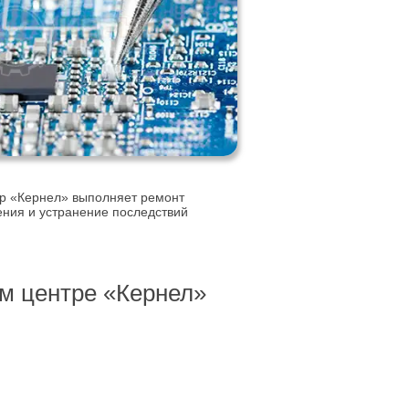
р «Кернел» выполняет ремонт
ения и устранение последствий
м центре «Кернел»