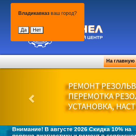
Владикавказ
Владикавказ
ваш город?
Да
Нет
На главную
Previous
Внимание! В августе 2026 Скидка 10% на
первую диагностику и ремонт в сервисно