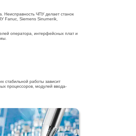
. Неисправность ЧПУ делает станок
 Fanuc, Siemens Sinumerik,
нелей оператора, интерфейсных плат и
мы.
х стабильной работы зависит
ных процессоров, модулей ввода-