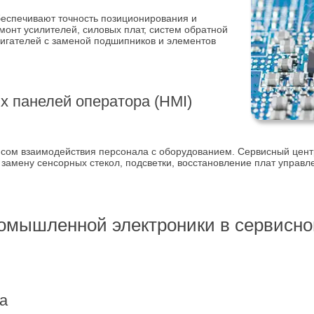
еспечивают точность позиционирования и
онт усилителей, силовых плат, систем обратной
вигателей с заменой подшипников и элементов
 панелей оператора (HMI)
сом взаимодействия персонала с оборудованием. Сервисный цент
амену сенсорных стекол, подсветки, восстановление плат управл
омышленной электроники в сервисно
а