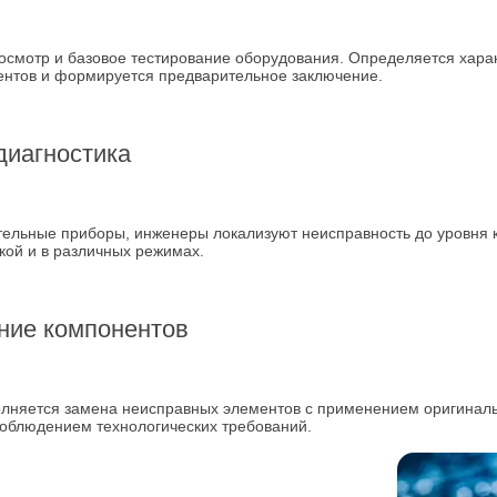
осмотр и базовое тестирование оборудования. Определяется хара
ентов и формируется предварительное заключение.
диагностика
льные приборы, инженеры локализуют неисправность до уровня к
кой и в различных режимах.
ние компонентов
олняется замена неисправных элементов с применением оригинал
соблюдением технологических требований.