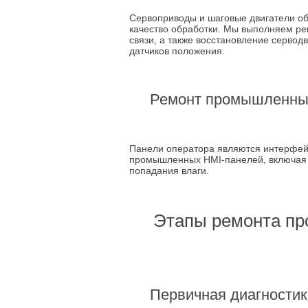
Сервоприводы и шаговые двигатели об
качество обработки. Мы выполняем рем
связи, а также восстановление сервод
датчиков положения.
Ремонт промышленных
Панели оператора являются интерфей
промышленных HMI-панелей, включая з
попадания влаги.
Этапы ремонта пр
Первичная диагностик