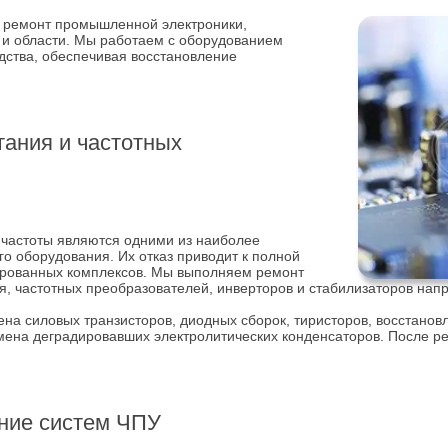
 ремонт промышленной электроники,
 и области. Мы работаем с оборудованием
дства, обеспечивая восстановление
тания и частотных
 частоты являются одними из наиболее
 оборудования. Их отказ приводит к полной
зированных комплексов. Мы выполняем ремонт
я, частотных преобразователей, инверторов и стабилизаторов нап
на силовых транзисторов, диодных сборок, тиристоров, восстанов
мена деградировавших электролитических конденсаторов. После р
ние систем ЧПУ