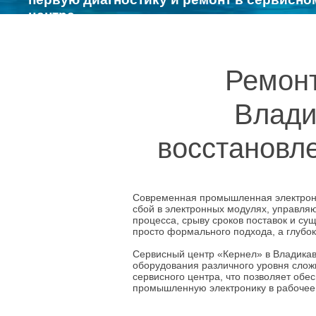
центре
Ремонт
Влади
восстановл
Современная промышленная электрони
сбой в электронных модулях, управляю
процесса, срыву сроков поставок и с
просто формального подхода, а глубок
Сервисный центр «Кернел» в Владика
оборудования различного уровня слож
сервисного центра, что позволяет обес
промышленную электронику в рабочее 