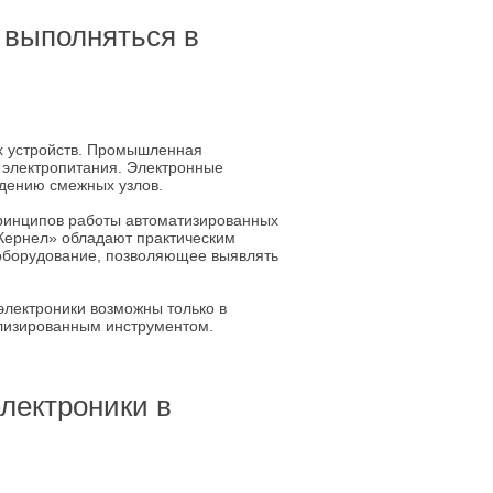
 выполняться в
х устройств. Промышленная
о электропитания. Электронные
ждению смежных узлов.
ринципов работы автоматизированных
Кернел» обладают практическим
оборудование, позволяющее выявлять
электроники возможны только в
ализированным инструментом.
лектроники в