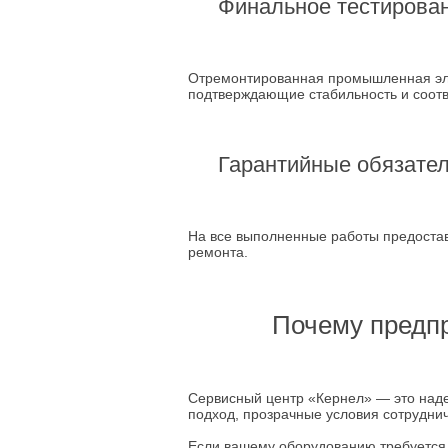
Финальное тестирова
Отремонтированная промышленная эле
подтверждающие стабильность и соот
Гарантийные обязате
На все выполненные работы предостав
ремонта.
Почему предп
Сервисный центр «Кернел» — это над
подход, прозрачные условия сотрудни
Если вашему оборудованию требуется