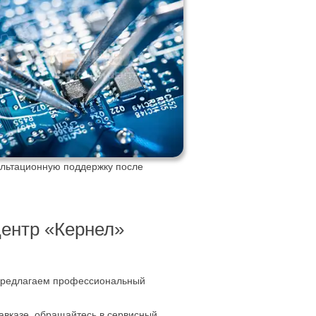
ультационную поддержку после
ентр «Кернел»
 предлагаем профессиональный
вказе, обращайтесь в сервисный