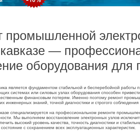
 промышленной электр
кавказе — профессион
ение оборудования для 
ка является фундаментом стабильной и бесперебойной работы п
щих системах или силовых узлах оборудования способен привести 
ущественным финансовым потерям. Именно поэтому ремонт промыш
их инженерных знаний, точной диагностики и строгого соблюдения
вказе специализируется на профессиональном ремонте промышле
ности. Мы выполняем восстановление электронных узлов исключит
печить высокий уровень качества, точность диагностики и стабиль
состояние с сохранением всех эксплуатационных характеристик.