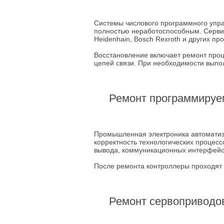
Системы числового программного упра
полностью неработоспособным. Серви
Heidenhain, Bosch Rexroth и других пр
Восстановление включает ремонт проц
цепей связи. При необходимости выпо
Ремонт программируем
Промышленная электроника автоматиза
корректность технологических процес
вывода, коммуникационных интерфейсо
После ремонта контроллеры проходят
Ремонт сервоприводов