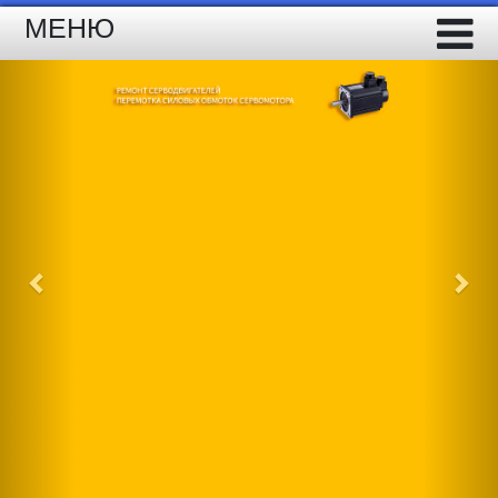
МЕНЮ
Previous
Nex