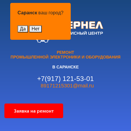
Саранск
Саранск
ваш город?
Да
Нет
РЕМОНТ
ПРОМЫШЛЕННОЙ ЭЛЕКТРОНИКИ И ОБОРУДОВАНИЯ
В САРАНСКЕ
+7(917) 121-53-01
89171215301@mail.ru