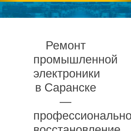
Ремонт
промышленной
электроники
в Саранске
—
профессиональн
восстановление