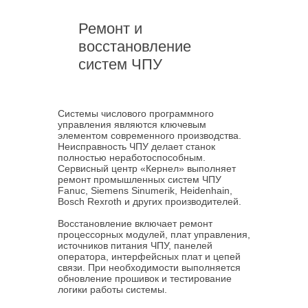
Ремонт и
восстановление
систем ЧПУ
Системы числового программного
управления являются ключевым
элементом современного производства.
Неисправность ЧПУ делает станок
полностью неработоспособным.
Сервисный центр «Кернел» выполняет
ремонт промышленных систем ЧПУ
Fanuc, Siemens Sinumerik, Heidenhain,
Bosch Rexroth и других производителей.
Восстановление включает ремонт
процессорных модулей, плат управления,
источников питания ЧПУ, панелей
оператора, интерфейсных плат и цепей
связи. При необходимости выполняется
обновление прошивок и тестирование
логики работы системы.