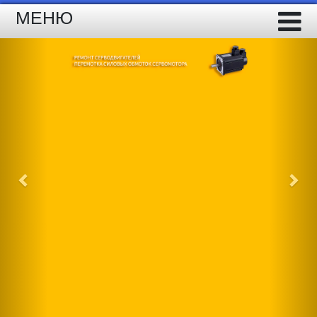
МЕНЮ
Previous
Nex