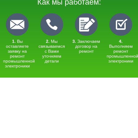
Как мы работаем:
1.
Вы
2.
Мы
3.
Заключаем
4.
оставляете
связываемся
договор на
Выполняем
заявку на
с Вами
ремонт
ремонт
ремонт
уточняем
промышленно
промышленной
детали
электроники
электроники