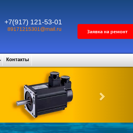
+7(917) 121-53-01
89171215301@mail.ru
Контакты
Next