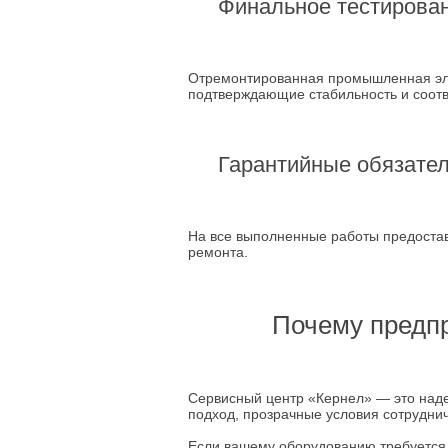
Финальное тестирова
Отремонтированная промышленная эле
подтверждающие стабильность и соот
Гарантийные обязате
На все выполненные работы предостав
ремонта.
Почему предп
Сервисный центр «Кернел» — это над
подход, прозрачные условия сотрудни
Если вашему оборудованию требуется