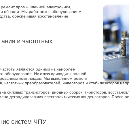
 ремонт промышленной электроники,
 и области. Мы работаем с оборудованием
дства, обеспечивая восстановление
тания и частотных
 частоты являются одними из наиболее
 оборудования. Их отказ приводит к полной
зированных комплексов. Мы выполняем ремонт
я, частотных преобразователей, инверторов и стабилизаторов нап
на силовых транзисторов, диодных сборок, тиристоров, восстанов
мена деградировавших электролитических конденсаторов. После р
ние систем ЧПУ