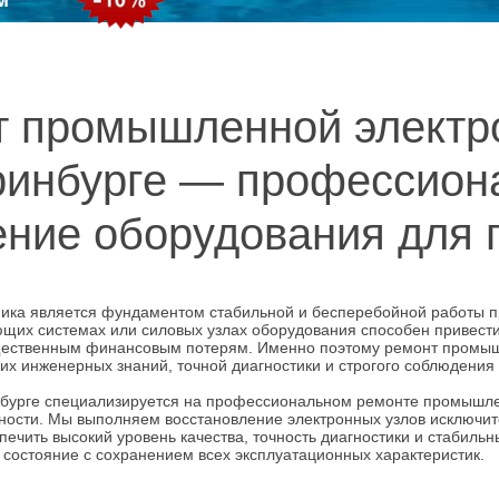
 промышленной электр
ринбурге — профессион
ение оборудования для 
ка является фундаментом стабильной и бесперебойной работы п
щих системах или силовых узлах оборудования способен привести 
ущественным финансовым потерям. Именно поэтому ремонт промыш
их инженерных знаний, точной диагностики и строгого соблюдения
нбурге специализируется на профессиональном ремонте промышл
ности. Мы выполняем восстановление электронных узлов исключит
печить высокий уровень качества, точность диагностики и стабиль
состояние с сохранением всех эксплуатационных характеристик.