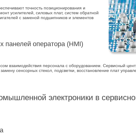
еспечивают точность позиционирования и
онт усилителей, силовых плат, систем обратной
вигателей с заменой подшипников и элементов
 панелей оператора (HMI)
сом взаимодействия персонала с оборудованием. Сервисный цент
амену сенсорных стекол, подсветки, восстановление плат управл
омышленной электроники в сервисно
а