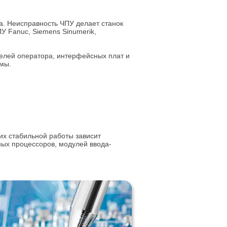
. Неисправность ЧПУ делает станок
 Fanuc, Siemens Sinumerik,
нелей оператора, интерфейсных плат и
мы.
х стабильной работы зависит
ных процессоров, модулей ввода-