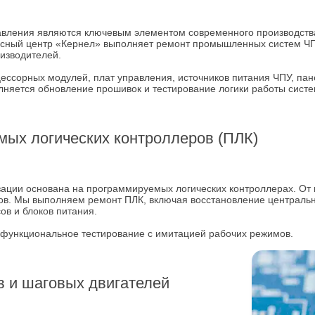
вления являются ключевым элементом современного производства
сный центр «Кернел» выполняет ремонт промышленных систем ЧПУ
оизводителей.
ессорных модулей, плат управления, источников питания ЧПУ, па
лняется обновление прошивок и тестирование логики работы систе
ых логических контроллеров (ПЛК)
ции основана на программируемых логических контроллерах. От и
сов. Мы выполняем ремонт ПЛК, включая восстановление централь
в и блоков питания.
 функциональное тестирование с имитацией рабочих режимов.
 и шаговых двигателей