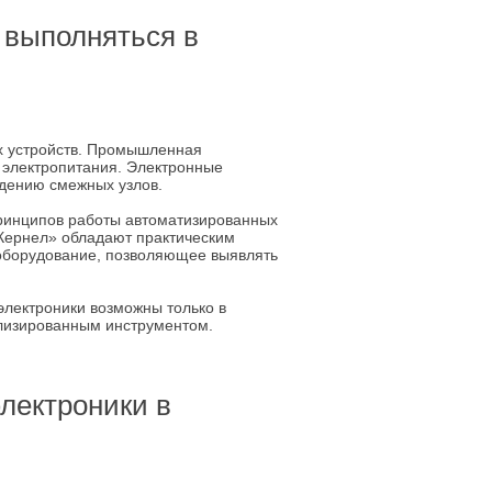
 выполняться в
х устройств. Промышленная
о электропитания. Электронные
ждению смежных узлов.
ринципов работы автоматизированных
Кернел» обладают практическим
оборудование, позволяющее выявлять
электроники возможны только в
ализированным инструментом.
лектроники в