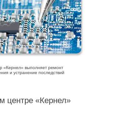
р «Кернел» выполняет ремонт
ения и устранение последствий
м центре «Кернел»