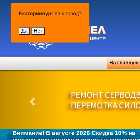
Екатеринбург
Екатеринбург
ваш город?
Да
Нет
На главную
Previous
Внимание! В августе 2026 Скидка 10% на
первую диагностику и ремонт в сервисно