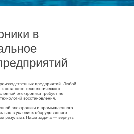
оники в
альное
предприятий
роизводственных предприятий. Любой
к остановке технологического
ленной электроники требует не
 технологий восстановления.
енной электроники и промышленного
ельно в условиях оборудованного
ный результат. Наша задача — вернуть