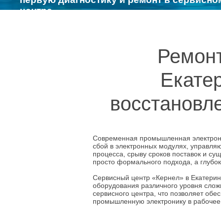
центре
Ремонт
Екате
восстановл
Современная промышленная электрони
сбой в электронных модулях, управляю
процесса, срыву сроков поставок и с
просто формального подхода, а глубок
Сервисный центр «Кернел» в Екатери
оборудования различного уровня слож
сервисного центра, что позволяет обес
промышленную электронику в рабочее 