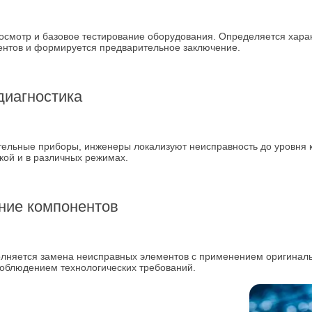
осмотр и базовое тестирование оборудования. Определяется хара
ентов и формируется предварительное заключение.
диагностика
льные приборы, инженеры локализуют неисправность до уровня к
кой и в различных режимах.
ние компонентов
олняется замена неисправных элементов с применением оригинал
соблюдением технологических требований.