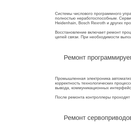
Системы числового программного упра
полностью неработоспособным. Серви
Heidenhain, Bosch Rexroth и других пр
Восстановление включает ремонт проц
цепей связи. При необходимости выпо
Ремонт программируем
Промышленная электроника автоматиза
корректность технологических процес
вывода, коммуникационных интерфейсо
После ремонта контроллеры проходят
Ремонт сервоприводов