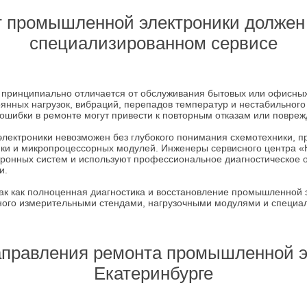
 промышленной электроники должен
специализированном сервисе
принципиально отличается от обслуживания бытовых или офисны
оянных нагрузок, вибраций, перепадов температур и нестабильног
ошибки в ремонте могут привести к повторным отказам или повре
лектроники невозможен без глубокого понимания схемотехники, п
ики и микропроцессорных модулей. Инженеры сервисного центра «
тронных систем и используют профессиональное диагностическое 
и.
ак как полноценная диагностика и восстановление промышленной 
нного измерительными стендами, нагрузочными модулями и специ
правления ремонта промышленной э
Екатеринбурге