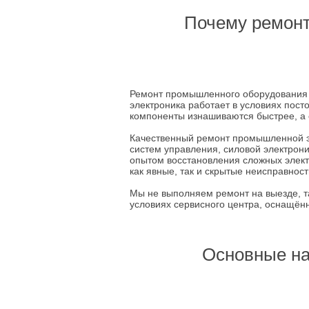
Почему ремонт
Ремонт промышленного оборудования 
электроника работает в условиях пост
компоненты изнашиваются быстрее, а 
Качественный ремонт промышленной э
систем управления, силовой электрон
опытом восстановления сложных элек
как явные, так и скрытые неисправност
Мы не выполняем ремонт на выезде, т
условиях сервисного центра, оснащё
Основные на