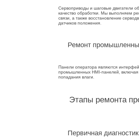
Сервоприводы и шаговые двигатели об
качество обработки. Мы выполняем рем
связи, а также восстановление сервод
датчиков положения.
Ремонт промышленных
Панели оператора являются интерфей
промышленных HMI-панелей, включая з
попадания влаги.
Этапы ремонта пр
Первичная диагностик