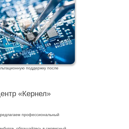
ультационную поддержку после
ентр «Кернел»
 предлагаем профессиональный
нбурге, обращайтесь в сервисный