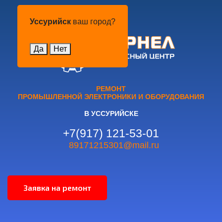
Уссурийск
Уссурийск
ваш город?
Да
Нет
РЕМОНТ
ПРОМЫШЛЕННОЙ ЭЛЕКТРОНИКИ И ОБОРУДОВАНИЯ
В УССУРИЙСКЕ
+7(917) 121-53-01
89171215301@mail.ru