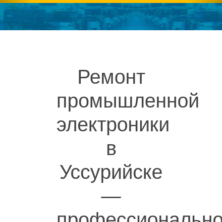
Ремонт
промышленной
электроники
в
Уссурийске
—
профессиональн