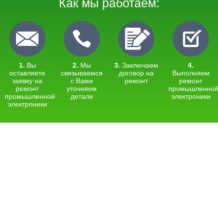
Как мы работаем:
1.
Вы
2.
Мы
3.
Заключаем
4.
оставляете
связываемся
договор на
Выполняем
заявку на
с Вами
ремонт
ремонт
ремонт
уточняем
промышленно
промышленной
детали
электроники
электроники