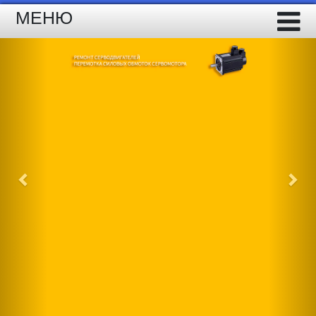
МЕНЮ
Previous
Nex