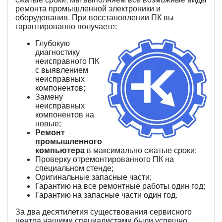
ремонта промышленной электроники и
оборудования. При восстановлении ПК вы
гарантированно получаете:
Глубокую
диагностику
неисправного ПК
с выявлением
неисправных
компонентов;
Замену
неисправных
компонентов на
новые;
Ремонт
промышленного
компьютера
в максимально сжатые сроки;
Проверку отремонтированного ПК на
специальном стенде;
Оригинальные запасные части;
Гарантию на все ремонтные работы один год;
Гарантию на запасные части один год.
За два десятилетия существования сервисного
центра нашими специалистами были успешно