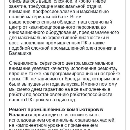
описывалось выше, сложное, и кропотливое
занятие, требующие максимальной отдачи,
внимания, профессионализма и максимально
полной материальной базе. Всем
вышеперечисленным обладает наш сервисный
центр от квалифицированного персонала до
инновационного оборудования, предназначенного
для максимально эффективной диагностики и
восстановления промышленных ПК а также
подобной сложной промышленной электроники в
Балашиха.
Специалисты сервисного центра максимальное
внимание уделяют качеству исполнения ремонта,
впрочем также как программированию и настройке
пром. ПК, не зависимо от бренда, под которым они
были выпущены и года выпуска. Именно поэтому
мы смело даем гарантию на все выполненные
работы по восстановлению работоспособности
вашего ПК сроком на один год.
Ремонт промышленных компьютеров в
Балашиха
производится исключительно с
использованием оригинальных запасных частей,
на компонентном уровне с применением