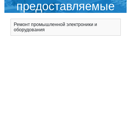
предоставляемые
сервисным центром
Ремонт промышленной электроники и
оборудования