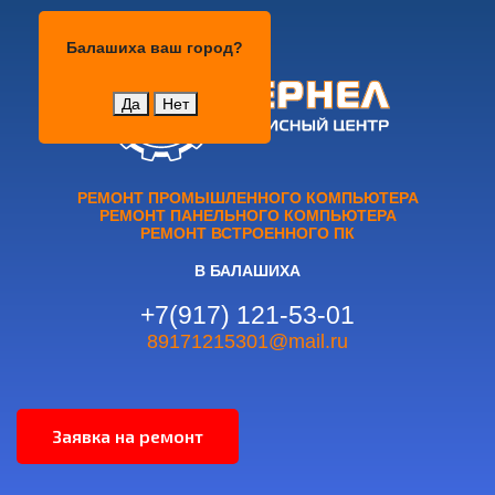
Балашиха
Балашиха
ваш город?
Да
Нет
РЕМОНТ ПРОМЫШЛЕННОГО КОМПЬЮТЕРА
РЕМОНТ ПАНЕЛЬНОГО КОМПЬЮТЕРА
РЕМОНТ ВСТРОЕННОГО ПК
В БАЛАШИХА
+7(917) 121-53-01
89171215301@mail.ru