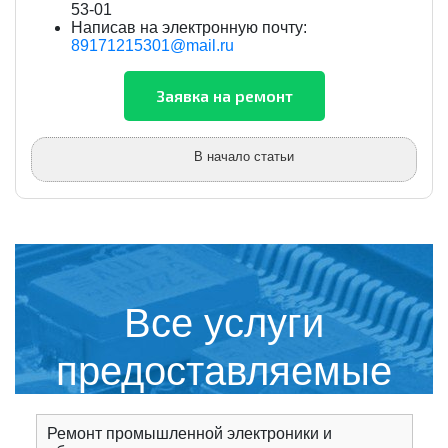
53-01
Написав на электронную почту:
89171215301@mail.ru
В начало статьи
Все услуги
предоставляемые
сервисным центром
Ремонт промышленной электроники и