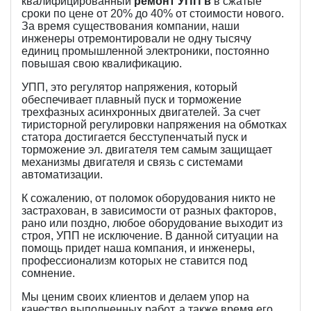
квалифицированный
ремонт УПП в
в сжатые
сроки по цене от 20% до 40% от стоимости нового.
За время существования компании, наши
инженеры отремонтировали не одну тысячу
единиц промышленной электроники, постоянно
повышая свою квалификацию.
УПП, это регулятор напряжения, который
обеспечивает плавный пуск и торможение
трехфазных асинхронных двигателей. За счет
тиристорной регулировки напряжения на обмотках
статора достигается бесступенчатый пуск и
торможение эл. двигателя тем самым защищает
механизмы двигателя и связь с системами
автоматизации.
К сожалению, от поломок оборудования никто не
застрахован, в зависимости от разных факторов,
рано или поздно, любое оборудование выходит из
строя, УПП не исключение. В данной ситуации на
помощь придет наша компания, и инженеры,
профессионализм которых не ставится под
сомнение.
Мы ценим своих клиентов и делаем упор на
качество выполненных работ, а также время его