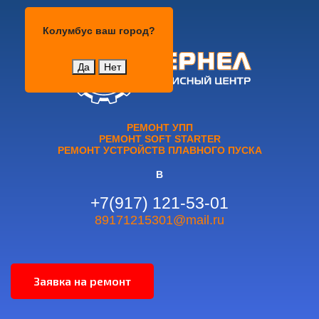
Колумбус
Колумбус
ваш город?
Да
Нет
РЕМОНТ УПП
РЕМОНТ SOFT STARTER
РЕМОНТ УСТРОЙСТВ ПЛАВНОГО ПУСКА
В
+7(917) 121-53-01
89171215301@mail.ru