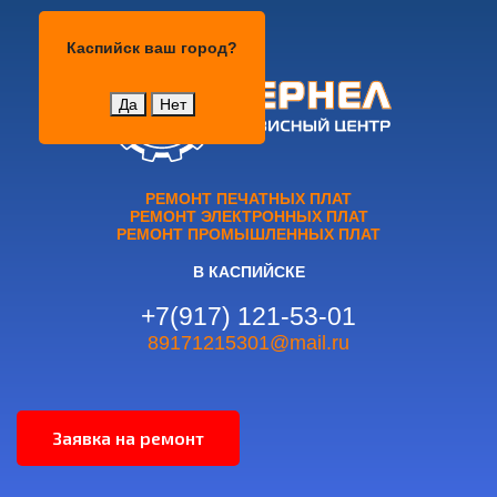
Каспийск
Каспийск
ваш город?
Да
Нет
РЕМОНТ ПЕЧАТНЫХ ПЛАТ
РЕМОНТ ЭЛЕКТРОННЫХ ПЛАТ
РЕМОНТ ПРОМЫШЛЕННЫХ ПЛАТ
В КАСПИЙСКЕ
+7(917) 121-53-01
89171215301@mail.ru