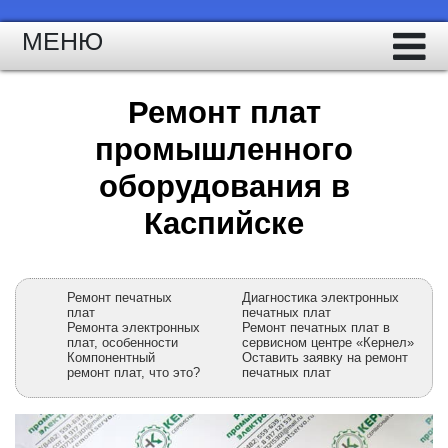
МЕНЮ
Ремонт плат
промышленного
оборудования в
Каспийске
Ремонт печатных
Диагностика электронных
плат
печатных плат
Ремонта электронных
Ремонт печатных плат в
плат, особенности
сервисном центре «Кернел»
Компонентный
Оставить заявку на ремонт
ремонт плат, что это?
печатных плат