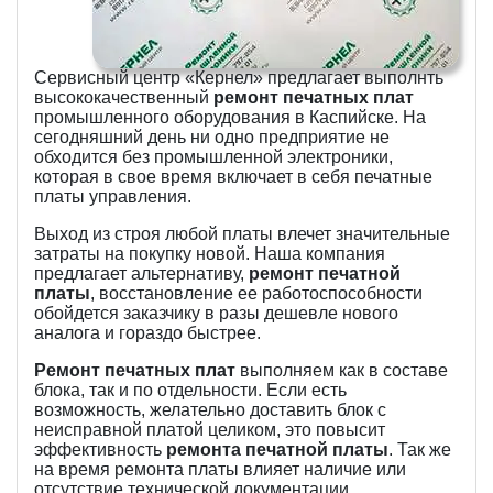
Сервисный центр «Кернел» предлагает выполнть
высококачественный
ремонт печатных плат
промышленного оборудования в Каспийске. На
сегодняшний день ни одно предприятие не
обходится без промышленной электроники,
которая в свое время включает в себя печатные
платы управления.
Выход из строя любой платы влечет значительные
затраты на покупку новой. Наша компания
предлагает альтернативу,
ремонт печатной
платы
, восстановление ее работоспособности
обойдется заказчику в разы дешевле нового
аналога и гораздо быстрее.
Ремонт печатных плат
выполняем как в составе
блока, так и по отдельности. Если есть
возможность, желательно доставить блок с
неисправной платой целиком, это повысит
эффективность
ремонта печатной платы
. Так же
на время ремонта платы влияет наличие или
отсутствие технической документации.