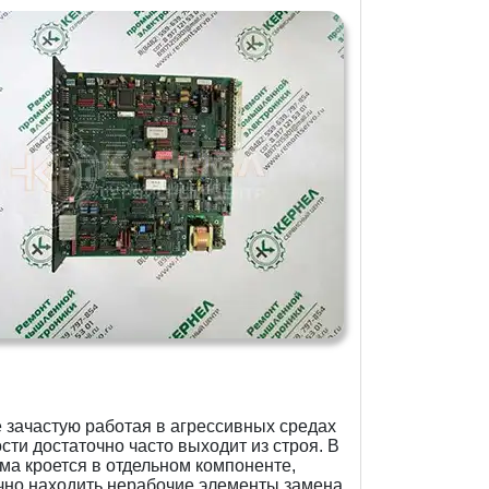
зачастую работая в агрессивных средах
ти достаточно часто выходит из строя. В
а кроется в отдельном компоненте,
ечно находить нерабочие элементы замена