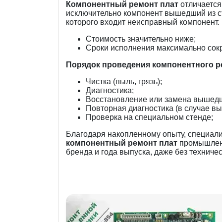
Компонентный ремонт плат
отличается 
исключительно компонент вышедший из ст
которого входит неисправный компонент.
Стоимость значительно ниже;
Сроки исполнения максимально сок
Порядок проведения компонентного р
Чистка (пыль, грязь);
Диагностика;
Восстановление или замена вышедш
Повторная диагностика (в случае вы
Проверка на специальном стенде;
Благодаря накопленному опыту, специали
компонентный ремонт плат
промышленн
бренда и года выпуска, даже без техниче