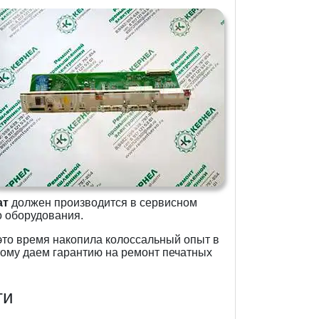
ат
должен производится в сервисном
 оборудования.
это время накопила колоссальный опыт в
тому даем гарантию на ремонт печатных
ти