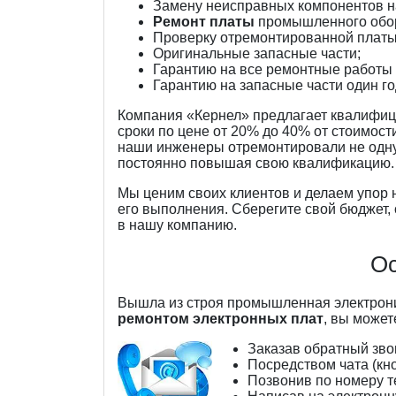
Замену неисправных компонентов н
Ремонт платы
промышленного обор
Проверку отремонтированной платы
Оригинальные запасные части;
Гарантию на все ремонтные работы 
Гарантию на запасные части один го
Компания «Кернел» предлагает квалиф
сроки по цене от 20% до 40% от стоимост
наши инженеры отремонтировали не одн
постоянно повышая свою квалификацию.
Мы ценим своих клиентов и делаем упор 
его выполнения. Сберегите свой бюджет
в нашу компанию.
Ос
Вышла из строя промышленная электрон
ремонтом электронных плат
, вы може
Заказав обратный звон
Посредством чата (кн
Позвонив по номеру т