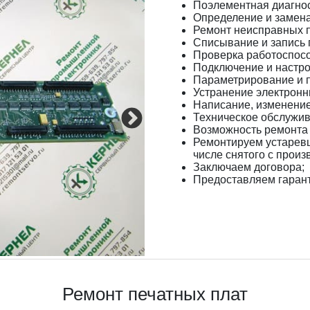
Поэлементная диагнос
Определение и замен
Ремонт неисправных п
Списывание и запись 
Проверка работоспосо
Подключение и настро
Параметрирование и 
Устранение электронн
Написание, изменение
Техническое обслужив
Возможность ремонта 
Ремонтируем устарев
числе снятого с произ
Заключаем договора;
Предоставляем гаран
Ремонт печатных плат