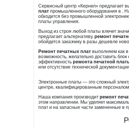
Сервисный центр «Кернел» предлагает 
плат
промышленного оборудования в . На
обходится без промышленной электроники
платы управления.
Выход из строя любой платы влечет знач
предлагает альтернативу,
ремонт печатн
обойдется заказчику в разы дешевле ново
Ремонт печатных плат
выполняем как в с
возможность, желательно доставить блок 
эффективность
ремонта печатной плат
или отсутствие технической документации
Электронные платы — это сложный электро
центре, квалифицированным персоналом
Наша компания производит
ремонт печа
этом направлении. Мы уделяет максималь
плат и на запасные части замененные в п
Р