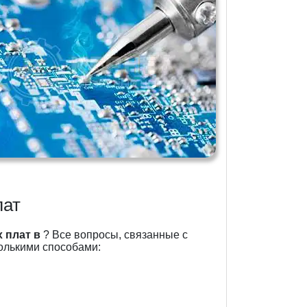
лат
 плат в
? Все вопросы, связанные с
олькими способами: