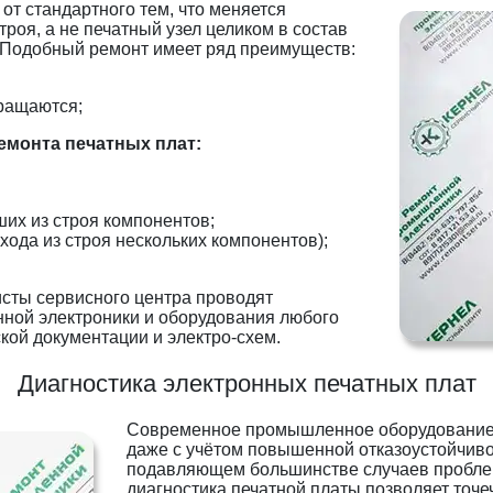
от стандартного тем, что меняется
роя, а не печатный узел целиком в состав
 Подобный ремонт имеет ряд преимуществ:
ращаются;
емонта печатных плат:
их из строя компонентов;
хода из строя нескольких компонентов);
сты сервисного центра проводят
ой электроники и оборудования любого
ской документации и электро-схем.
Диагностика электронных печатных плат
Современное промышленное оборудование 
даже с учётом повышенной отказоустойчивос
подавляющем большинстве случаев проблем
диагностика печатной платы позволяет точ