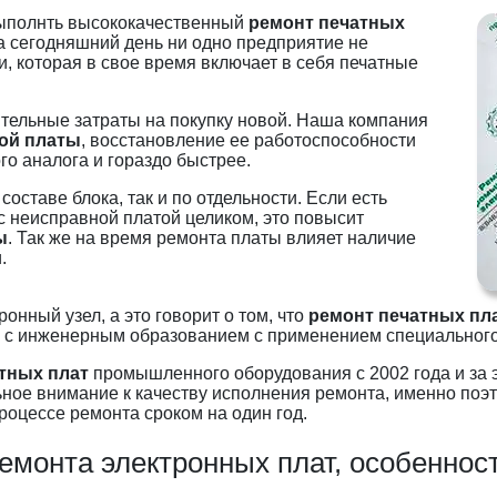
выполнть высококачественный
ремонт печатных
 сегодняшний день ни одно предприятие не
, которая в свое время включает в себя печатные
ительные затраты на покупку новой. Наша компания
ой платы
, восстановление ее работоспособности
го аналога и гораздо быстрее.
оставе блока, так и по отдельности. Если есть
с неисправной платой целиком, это повысит
ы
. Так же на время ремонта платы влияет наличие
.
нный узел, а это говорит о том, что
ремонт печатных пл
 с инженерным образованием с применением специального
тных плат
промышленного оборудования с 2002 года и за 
ное внимание к качеству исполнения ремонта, именно поэ
роцессе ремонта сроком на один год.
емонта электронных плат, особеннос