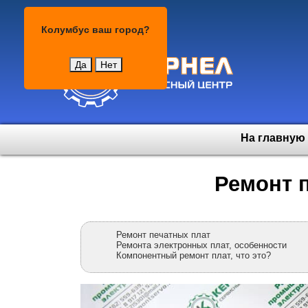
Колумбус
Колумбус
ваш город?
Да
Нет
На главную
Ремонт 
Ремонт печатных плат
Ремонта электронных плат, особенности
Компонентный ремонт плат, что это?