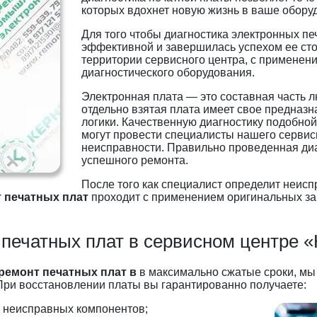
которых вдохнет новую жизнь в ваше обору
Для того чтобы диагностика электронных п
эффективной и завершилась успехом ее сто
территории сервисного центра, с применен
диагностического оборудования.
Электронная плата — это составная часть 
отдельно взятая плата имеет свое предназн
логики. Качественную диагностику подобной
могут провести специалисты нашего сервис
неисправности. Правильно проведенная диа
успешного ремонта.
После того как специалист определит неис
 печатных плат
проходит с применением оригинальных за
печатных плат в сервисном центре 
ремонт печатных плат в
в максимально сжатые сроки, м
ри восстановлении платы вы гарантированно получаете:
м неисправных компонентов;