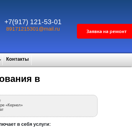
+7(917) 121-53-01
89171215301@mail.ru
Контакты
ования в
т
тре «Кернел»
ат
ючает в себя услуги: