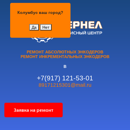
Колумбус
Колумбус
ваш город?
Да
Нет
РЕМОНТ АБСОЛЮТНЫХ ЭНКОДЕРОВ
РЕМОНТ ИНКРЕМЕНТАЛЬНЫХ ЭНКОДЕРОВ
В
+7(917) 121-53-01
89171215301@mail.ru