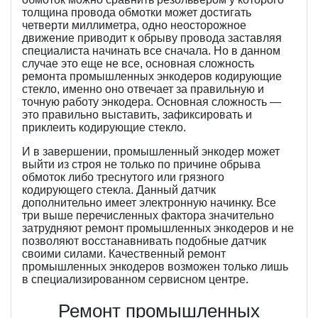
толщина провода обмотки может достигать
четверти миллиметра, одно неосторожное
движение приводит к обрыву провода заставляя
специалиста начинать все сначала. Но в данном
случае это еще не все, основная сложность
ремонта промышленных энкодеров кодирующие
стекло, именно оно отвечает за правильную и
точную работу энкодера. Основная сложность —
это правильно выставить, зафиксировать и
приклеить кодирующие стекло.
И в завершении, промышленный энкодер может
выйти из строя не только по причине обрыва
обмоток либо треснутого или грязного
кодирующего стекла. Данный датчик
дополнительно имеет электронную начинку. Все
три выше перечисленных фактора значительно
затрудняют ремонт промышленных энкодеров и не
позволяют восстанавнивать подобные датчик
своими силами. Качественный ремонт
промышленных энкодеров возможен только лишь
в специализированном сервисном центре.
Ремонт промышленных