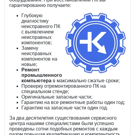
гарантированно получаете:
Глубокую
диагностику
неисправного ПК
с выявлением
неисправных
компонентов;
Замену
неисправных
компонентов на
новые;
Ремонт
промышленного
компьютера
в максимально сжатые сроки;
Проверку отремонтированного ПК на
специальном стенде;
Оригинальные запасные части;
Гарантию на все ремонтные работы один год;
Гарантию на запасные части один год.
За два десятилетия существования сервисного
центра нашими специалистами были успешно
проведены сотни подобных ремонтов с каждым
разом повышая квалификацию и компетентность