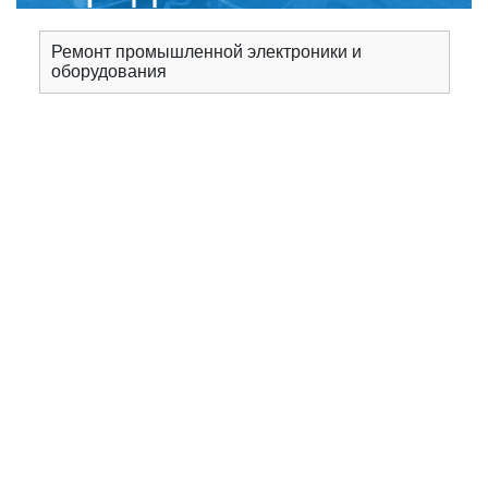
сервисным центром
Ремонт промышленной электроники и
оборудования