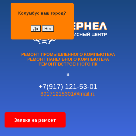
Колумбус
Колумбус
ваш город?
Да
Нет
РЕМОНТ ПРОМЫШЛЕННОГО КОМПЬЮТЕРА
РЕМОНТ ПАНЕЛЬНОГО КОМПЬЮТЕРА
РЕМОНТ ВСТРОЕННОГО ПК
В
+7(917) 121-53-01
89171215301@mail.ru