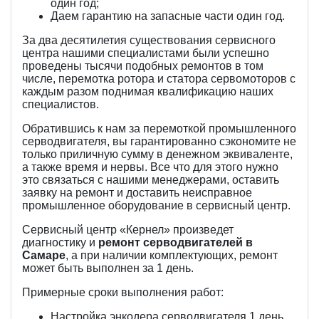
один год;
Даем гарантию на запасные части один год.
За два десятилетия существования сервисного
центра нашими специалистами были успешно
проведены тысячи подобных ремонтов в том
числе, перемотка ротора и статора сервомоторов с
каждым разом поднимая квалификацию наших
специалистов.
Обратившись к нам за перемоткой промышленного
серводвигателя, вы гарантированно сэкономите не
только приличную сумму в денежном эквиваленте,
а также время и нервы. Все что для этого нужно
это связаться с нашими менеджерами, оставить
заявку на ремонт и доставить неисправное
промышленное оборудование в сервисный центр.
Сервисный центр «Кернел» произведет
диагностику и
ремонт серводвигателей в
Самаре
, а при наличии комплектующих, ремонт
может быть выполнен за 1 день.
Примерные сроки выполнения работ:
Настройка энкодера серводвигателя 1 день.