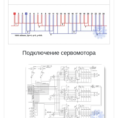
Подключение сервомотора