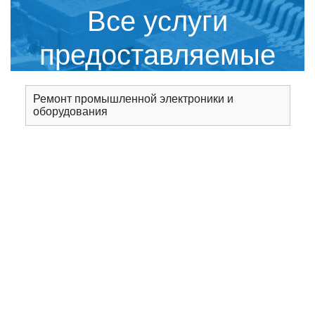
Все услуги
предоставляемые
сервисным центром
Ремонт промышленной электроники и
оборудования