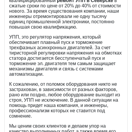
квалифицированный
ремонт УПП в Северске
в
сжатые сроки по цене от 20% до 40% от стоимости
нового. За время существования компании, наши
инженеры отремонтировали не одну тысячу
единиц промышленной электроники, постоянно
повышая свою квалификацию.
УПП, это регулятор напряжения, который
обеспечивает плавный пуск и торможение
трехфазных асинхронных двигателей. За счет
тиристорной регулировки напряжения на обмотках
статора достигается бесступенчатый пуск и
торможение эл. двигателя тем самым защищает
механизмы двигателя и связь с системами
автоматизации.
К сожалению, от поломок оборудования никто не
застрахован, в зависимости от разных факторов,
рано или поздно, любое оборудование выходит из
строя, УПП не исключение. В данной ситуации на
помощь придет наша компания, и инженеры,
профессионализм которых не ставится под
сомнение.
Мы ценим своих клиентов и делаем упор на
качество выполненных работ, а также время его