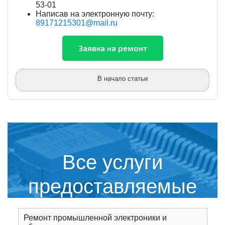
53-01
Написав на электронную почту:
89171215301@mail.ru
В начало статьи
Все услуги
предоставляемые
сервисным центром
Ремонт промышленной электроники и