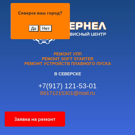
Северск
Северск
ваш город?
Да
Нет
РЕМОНТ УПП
РЕМОНТ SOFT STARTER
РЕМОНТ УСТРОЙСТВ ПЛАВНОГО ПУСКА
В СЕВЕРСКЕ
+7(917) 121-53-01
89171215301@mail.ru