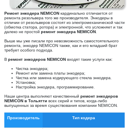
Ремонт энкодера NEMICON
кардинально отличается от
ремонта резольвера того же производителя. Энкодеры в
отличии от резольверов состоят из электромеханической части
(обмотка статора, ротора) и электронной, что усложняет и так
далеко не простой
ремонт энкодера NEMICON
.
Выше мы уже писали про невозможность самостоятельного
ремонта, энкодер NEMICON также, как и его младший брат
требует особого подхода.
В
ремонт энкодеров NEMICON
входят такие услуги как:
Чистка энкодера;
Ремонт или замена платы энкодера;
Чистка или замена кодирующего стекла энкодера.
Установка;
Настройка энкодера, программирование.
Наши центра выполняют качественный
ремонт энкодеров
NEMICON в Тольятти
всех серий и типов, когда-либо
выпущенных за время существования компании NEMICON.
Производитель
Тип кодера