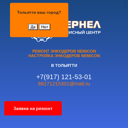
Тольятти
Тольятти
ваш город?
Да
Нет
РЕМОНТ ЭНКОДЕРОВ NEMICON
НАСТРОЙКА ЭНКОДЕРОВ NEMICON
В ТОЛЬЯТТИ
+7(917) 121-53-01
89171215301@mail.ru