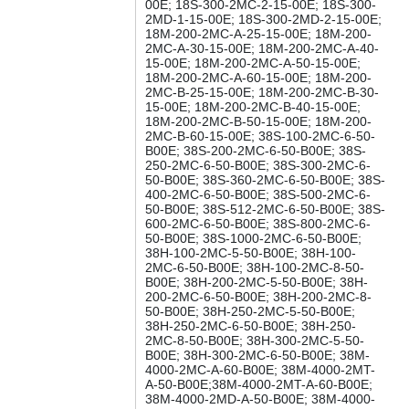
00E; 18S-300-2MC-2-15-00E; 18S-300-
2MD-1-15-00E; 18S-300-2MD-2-15-00E;
18M-200-2MC-A-25-15-00E; 18M-200-
2MC-A-30-15-00E; 18M-200-2MC-A-40-
15-00E; 18M-200-2MC-A-50-15-00E;
18M-200-2MC-A-60-15-00E; 18M-200-
2MC-B-25-15-00E; 18M-200-2MC-B-30-
15-00E; 18M-200-2MC-B-40-15-00E;
18M-200-2MC-B-50-15-00E; 18M-200-
2MC-B-60-15-00E; 38S-100-2MC-6-50-
B00E; 38S-200-2MC-6-50-B00E; 38S-
250-2MC-6-50-B00E; 38S-300-2MC-6-
50-B00E; 38S-360-2MC-6-50-B00E; 38S-
400-2MC-6-50-B00E; 38S-500-2MC-6-
50-B00E; 38S-512-2MC-6-50-B00E; 38S-
600-2MC-6-50-B00E; 38S-800-2MC-6-
50-B00E; 38S-1000-2MC-6-50-B00E;
38H-100-2MC-5-50-B00E; 38H-100-
2MC-6-50-B00E; 38H-100-2MC-8-50-
B00E; 38H-200-2MC-5-50-B00E; 38H-
200-2MC-6-50-B00E; 38H-200-2MC-8-
50-B00E; 38H-250-2MC-5-50-B00E;
38H-250-2MC-6-50-B00E; 38H-250-
2MC-8-50-B00E; 38H-300-2MC-5-50-
B00E; 38H-300-2MC-6-50-B00E; 38M-
4000-2MC-А-60-B00E; 38M-4000-2MT-
А-50-B00E;38M-4000-2MT-А-60-B00E;
38M-4000-2MD-А-50-B00E; 38M-4000-