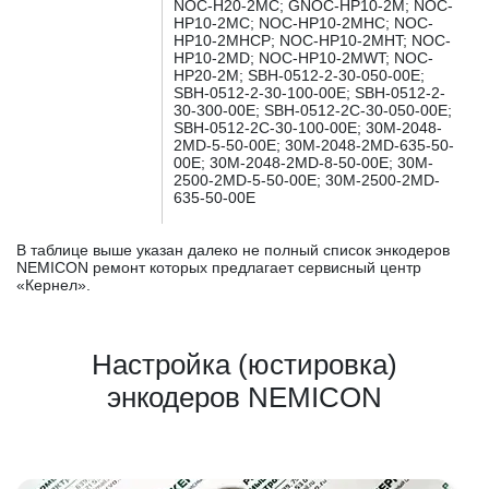
NOC-H20-2MC; GNOC-HP10-2M; NOC-
HP10-2MC; NOC-HP10-2MHC; NOC-
HP10-2MHCP; NOC-HP10-2MHT; NOC-
HP10-2MD; NOC-HP10-2MWT; NOC-
HP20-2M; SBH-0512-2-30-050-00E;
SBH-0512-2-30-100-00E; SBH-0512-2-
30-300-00E; SBH-0512-2C-30-050-00E;
SBH-0512-2C-30-100-00E; 30M-2048-
2MD-5-50-00E; 30M-2048-2MD-635-50-
00E; 30M-2048-2MD-8-50-00E; 30M-
2500-2MD-5-50-00E; 30M-2500-2MD-
635-50-00E
В таблице выше указан далеко не полный список энкодеров
NEMICON ремонт которых предлагает сервисный центр
«Кернел».
Настройка (юстировка)
энкодеров NEMICON