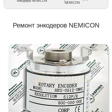
энкодера NEMICON
NEMICON
Ремонт энкодеров NEMICON