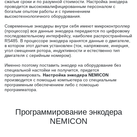
сжатые сроки и по разумной стоимости. Настройка энкодера
проводится высококвалифицированным персоналом с
богатым опытом работы и с применением
высокотехнологичного оборудования.
Современные энкодеры внутри себя имеют микроконтроллер
(процессор) все данные энкодера передаются по цифровому
последовательному интерфейсу, наиболее распространённый
RS485. В процессоре энкодера хранятся данные о двигателе,
в котором этот датчик установлен (ток, напряжение, инерция,
угол смещения ротора, индуктивности и естественно тип
двигателя с серийным номером).
Именно поэтому поставить энкодер на оборудование без
специальной настойки не получится, придется
программировать.
Настройка энкодера NEMICON
производится с помощью компьютера со специальным
программным обеспечением либо с помощью
программатора.
Программирование энкодера
NEMICON