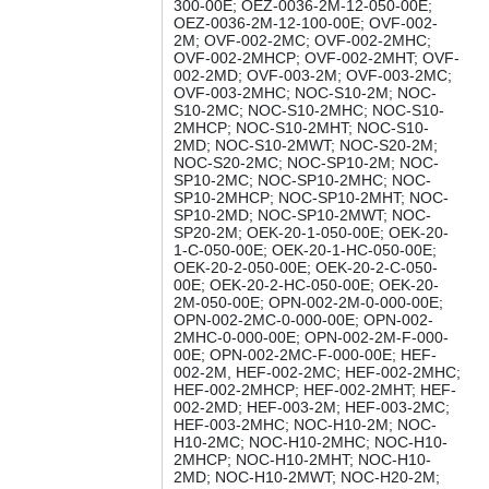
300-00E; OEZ-0036-2M-12-050-00E;
OEZ-0036-2M-12-100-00E; OVF-002-
2M; OVF-002-2MC; OVF-002-2MHC;
OVF-002-2MHCP; OVF-002-2MHT; OVF-
002-2MD; OVF-003-2M; OVF-003-2MC;
OVF-003-2MHC; NOC-S10-2M; NOC-
S10-2MC; NOC-S10-2MHC; NOC-S10-
2MHCP; NOC-S10-2MHT; NOC-S10-
2MD; NOC-S10-2MWT; NOC-S20-2M;
NOC-S20-2MC; NOC-SP10-2M; NOC-
SP10-2MC; NOC-SP10-2MHC; NOC-
SP10-2MHCP; NOC-SP10-2MHT; NOC-
SP10-2MD; NOC-SP10-2MWT; NOC-
SP20-2M; OEK-20-1-050-00E; OEK-20-
1-C-050-00E; OEK-20-1-HC-050-00E;
OEK-20-2-050-00E; OEK-20-2-C-050-
00E; OEK-20-2-HC-050-00E; OEK-20-
2M-050-00E; OPN-002-2M-0-000-00E;
OPN-002-2MC-0-000-00E; OPN-002-
2MHC-0-000-00E; OPN-002-2M-F-000-
00E; OPN-002-2MC-F-000-00E; HEF-
002-2M, HEF-002-2MC; HEF-002-2MHC;
HEF-002-2MHCP; HEF-002-2MHT; HEF-
002-2MD; HEF-003-2M; HEF-003-2MC;
HEF-003-2MHC; NOC-H10-2M; NOC-
H10-2MC; NOC-H10-2MHC; NOC-H10-
2MHCP; NOC-H10-2MHT; NOC-H10-
2MD; NOC-H10-2MWT; NOC-H20-2M;