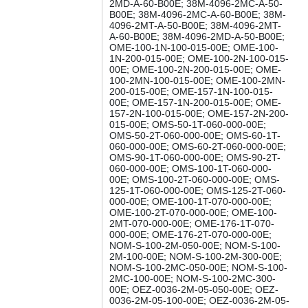
2MD-А-60-B00E; 38M-4096-2MC-А-50-
B00E; 38M-4096-2MC-А-60-B00E; 38M-
4096-2MT-А-50-B00E; 38M-4096-2MT-
А-60-B00E; 38M-4096-2MD-А-50-B00E;
OME-100-1N-100-015-00E; OME-100-
1N-200-015-00E; OME-100-2N-100-015-
00E; OME-100-2N-200-015-00E; OME-
100-2MN-100-015-00E; OME-100-2MN-
200-015-00E; OME-157-1N-100-015-
00E; OME-157-1N-200-015-00E; OME-
157-2N-100-015-00E; OME-157-2N-200-
015-00E; OMS-50-1T-060-000-00E;
OMS-50-2T-060-000-00E; OMS-60-1T-
060-000-00E; OMS-60-2T-060-000-00E;
OMS-90-1T-060-000-00E; OMS-90-2T-
060-000-00E; OMS-100-1T-060-000-
00E; OMS-100-2T-060-000-00E; OMS-
125-1T-060-000-00E; OMS-125-2T-060-
000-00E; OME-100-1T-070-000-00E;
OME-100-2T-070-000-00E; OME-100-
2MT-070-000-00E; OME-176-1T-070-
000-00E; OME-176-2T-070-000-00E;
NOM-S-100-2M-050-00E; NOM-S-100-
2M-100-00E; NOM-S-100-2M-300-00E;
NOM-S-100-2MC-050-00E; NOM-S-100-
2MC-100-00E; NOM-S-100-2MC-300-
00E; OEZ-0036-2M-05-050-00E; OEZ-
0036-2M-05-100-00E; OEZ-0036-2M-05-