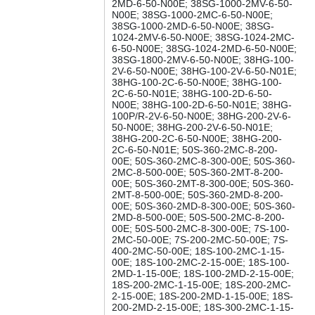
2MD-6-50-N00E; 38SG-1000-2MV-6-50-
N00E; 38SG-1000-2MC-6-50-N00E;
38SG-1000-2MD-6-50-N00E; 38SG-
1024-2MV-6-50-N00E; 38SG-1024-2MC-
6-50-N00E; 38SG-1024-2MD-6-50-N00E;
38SG-1800-2MV-6-50-N00E; 38HG-100-
2V-6-50-N00E; 38HG-100-2V-6-50-N01E;
38HG-100-2C-6-50-N00E; 38HG-100-
2C-6-50-N01E; 38HG-100-2D-6-50-
N00E; 38HG-100-2D-6-50-N01E; 38HG-
100P/R-2V-6-50-N00E; 38HG-200-2V-6-
50-N00E; 38HG-200-2V-6-50-N01E;
38HG-200-2C-6-50-N00E; 38HG-200-
2C-6-50-N01E; 50S-360-2MC-8-200-
00E; 50S-360-2MC-8-300-00E; 50S-360-
2MC-8-500-00E; 50S-360-2MT-8-200-
00E; 50S-360-2MT-8-300-00E; 50S-360-
2MT-8-500-00E; 50S-360-2MD-8-200-
00E; 50S-360-2MD-8-300-00E; 50S-360-
2MD-8-500-00E; 50S-500-2MC-8-200-
00E; 50S-500-2MC-8-300-00E; 7S-100-
2MC-50-00E; 7S-200-2MC-50-00E; 7S-
400-2MC-50-00E; 18S-100-2MC-1-15-
00E; 18S-100-2MC-2-15-00E; 18S-100-
2MD-1-15-00E; 18S-100-2MD-2-15-00E;
18S-200-2MC-1-15-00E; 18S-200-2MC-
2-15-00E; 18S-200-2MD-1-15-00E; 18S-
200-2MD-2-15-00E; 18S-300-2MC-1-15-