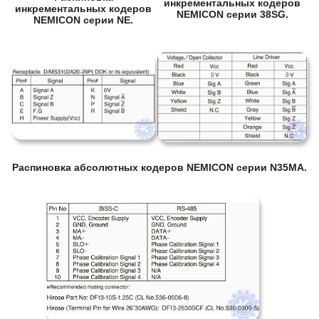
инкрементальных кодеров
инкрементальных кодеров
NEMICON серии 38SG.
NEMICON серии NE.
Распиновка абсолютных кодеров NEMICON серии N35MA.