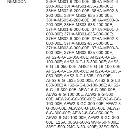
NEMICON
38HA-MS01-6-200-00E; 38HA-MS01-8-
200-00E; 38HA-MS01-635-200-00E;
38HA-MS02-6-200-00E; 38HA-MS02-8-
200-00E; 38HA-MS02-635-200-00E;
38HA-MS03-6-200-00E; 38HA-MS03-8-
200-00E; 38HA-MS03-635-200-00E;
37HA-MB01-6-000-00E; 37HA-MB01-8-
000-00E; 37HA-MB01-635-000-00E;
37HA-MB02-6-000-00E; 37HA-MB02-8-
000-00E; 37HA-MB02-635-000-00E;
37HA-MB03-6-000-00E; 37HA-MB03-8-
000-00E; 37HA-MB03-635-000-00E;
AHS2-6-G-L5-050-00E; AHS2-6-G-L5-
100-00E; AHS2-6-G-L5-300-00E; AHS2-
6-G-L6-050-00E; AHS2-6-G-L6-100-00E;
AHS2-6-G-L6-300-00E; AHS2-6-G-L635-
050-00E; AHS2-6-G-L635-100-00E;
AHS2-6-G-L635-300-00E; AHS2-6-G-L8-
050-00E; AHS2-6-G-L8-100-00E; AHS2-
6-G-L8-300-00E; AEW2-6-G-050-00E;
AEW2-6-G-100-00E; AEW2-6-G-300-
00E; AEW2-6-GC-050-00E; AEW2-6-GC-
100-00E; AEW2-6-GC-300-00E; AEW2-8-
G-050-00E; AEW2-8-G-100-00E; AEW2-
8-G-300-00E; AEW2-8-GC-050-00E;
AEW2-8-GC-100-00E; AEW2-8-GC-300-
00E; 12SA; 38SG-500-2MV-6-50-N00E;
38SG-500-2MC-6-50-N00E; 38SG-500-