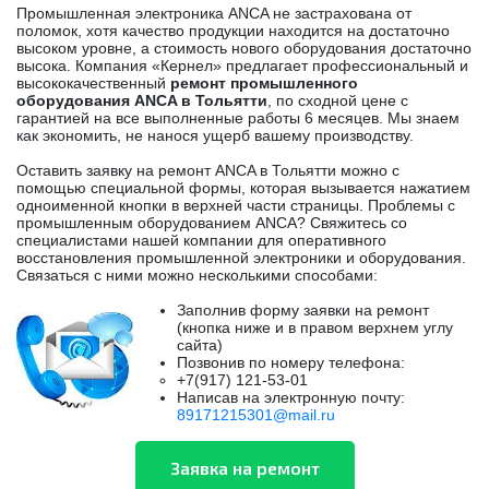
Промышленная электроника ANCA не застрахована от
поломок, хотя качество продукции находится на достаточно
высоком уровне, а стоимость нового оборудования достаточно
высока. Компания «Кернел» предлагает профессиональный и
высококачественный
ремонт промышленного
оборудования ANCA в Тольятти
, по сходной цене с
гарантией на все выполненные работы 6 месяцев. Мы знаем
как экономить, не нанося ущерб вашему производству.
Оставить заявку на ремонт ANCA в Тольятти можно с
помощью специальной формы, которая вызывается нажатием
одноименной кнопки в верхней части страницы. Проблемы с
промышленным оборудованием ANCA? Свяжитесь со
специалистами нашей компании для оперативного
восстановления промышленной электроники и оборудования.
Связаться с ними можно несколькими способами:
Заполнив форму заявки на ремонт
(кнопка ниже и в правом верхнем углу
сайта)
Позвонив по номеру телефона:
+7(917) 121-53-01
Написав на электронную почту:
89171215301@mail.ru