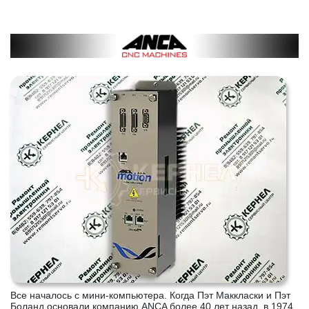
Все началось с мини-компьютера. Когда Пэт Маккласки и Пэт
Боланд основали компанию ANCA более 40 лет назад, в 1974