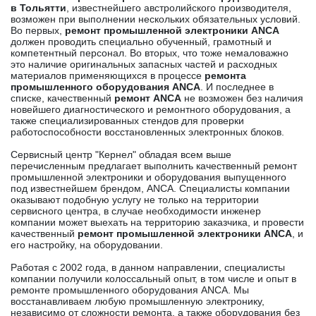
в Тольятти
, известнейшего австролийского производителя,
возможен при выполнении нескольких обязательных условий.
Во первых,
ремонт промышленной электроники ANCA
должен проводить специально обученный, грамотный и
компетентный персонал. Во вторых, что тоже немаловажно
это наличие оригинальных запасных частей и расходных
материалов применяющихся в процессе
ремонта
промышленного оборудования ANCA
. И последнее в
списке, качественный
ремонт ANCA
не возможен без наличия
новейшего диагностического и ремонтного оборудования, а
также специализированных стендов для проверки
работоспособности восстановленных электронных блоков.
Сервисный центр "Кернел" обладая всем выше
перечисленным предлагает выполнить качественный ремонт
промышленной электроники и оборудования выпущенного
под известнейшем брендом, ANCA. Специалисты компании
оказывают подобную услугу не только на территории
сервисного центра, в случае необходимости инженер
компании может выехать на территорию заказчика, и провести
качественный
ремонт промышленной электроники ANCA
, и
его настройку, на оборудовании.
Работая с 2002 года, в данном направлении, специалисты
компании получили колоссальный опыт, в том числе и опыт в
ремонте промышленного оборудования ANCA. Мы
восстанавливаем любую промышленную электронику,
независимо от сложности ремонта, а также оборудования без