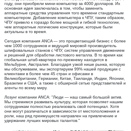
году, они приобрели мини-компьютер за 4000 долларов. Их
основная идея заключалась в том, чтобы заменить
аппаратные средства управления того времени стандартным
компьютером. Добавление компьютера к ЧПУ, таким образом,
ЧПУ привело к гораздо более мощной и гибкой технологии,
чем аппаратные логические конструкции, которые были
актуальны в то время.
Сегодня компания ANCA — это процветающий бизнес с более
чем 1000 сотрудников и ведущий мировой производитель
шлифовальных станков с ЧПУ, систем управления движением
и решений для обработки листового металла. В то время как
глобальная штаб-квартира по-прежнему находится в
Мельбурне, Австралия. Благодаря узкой нише рынка, которую
мы обслуживаем, мы экспортируем 99% нашей продукции с
клиентами в более чем 45 стран и офисами в
Великобритании, Германии, Китае, Таиланде, Индии, Японии,
Бразилии и США, а также с обширной сетью представителей и
агенты по всему миру.
Лозунг компании ANCA: "Люди — наш самый большой актив.
Мы стремимся развивать культуру, которая позволяет нашим
сотрудникам полностью реализовать свой потенциал. Хотя
они могут различаться в зависимости от местоположения и
роли, наш ряд преимуществ направлен на привлечение и
удержание лучших мировых талантов."