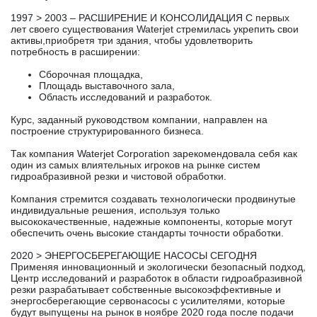
1997 > 2003 – РАСШИРЕНИЕ И КОНСОЛИДАЦИЯ С первых
лет своего существования Waterjet стремилась укрепить свои
активы,приобретя три здания, чтобы удовлетворить
потребность в расширении:
Сборочная площадка,
Площадь выставочного зала,
Область исследований и разработок.
Курс, заданный руководством компании, направлен на
построение структурированного бизнеса.
Так компания Waterjet Corporation зарекомендовала себя как
один из самых влиятельных игроков на рынке систем
гидроабразивной резки и чистовой обработки.
Компания стремится создавать технологически продвинутые
индивидуальные решения, используя только
высококачественные, надежные компоненты, которые могут
обеспечить очень высокие стандарты точности обработки.
2020 > ЭНЕРГОСБЕРЕГАЮЩИЕ НАСОСЫ СЕГОДНЯ
Применяя инновационный и экологически безопасный подход,
Центр исследований и разработок в области гидроабразивной
резки разрабатывает собственные высокоэффективные и
энергосберегающие сервонасосы с усилителями, которые
будут выпущены на рынок в ноябре 2020 года после подачи