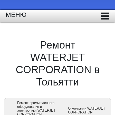
МЕНЮ
Ремонт
WATERJET
CORPORATION в
Тольятти
Ремонт промышленного
оборудования и
О компании WATERJET
электроники WATERJET
CORPORATION
CORPORATION