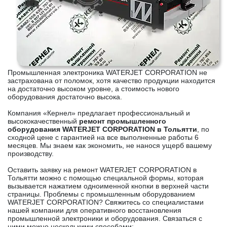
Промышленная электроника WATERJET CORPORATION не
застрахована от поломок, хотя качество продукции находится
на достаточно высоком уровне, а стоимость нового
оборудования достаточно высока.
Компания «Кернел» предлагает профессиональный и
высококачественный
ремонт промышленного
оборудования WATERJET CORPORATION в Тольятти
, по
сходной цене с гарантией на все выполненные работы 6
месяцев. Мы знаем как экономить, не нанося ущерб вашему
производству.
Оставить заявку на ремонт WATERJET CORPORATION в
Тольятти можно с помощью специальной формы, которая
вызывается нажатием одноименной кнопки в верхней части
страницы. Проблемы с промышленным оборудованием
WATERJET CORPORATION? Свяжитесь со специалистами
нашей компании для оперативного восстановления
промышленной электроники и оборудования. Связаться с
ними можно несколькими способами: