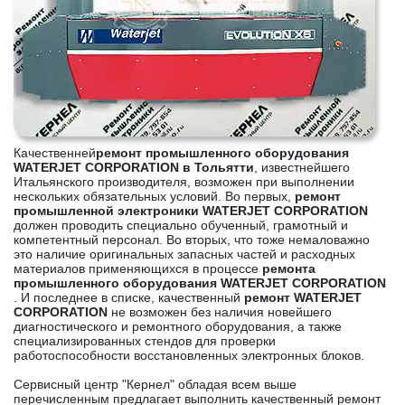
Качественней
ремонт промышленного оборудования
WATERJET CORPORATION в Тольятти
, известнейшего
Итальянского производителя, возможен при выполнении
нескольких обязательных условий. Во первых,
ремонт
промышленной электроники WATERJET CORPORATION
должен проводить специально обученный, грамотный и
компетентный персонал. Во вторых, что тоже немаловажно
это наличие оригинальных запасных частей и расходных
материалов применяющихся в процессе
ремонта
промышленного оборудования WATERJET CORPORATION
. И последнее в списке, качественный
ремонт WATERJET
CORPORATION
не возможен без наличия новейшего
диагностического и ремонтного оборудования, а также
специализированных стендов для проверки
работоспособности восстановленных электронных блоков.
Сервисный центр "Кернел" обладая всем выше
перечисленным предлагает выполнить качественный ремонт