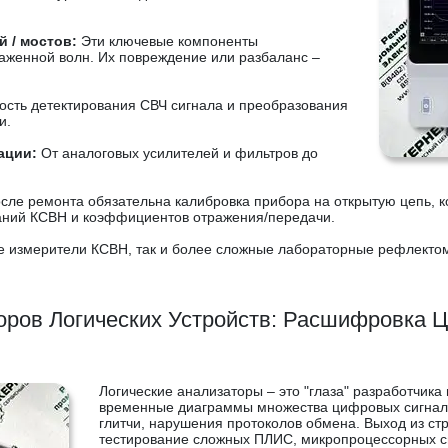
 / мостов:
Эти ключевые компоненты
женной волн. Их повреждение или разбаланс –
ость детектирования СВЧ сигнала и преобразования
и.
ации:
От аналоговых усилителей и фильтров до
сле ремонта обязательна калибровка прибора на открытую цепь, к
аний КСВН и коэффициентов отражения/передачи.
е измерители КСВН, так и более сложные лабораторные рефлекто
оров Логических Устройств: Расшифровка 
Логические анализаторы – это "глаза" разработчик
временные диаграммы множества цифровых сигнало
глитчи, нарушения протоколов обмена. Выход из стр
тестирование сложных ПЛИС, микропроцессорных с