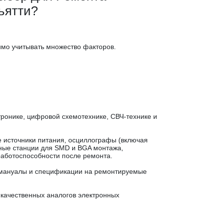
ьятти?
имо учитывать множество факторов.
ронике, цифровой схемотехнике, СВЧ-технике и
 источники питания, осциллографы (включая
ьные станции для SMD и BGA монтажа,
работоспособности после ремонта.
-мануалы и спецификации на ремонтируемые
 качественных аналогов электронных