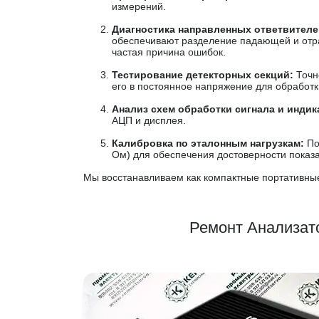
измерений.
Диагностика направленных ответвителей
обеспечивают разделение падающей и отра
частая причина ошибок.
Тестирование детекторных секций:
Точн
его в постоянное напряжение для обработк
Анализ схем обработки сигнала и индик
АЦП и дисплея.
Калибровка по эталонным нагрузкам:
По
Ом) для обеспечения достоверности показ
Мы восстанавливаем как компактные портативны
Ремонт Анализат