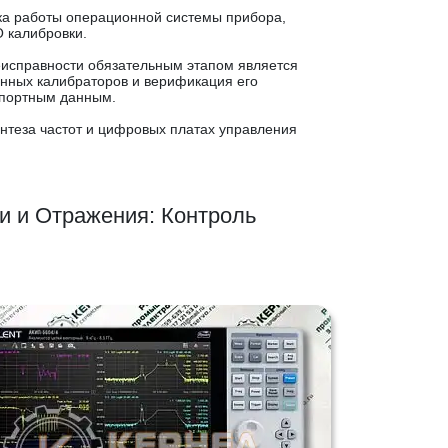
а работы операционной системы прибора,
О калибровки.
исправности обязательным этапом является
онных калибраторов и верификация его
спортным данным.
нтеза частот и цифровых платах управления
 и Отражения: Контроль