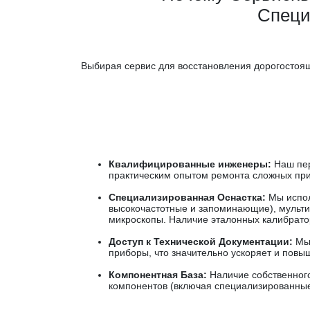
Специ
Выбирая сервис для восстановления дорогостоящ
Квалифицированные инженеры:
Наш пер
практическим опытом ремонта сложных при
Специализированная Оснастка:
Мы испол
высокочастотные и запоминающие), мульти
микроскопы. Наличие эталонных калибрато
Доступ к Технической Документации:
Мы 
приборы, что значительно ускоряет и повыш
Компонентная База:
Наличие собственного
компонентов (включая специализированные