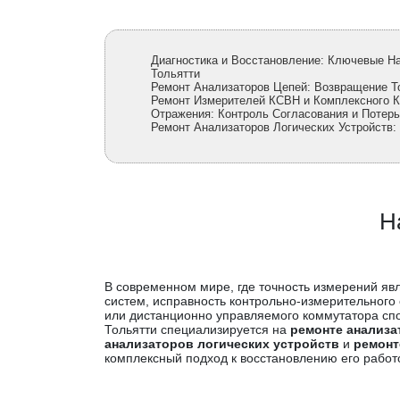
Диагностика и Восстановление: Ключевые Н
Тольятти
Ремонт Анализаторов Цепей: Возвращение Т
Ремонт Измерителей КСВН и Комплексного 
Отражения: Контроль Согласования и Потерь
Ремонт Анализаторов Логических Устройств
Н
В современном мире, где точность измерений яв
систем, исправность контрольно-измерительного
или дистанционно управляемого коммутатора спо
Тольятти специализируется на
ремонте анализа
анализаторов логических устройств
и
ремонт
комплексный подход к восстановлению его работо