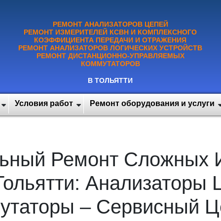
РЕМОНТ АНАЛИЗАТОРОВ ЦЕПЕЙ
РЕМОНТ ИЗМЕРИТЕЛЕЙ КСВН И КОМПЛЕКСНОГО
КОЭФФИЦИЕНТА ПЕРЕДАЧИ И ОТРАЖЕНИЯ
РЕМОНТ АНАЛИЗАТОРОВ ЛОГИЧЕСКИХ УСТРОЙСТВ
РЕМОНТ ДИСТАНЦИОННО-УПРАВЛЯЕМЫХ
КОММУТАТОРОВ
В ТОЛЬЯТТИ
Условия работ
Ремонт оборудования и услуги
ьный Ремонт Сложных 
Тольятти: Анализаторы 
мутаторы – Сервисный Ц