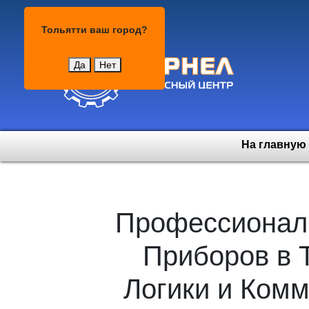
Тольятти
Тольятти
ваш город?
Да
Нет
На главную
Профессионал
Приборов в 
Логики и Ком