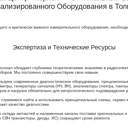
ализированного Оборудования в Тол
его и критически важного измерительного оборудования, необход
Экспертиза и Технические Ресурсы
сонал обладает глубокими теоретическими знаниями в радиоэлект
боров. Мы постоянно совершенствуем свои навыки.
ьзуем современное диагностическое оборудование: прецизионные
метры, генераторы сигналов (НЧ, ВЧ), анализаторы спектра, паял
ров и нагрузок обязательно для метрологического подтверждения 
стремимся найти и использовать принципиальные схемы, сервис
ает качество диагностики.
 склада запчастей и налаженные каналы поставки оригинальных и
 СВЧ транзисторы, диоды, ИС) сокращают сроки ремонта.