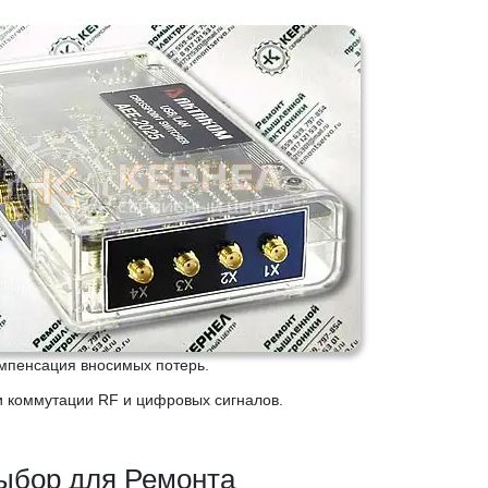
мпенсация вносимых потерь.
и коммутации RF и цифровых сигналов.
ыбор для Ремонта