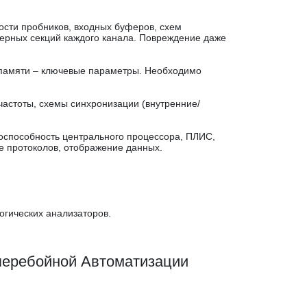
сти пробников, входных буферов, схем
ггерных секций каждого канала. Повреждение даже
памяти – ключевые параметры. Необходимо
астоты, схемы синхронизации (внутренние/
способность центрального процессора, ПЛИС,
е протоколов, отображение данных.
огических анализаторов.
перебойной Автоматизации