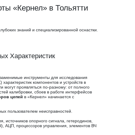
ты «Кернел» в Тольятти
лубоких знаний и специализированной оснастки.
.
ых Характеристик
незаменимые инструменты для исследования
) характеристик компонентов и устройств в
и могут проявляться по-разному: от полного
стей калибровки, сбоев в работе интерфейсов
оров цепей
в «Кернел» начинается с
ых пользователем неисправностей.
я, источников опорного сигнала, гетеродинов,
Ч), АЦП, процессоров управления, элементов ВЧ