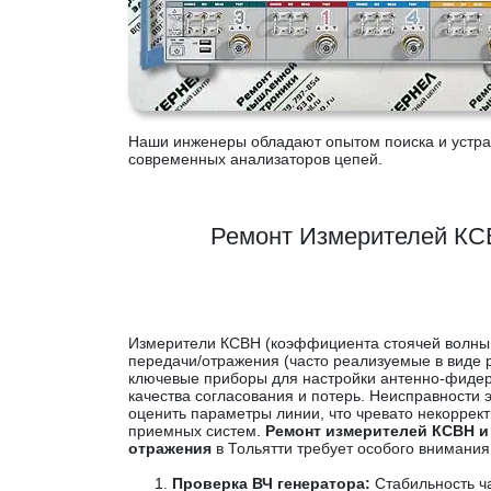
Наши инженеры обладают опытом поиска и устран
современных анализаторов цепей.
Ремонт Измерителей КС
Измерители КСВН (коэффициента стоячей волны
передачи/отражения (часто реализуемые в виде 
ключевые приборы для настройки антенно-фидерн
качества согласования и потерь. Неисправности 
оценить параметры линии, что чревато некорре
приемных систем.
Ремонт измерителей КСВН и
отражения
в Тольятти требует особого внимания
Проверка ВЧ генератора:
Стабильность ча