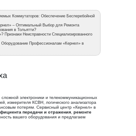
яемых Коммутаторов: Обеспечение Бесперебойной
ернел» – Оптимальный Выбор для Ремонта
ования в Тольятти?
»? Признаки Неисправности Специализированного
е Оборудование Профессионалам «Кернел» в
ха
я сложной электроники и телекоммуникационных
ей, измерителя КСВН, логического анализатора
ансовым потерям. Сервисный центр «Кернел» в
ффициента передачи и отражения
,
ремонте
ность вашего оборудования и предлагаем