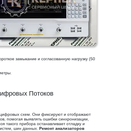
ороткое замыкание и согласованную нагрузку (50
метры.
Цифровых Потоков
а цифровых схем. Они фиксируют и отображают
в, помогая выявлять ошибки синхронизации,
оя такого прибора останавливает отладку и
истем, шин данных.
Ремонт анализаторов