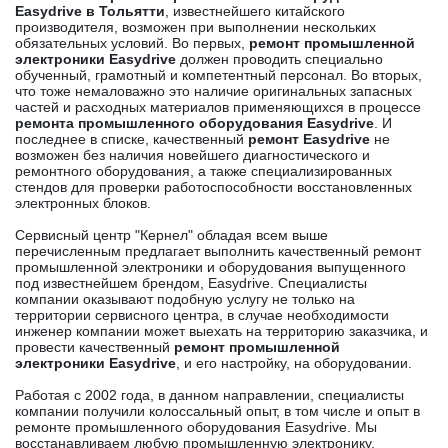
Easydrive в Тольятти
, известнейшего китайского
производителя, возможен при выполнении нескольких
обязательных условий. Во первых,
ремонт промышленной
электроники Easydrive
должен проводить специально
обученный, грамотный и компетентный персонал. Во вторых,
что тоже немаловажно это наличие оригинальных запасных
частей и расходных материалов применяющихся в процессе
ремонта промышленного оборудования Easydrive
. И
последнее в списке, качественный
ремонт Easydrive
не
возможен без наличия новейшего диагностического и
ремонтного оборудования, а также специализированных
стендов для проверки работоспособности восстановленных
электронных блоков.
Сервисный центр "Кернел" обладая всем выше
перечисленным предлагает выполнить качественный ремонт
промышленной электроники и оборудования выпущенного
под известнейшем брендом, Easydrive. Специалисты
компании оказывают подобную услугу не только на
территории сервисного центра, в случае необходимости
инженер компании может выехать на территорию заказчика, и
провести качественный
ремонт промышленной
электроники Easydrive
, и его настройку, на оборудовании.
Работая с 2002 года, в данном направлении, специалисты
компании получили колоссальный опыт, в том числе и опыт в
ремонте промышленного оборудования Easydrive. Мы
восстанавливаем любую промышленную электронику,