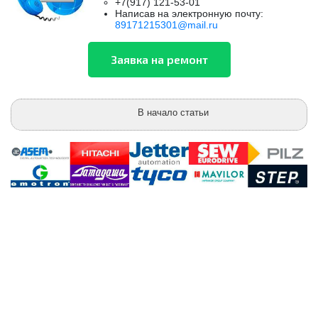
+7(917) 121-53-01
Написав на электронную почту:
89171215301@mail.ru
В начало статьи