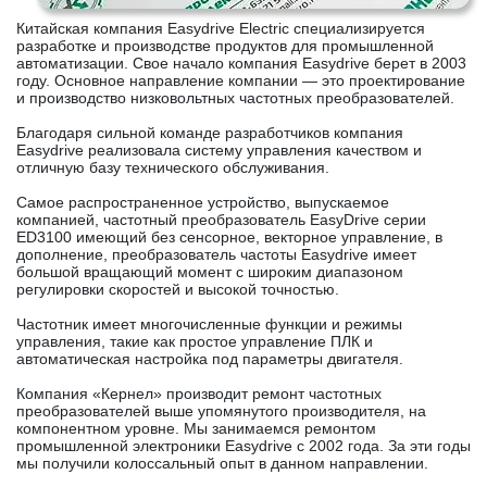
Китайская компания Easydrive Electric специализируется
разработке и производстве продуктов для промышленной
автоматизации. Свое начало компания Easydrive берет в 2003
году. Основное направление компании — это проектирование
и производство низковольтных частотных преобразователей.
Благодаря сильной команде разработчиков компания
Easydrive реализовала систему управления качеством и
отличную базу технического обслуживания.
Самое распространенное устройство, выпускаемое
компанией, частотный преобразователь EasyDrive серии
ED3100 имеющий без сенсорное, векторное управление, в
дополнение, преобразователь частоты Easydrive имеет
большой вращающий момент с широким диапазоном
регулировки скоростей и высокой точностью.
Частотник имеет многочисленные функции и режимы
управления, такие как простое управление ПЛК и
автоматическая настройка под параметры двигателя.
Компания «Кернел» производит ремонт частотных
преобразователей выше упомянутого производителя, на
компонентном уровне. Мы занимаемся ремонтом
промышленной электроники Easydrive с 2002 года. За эти годы
мы получили колоссальный опыт в данном направлении.