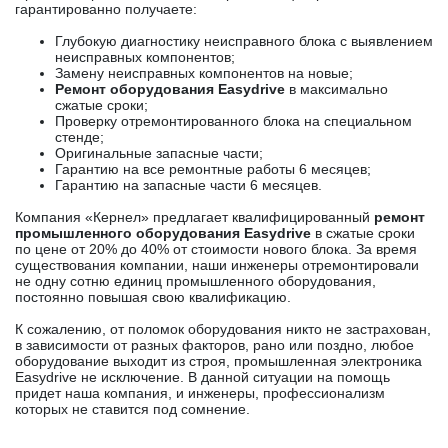
гарантированно получаете:
Глубокую диагностику неисправного блока с выявлением
неисправных компонентов;
Замену неисправных компонентов на новые;
Ремонт оборудования Easydrive
в максимально
сжатые сроки;
Проверку отремонтированного блока на специальном
стенде;
Оригинальные запасные части;
Гарантию на все ремонтные работы 6 месяцев;
Гарантию на запасные части 6 месяцев.
Компания «Кернел» предлагает квалифицированный
ремонт
промышленного оборудования Easydrive
в сжатые сроки
по цене от 20% до 40% от стоимости нового блока. За время
существования компании, наши инженеры отремонтировали
не одну сотню единиц промышленного оборудования,
постоянно повышая свою квалификацию.
К сожалению, от поломок оборудования никто не застрахован,
в зависимости от разных факторов, рано или поздно, любое
оборудование выходит из строя, промышленная электроника
Easydrive не исключение. В данной ситуации на помощь
придет наша компания, и инженеры, профессионализм
которых не ставится под сомнение.