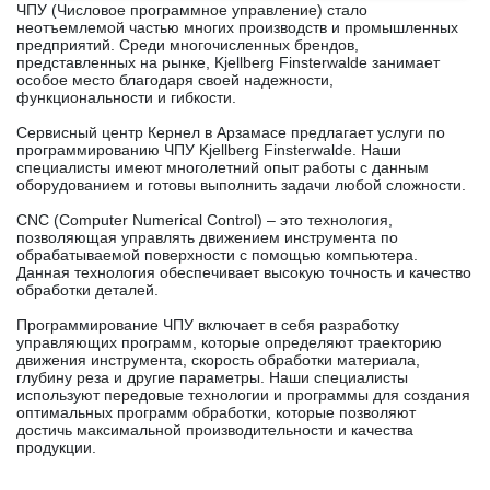
ЧПУ (Числовое программное управление) стало
неотъемлемой частью многих производств и промышленных
предприятий. Среди многочисленных брендов,
представленных на рынке, Kjellberg Finsterwalde занимает
особое место благодаря своей надежности,
функциональности и гибкости.
Сервисный центр Кернел в Арзамасе предлагает услуги по
программированию ЧПУ Kjellberg Finsterwalde. Наши
специалисты имеют многолетний опыт работы с данным
оборудованием и готовы выполнить задачи любой сложности.
CNC (Computer Numerical Control) – это технология,
позволяющая управлять движением инструмента по
обрабатываемой поверхности с помощью компьютера.
Данная технология обеспечивает высокую точность и качество
обработки деталей.
Программирование ЧПУ включает в себя разработку
управляющих программ, которые определяют траекторию
движения инструмента, скорость обработки материала,
глубину реза и другие параметры. Наши специалисты
используют передовые технологии и программы для создания
оптимальных программ обработки, которые позволяют
достичь максимальной производительности и качества
продукции.