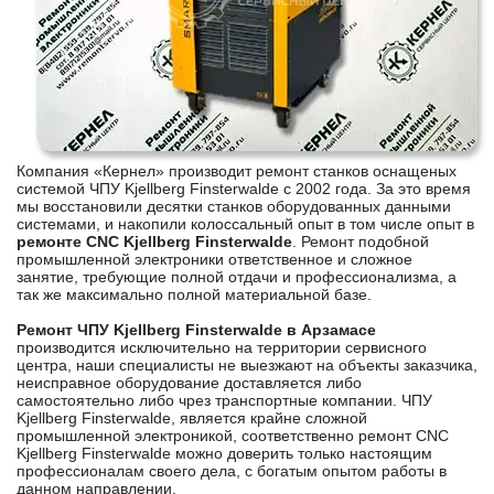
Компания «Кернел» производит ремонт станков оснащеных
системой ЧПУ Kjellberg Finsterwalde с 2002 года. За это время
мы восстановили десятки станков оборудованных данными
системами, и накопили колоссальный опыт в том числе опыт в
ремонте CNC Kjellberg Finsterwalde
. Ремонт подобной
промышленной электроники ответственное и сложное
занятие, требующие полной отдачи и профессионализма, а
так же максимально полной материальной базе.
Ремонт ЧПУ Kjellberg Finsterwalde в Арзамасе
производится исключительно на территории сервисного
центра, наши специалисты не выезжают на объекты заказчика,
неисправное оборудование доставляется либо
самостоятельно либо чрез транспортные компании. ЧПУ
Kjellberg Finsterwalde, является крайне сложной
промышленной электроникой, соответственно ремонт CNC
Kjellberg Finsterwalde можно доверить только настоящим
профессионалам своего дела, с богатым опытом работы в
данном направлении.