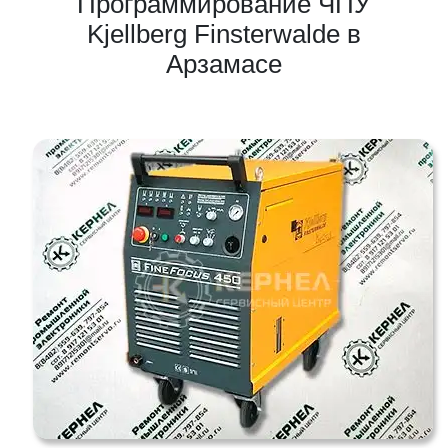
Программирование ЧПУ
Kjellberg Finsterwalde в
Арзамасе