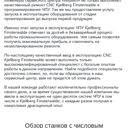
Инженеры сервисного центра «Кернел» не только выполняют
качественный ремонт CNC Kjellberg Finsterwalde и
программирование ЧПУ. Так же мы предоставляем услугу
запуска в эксплуатацию оборудования от стадии
проектирования до выпуска первой продукции.
Именно этап запуска в эксплуатацию ЧПУ Kjellberg
Finsterwalde отвечает за долгий и безаварийный процесс
работы промышленного оборудования, тем самым позволяя
получить максимальную прибыль и сэкономить на
незапланированном ремонте.
По-настоящему качественный ввод в эксплуатацию CNC
Kjellberg Finsterwalde может выполнить только
высококвалифицированный специалист с богатым опытом
работы в данном направлении. Найти подобного специалиста
достаточно сложно, но, если вы обращаетесь в наш
сервисный центр, вам не придется об этом думать.
В нашей команде работают исключительно профессионалы
своего дела, а за время существования нашей компании мы
ввели в эксплуатацию не один десяток систем ЧПУ в том
числе и Kjellberg Finsterwalde, с каждым разом получая и
накапливая драгоценный опыт.
Обзор станков с числовым