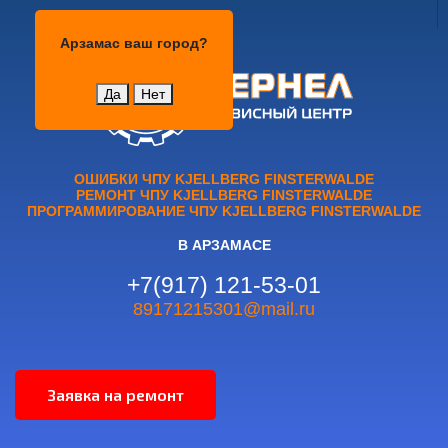
Арзамас
Арзамас
ваш город?
Да
Нет
ОШИБКИ ЧПУ KJELLBERG FINSTERWALDE
РЕМОНТ ЧПУ KJELLBERG FINSTERWALDE
ПРОГРАММИРОВАНИЕ ЧПУ KJELLBERG FINSTERWALDE
В АРЗАМАСЕ
+7(917) 121-53-01
89171215301@mail.ru