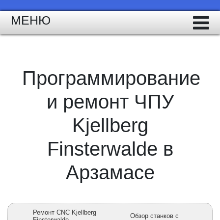
МЕНЮ
Программирование
и ремонт ЧПУ
Kjellberg
Finsterwalde в
Арзамасе
Ремонт CNC Kjellberg
Обзор станков с
Finsterwalde