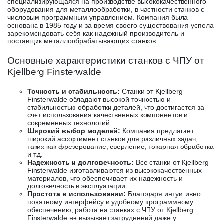
специализирующаяся на производстве высококачественного
оборудования для металлообработки, в частности станков с
числовым программным управлением. Компания была
основана в 1985 году и за время своего существования успела
зарекомендовать себя как надежный производитель и
поставщик металлообрабатывающих станков.
Основные характеристики станков с ЧПУ от
Kjellberg Finsterwalde
Точность и стабильность:
Станки от Kjellberg
Finsterwalde обладают высокой точностью и
стабильностью обработки деталей, что достигается за
счет использования качественных компонентов и
современных технологий.
Широкий выбор моделей:
Компания предлагает
широкий ассортимент станков для различных задач,
таких как фрезерование, сверление, токарная обработка
и т.д.
Надежность и долговечность:
Все станки от Kjellberg
Finsterwalde изготавливаются из высококачественных
материалов, что обеспечивает их надежность и
долговечность в эксплуатации.
Простота в использовании:
Благодаря интуитивно
понятному интерфейсу и удобному программному
обеспечению, работа на станках с ЧПУ от Kjellberg
Finsterwalde не вызывает затруднений даже у