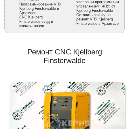
числовым программным
Программирование ЧПУ
управлением (ЧПУ) от
Kjellberg Finsterwalde в
Kjellberg Finsterwalde
Арзамасе
Оставить заявку на
CNC Kjellberg
ремонт ЧПУ Kjellberg
Finsterwalde ввод в
Finsterwalde в Арзамасе
эксплуатацию
Ремонт CNC Kjellberg
Finsterwalde