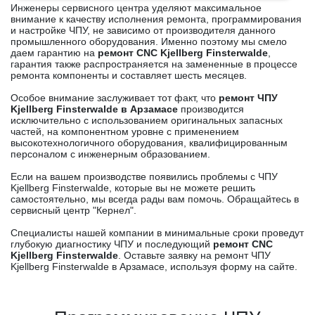
Инженеры сервисного центра уделяют максимальное
внимание к качеству исполнения ремонта, программирования
и настройке ЧПУ, не зависимо от производителя данного
промышленного оборудования. Именно поэтому мы смело
даем гарантию на
ремонт CNC Kjellberg Finsterwalde
,
гарантия также распространяется на замененные в процессе
ремонта компоненты и составляет шесть месяцев.
Особое внимание заслуживает тот факт, что
ремонт ЧПУ
Kjellberg Finsterwalde в Арзамасе
производится
исключительно с использованием оригинальных запасных
частей, на компонентном уровне с применением
высокотехнологичного оборудования, квалифицированным
персоналом с инженерным образованием.
Если на вашем производстве появились проблемы с ЧПУ
Kjellberg Finsterwalde, которые вы не можете решить
самостоятельно, мы всегда рады вам помочь. Обращайтесь в
сервисный центр "Кернел".
Специалисты нашей компании в минимальные сроки проведут
глубокую диагностику ЧПУ и последующий
ремонт CNC
Kjellberg Finsterwalde
. Оставьте заявку на ремонт ЧПУ
Kjellberg Finsterwalde в Арзамасе, используя форму на сайте.