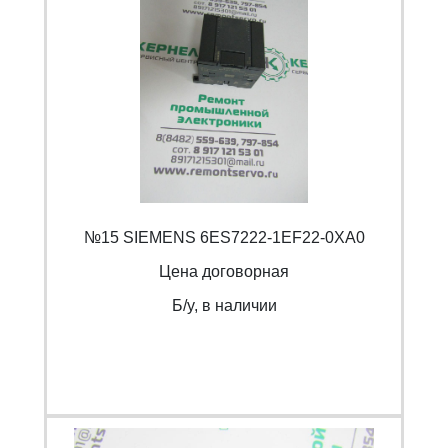
№15 SIEMENS 6ES7222-1EF22-0XA0
Цена договорная
Б/y, в наличии