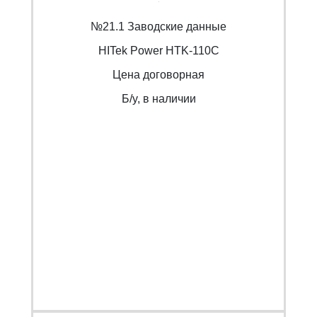
№21.1 Заводские данные
HITek Power HTK-110C
Цена договорная
Б/y, в наличии