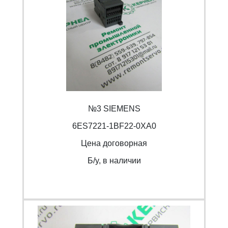
№3 SIEMENS
6ES7221-1BF22-0XA0
Цена договорная
Б/y, в наличии