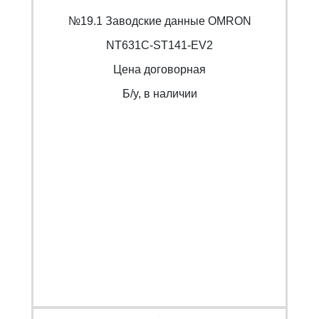
№19.1 Заводские данные OMRON
NT631C-ST141-EV2
Цена договорная
Б/y, в наличии