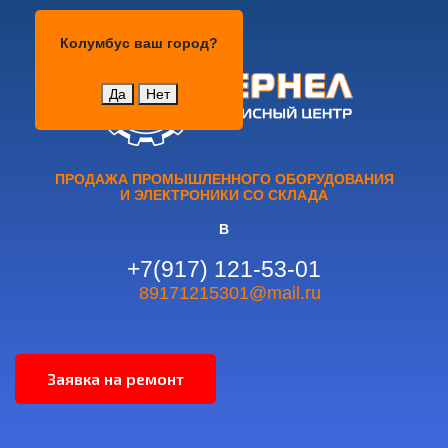
Колумбус
Колумбус
ваш город?
Да
Нет
ПРОДАЖА ПРОМЫШЛЕННОГО ОБОРУДОВАНИЯ
И ЭЛЕКТРОНИКИ СО СКЛАДА
В
+7(917) 121-53-01
89171215301@mail.ru