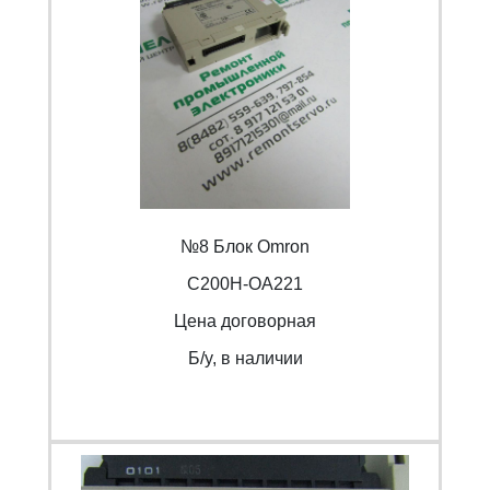
№8 Блок Omron
С200H-OA221
Цена договорная
Б/y, в наличии