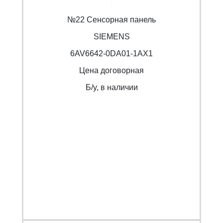
№22 Сенсорная панель
SIEMENS
6AV6642-0DA01-1AX1
Цена договорная
Б/y, в наличии