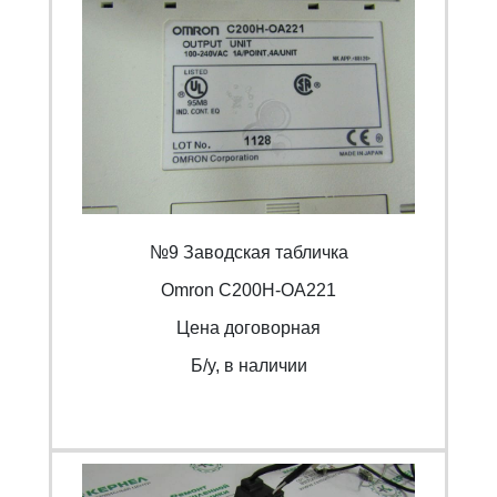
№9 Заводская табличка
Omron С200H-OA221
Цена договорная
Б/y, в наличии