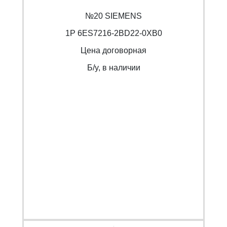
№20 SIEMENS
1P 6ES7216-2BD22-0XB0
Цена договорная
Б/y, в наличии