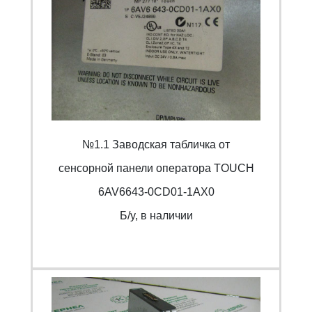
№1.1 Заводская табличка от
cенсорной панели оператора TOUCH
6AV6643-0CD01-1AX0
Б/y, в наличии