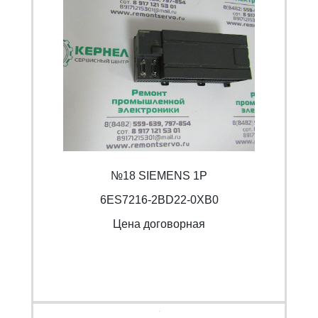
№18 SIEMENS 1P
6ES7216-2BD22-0XB0
Цена договорная