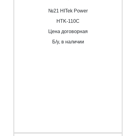
№21 HITek Power
HTK-110C
Цена договорная
Б/y, в наличии