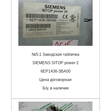
№5.1 Заводская табличка
SIEMENS SITOP power 2
6EP1436-3BA00
Цена договорная
Б/y, в наличии