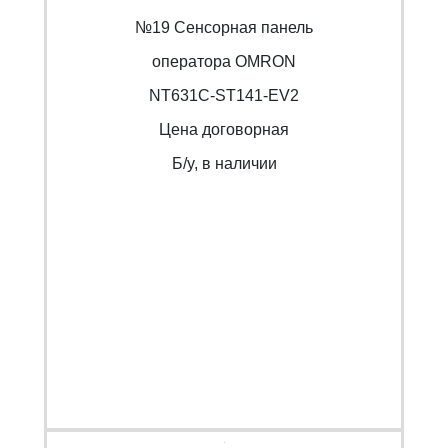
№19 Сенсорная панель
оператора OMRON
NT631C-ST141-EV2
Цена договорная
Б/y, в наличии