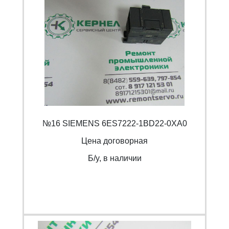
№16 SIEMENS 6ES7222-1BD22-0XA0
Цена договорная
Б/y, в наличии