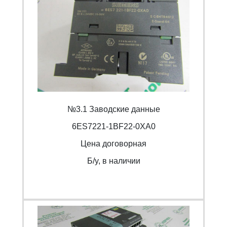
№3.1 Заводские данные
6ES7221-1BF22-0XA0
Цена договорная
Б/y, в наличии