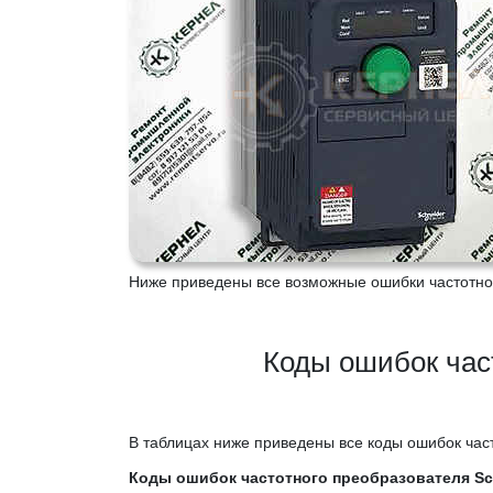
Ниже приведены все возможные ошибки частотно
Коды ошибок час
В таблицах ниже приведены все коды ошибок част
Коды ошибок частотного преобразователя Sch