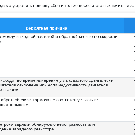
имо устранить причину сбоя и только после этого выключить, и за
Вероятная причина
 между выходной частотой и обратной связью по скорости
а.
исходит во время измерения угла фазового сдвига, если
игателя отключена или если индуктивность двигателя
м высокая.
 обратной связи тормоза не соответствует логике
ения тормозом.
онтроля зарядки обнаружило неисправность или
дение зарядного резистора.