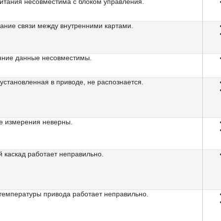
питания несовместима с блоком управления.
ание связи между внутренними картами.
нние данные несовместимы.
установленная в приводе, не распознается.
е измерения неверны.
 каскад работает неправильно.
 температуры привода работает неправильно.