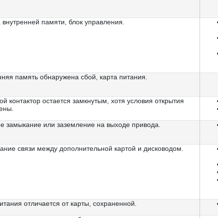
 внутренней памяти, блок управления.
няя память обнаружена сбой, карта питания.
й контактор остается замкнутым, хотя условия открытия
ены.
ое замыкание или заземление на выходе привода.
ание связи между дополнительной картой и дисководом.
итания отличается от карты, сохраненной.