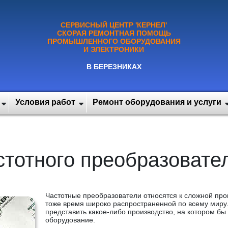
СЕРВИСНЫЙ ЦЕНТР 'КЕРНЕЛ'
СКОРАЯ РЕМОНТНАЯ ПОМОЩЬ
ПРОМЫШЛЕННОГО ОБОРУДОВАНИЯ
И ЭЛЕКТРОНИКИ
В БЕРЕЗНИКАХ
Условия работ
Ремонт оборудования и услуги
стотного преобразовате
Частотные преобразователи относятся к сложной про
тоже время широко распространенной по всему миру.
представить какое-либо производство, на котором б
оборудование.