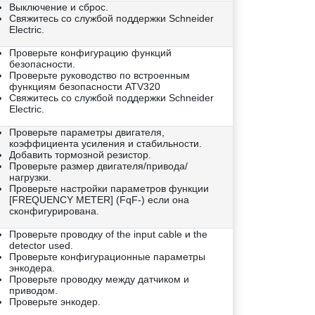
Выключение и сброс.
Свяжитесь со службой поддержки Schneider
Electric.
Проверьте конфигурацию функций
безопасности.
Проверьте руководство по встроенным
функциям безопасности ATV320
Свяжитесь со службой поддержки Schneider
Electric.
Проверьте параметры двигателя,
коэффициента усиления и стабильности.
Добавить тормозной резистор.
Проверьте размер двигателя/привода/
нагрузки.
Проверьте настройки параметров функции
[FREQUENCY METER] (FqF-) если она
сконфигурирована.
Проверьте проводку of the input cable и the
detector used.
Проверьте конфигурационные параметры
энкодера.
Проверьте проводку между датчиком и
приводом.
Проверьте энкодер.