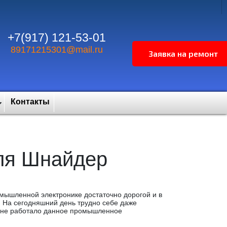
+7(917) 121-53-01
89171215301@mail.ru
Контакты
ля Шнайдер
мышленной электронике достаточно дорогой и в
 На сегодняшний день трудно себе даже
ы не работало данное промышленное