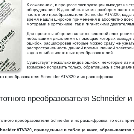
К сожалению, в процессе эксплуатации выходит из 
оборудование. В данной статье мы разберем частот
частотного преобразователя Schneider ATV320, коды
время нашли широкое применения в абсолютно всех
моторами в оргтехнике, так и гигантскими двигател
Для простоты общения со столь сложной электроник
небольшими дисплеями с помощью которых выводят
ошибок, расшифровав которые можно сразу же узнать
распространенность данной промышленной электрони
кодов ошибок частотных преобразователей.
Существует несколько видов ошибок, некоторые из ни
возможно исправить только, обратившись в специали
го преобразователя Schneider ATV320 и их расшифровка.
тотного преобразователя Schneider и
отного преобразователя Schneider и их расшифровка, то есть прич
neider ATV320, приведенные в таблице ниже, сбрасываются 