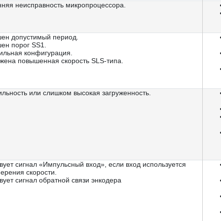
нняя неисправность микропроцессора.
ен допустимый период.
ен порог SS1.
ильная конфигурация.
жена повышенная скорость SLS-типа.
льность или слишком высокая загруженность.
вует сигнал «Импульсный вход», если вход используется
ерения скорости.
вует сигнал обратной связи энкодера