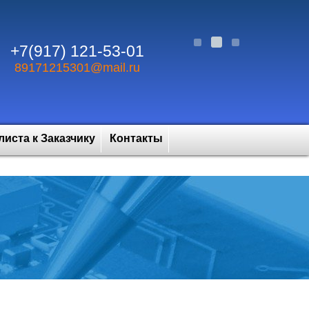
+7(917) 121-53-01
89171215301@mail.ru
иста к Заказчику
Контакты