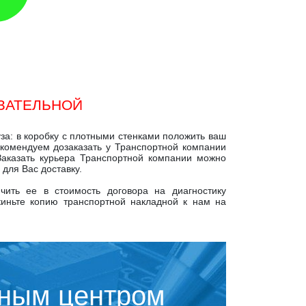
ЯЗАТЕЛЬНОЙ
за: в коробку с плотными стенками положить ваш
рекомендуем дозаказать у Транспортной компании
Заказать курьера Транспортной компании можно
для Вас доставку.
чить ее в стоимость договора на диагностику
киньте копию транспортной накладной к нам на
сным центром