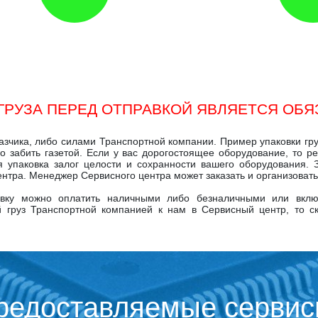
ГРУЗА ПЕРЕД ОТПРАВКОЙ ЯВЛЯЕТСЯ ОБ
азчика, либо силами Транспортной компании. Пример упаковки гру
о забить газетой. Если у вас дорогостоящее оборудование, то 
я упаковка залог целости и сохранности вашего оборудования. 
тра. Менеджер Сервисного центра может заказать и организовать 
тавку можно оплатить наличными либо безналичными или вклю
 груз Транспортной компанией к нам в Сервисный центр, то с
предоставляемые серви