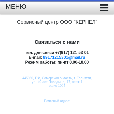
МЕНЮ
Сервисный центр ООО "КЕРНЕЛ"
Связаться с нами
тел. для связи
+7(917) 121-53-01
E-mail:
89171215301@mail.ru
Режим работы:
пн-пт 8.00-18.00
445030,
РФ, Самарская область, г. Тольятти,
ул. 40 лет Победы, д. 17, этаж 1
офис 1004
Почтовый адрес: