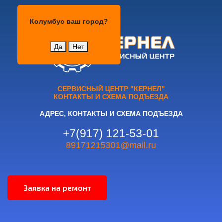
Колумбус
Колумбус
ваш город?
Да
Нет
СЕРВИСНЫЙ ЦЕНТР "КЕРНЕЛ"
КОНТАКТЫ И СХЕМА ПОДЪЕЗДА
АДРЕС, КОНТАКТЫ И СХЕМА ПОДЪЕЗДА
+7(917) 121-53-01
89171215301@mail.ru