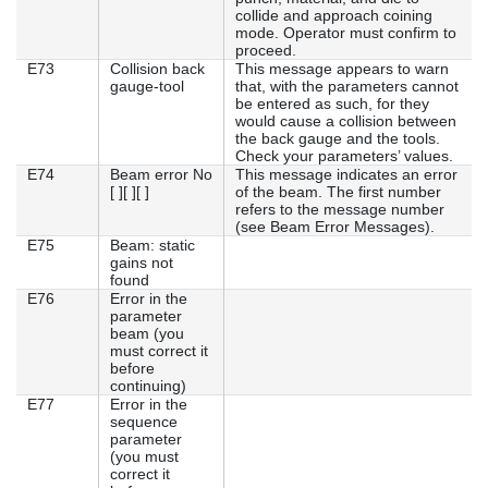
collide and approach coining
mode. Operator must confirm to
proceed.
E73
Collision back
This message appears to warn
gauge-tool
that, with the parameters cannot
be entered as such, for they
would cause a collision between
the back gauge and the tools.
Check your parameters’ values.
E74
Beam error No
This message indicates an error
[ ][ ][ ]
of the beam. The first number
refers to the message number
(see Beam Error Messages).
E75
Beam: static
gains not
found
E76
Error in the
parameter
beam (you
must correct it
before
continuing)
E77
Error in the
sequence
parameter
(you must
correct it