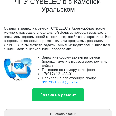
ЧПУ CYBELEC в в Каменск-
Уральском
Оставить заявку на ремонт CYBELEC в Каменск-Уральском
можно с помощью специальной формы, которая вызывается
нажатием одноименной кнопки в верхней части страницы. Все
вопросы, связанные с ремонтом или программированием
CYBELEC в вы можете задать нашим менеджерам. Связаться
с ними можно несколькими способами:
Заполнив форму заявки на ремонт
(кнопка ниже и в правом верхнем углу
сайта)
Позвонив по номеру телефона:
+7(917) 121-53-01
Написав на электронную почту:
89171215301@mail.ru
В начало статьи