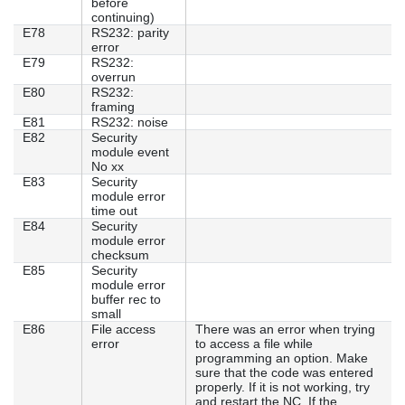
before
continuing)
E78
RS232: parity
error
E79
RS232:
overrun
E80
RS232:
framing
E81
RS232: noise
E82
Security
module event
No xx
E83
Security
module error
time out
E84
Security
module error
checksum
E85
Security
module error
buffer rec to
small
E86
File access
There was an error when trying
error
to access a file while
programming an option. Make
sure that the code was entered
properly. If it is not working, try
and restart the NC. If the