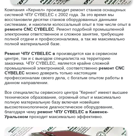
Компания «Кернел» производит ремонт станков оснащеных
системой ЧПУ CYBELEC с 2002 года. За это время мы
восстановили десятки станков оборудованных данными
системами, и накопили колоссальный опыт в том числе опыт в
ремонте CNC CYBELEC
. Ремонт подобной промышленной
электроники ответственное и сложное занятие, требующие
полной отдачи и профессионализма, а так же максимально
полной материальной базе.
Ремонт ЧПУ CYBELEC в
производится как в сервисном
центре, так и с выездом специалиста на территорию
заказчика. ЧПУ CYBELEC, является крайне сложной
промышленной электроникой, соответственно
ремонт CNC
CYBELEC
можно доверить только настоящим
профессионалам своего дела, с богатым опытом работы в
данном направлении.
Все специалисты сервисного центра "Кернел" имеют высшее
техническое образование, огромный опыт и максимально
полную материальную базу включая новейшее
высокотехнологичное диагностическое оборудование,
благодаря чему
ремонт ЧПУ CYBELEC в Каменск-
Уральском
проходит максимально эффективно.