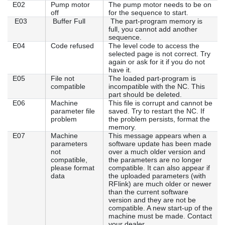
E02
Pump motor
The pump motor needs to be on
off
for the sequence to start.
E03
Buffer Full
The part-program memory is
full, you cannot add another
sequence.
E04
Code refused
The level code to access the
selected page is not correct. Try
again or ask for it if you do not
have it.
E05
File not
The loaded part-program is
compatible
incompatible with the NC. This
part should be deleted.
E06
Machine
This file is corrupt and cannot be
parameter file
saved. Try to restart the NC. If
problem
the problem persists, format the
memory.
E07
Machine
This message appears when a
parameters
software update has been made
not
over a much older version and
compatible,
the parameters are no longer
please format
compatible. It can also appear if
data
the uploaded parameters (with
RFlink) are much older or newer
than the current software
version and they are not be
compatible. A new start-up of the
machine must be made. Contact
your dealer.