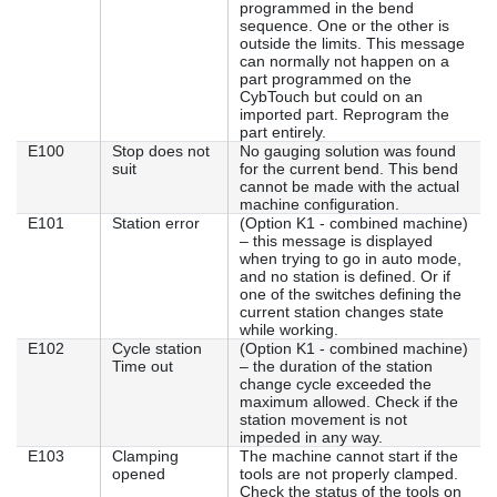
programmed in the bend
sequence. One or the other is
outside the limits. This message
can normally not happen on a
part programmed on the
CybTouch but could on an
imported part. Reprogram the
part entirely.
E100
Stop does not
No gauging solution was found
suit
for the current bend. This bend
cannot be made with the actual
machine configuration.
E101
Station error
(Option K1 - combined machine)
– this message is displayed
when trying to go in auto mode,
and no station is defined. Or if
one of the switches defining the
current station changes state
while working.
E102
Cycle station
(Option K1 - combined machine)
Time out
– the duration of the station
change cycle exceeded the
maximum allowed. Check if the
station movement is not
impeded in any way.
E103
Clamping
The machine cannot start if the
opened
tools are not properly clamped.
Check the status of the tools on