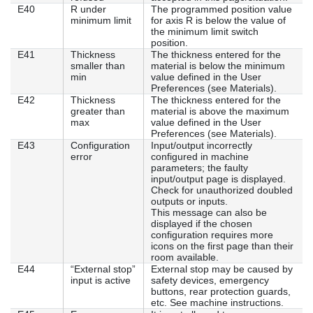
E40
R under
The programmed position value
minimum limit
for axis R is below the value of
the minimum limit switch
position.
E41
Thickness
The thickness entered for the
smaller than
material is below the minimum
min
value defined in the User
Preferences (see Materials).
E42
Thickness
The thickness entered for the
greater than
material is above the maximum
max
value defined in the User
Preferences (see Materials).
E43
Configuration
Input/output incorrectly
error
configured in machine
parameters; the faulty
input/output page is displayed.
Check for unauthorized doubled
outputs or inputs.
This message can also be
displayed if the chosen
configuration requires more
icons on the first page than their
room available.
E44
“External stop”
External stop may be caused by
input is active
safety devices, emergency
buttons, rear protection guards,
etc. See machine instructions.