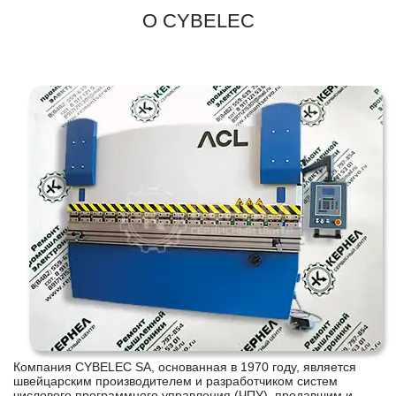
О CYBELEC
Компания CYBELEC SA, основанная в 1970 году, является
швейцарским производителем и разработчиком систем
числового программного управления (ЧПУ), продавшим и