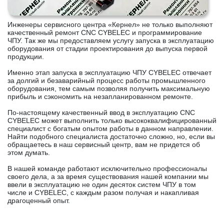
Инженеры сервисного центра «Кернел» не только выполняют
качественный ремонт CNC CYBELEC и программирование
ЧПУ. Так же мы предоставляем услугу запуска в эксплуатацию
оборудования от стадии проектирования до выпуска первой
продукции.
Именно этап запуска в эксплуатацию ЧПУ CYBELEC отвечает
за долгий и безаварийный процесс работы промышленного
оборудования, тем самым позволяя получить максимальную
прибыль и сэкономить на незапланированном ремонте.
По-настоящему качественный ввод в эксплуатацию CNC
CYBELEC может выполнить только высококвалифицированный
специалист с богатым опытом работы в данном направлении.
Найти подобного специалиста достаточно сложно, но, если вы
обращаетесь в наш сервисный центр, вам не придется об
этом думать.
В нашей команде работают исключительно профессионалы
своего дела, а за время существования нашей компании мы
ввели в эксплуатацию не один десяток систем ЧПУ в том
числе и CYBELEC, с каждым разом получая и накапливая
драгоценный опыт.