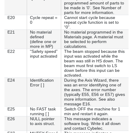
programmed amount of parts to
be made is ‘0’. See Number of
parts for more information.
E20
Cycle repeat =
Cannot start cycle because
0
repeat cycle function is set to
“0”.
E21
No material
No material programmed in the
defined
Materials page. A material must
(define one or
be selected to perform
more in MP)
calculations.
E22
“Safety speed”
The beam stopped because this
input activated
input was activated while the
beam was still in HS down. The
beam must first switch to LS
down before this input can be
activated.
E24
Identification
During the Axis Wizard, there
Error [ ]
was an error identifying one of
the axes. The error number
(typically E55, E56 or E57) gives
more information. See also
message E16.
E25
No FAST task
Switch OFF the machine for 1
running [ ]
min and restart it again.
E26
NULL pointer
This message indicates a
to axis struct.
software bug. Write it all down
and contact Cybelec.