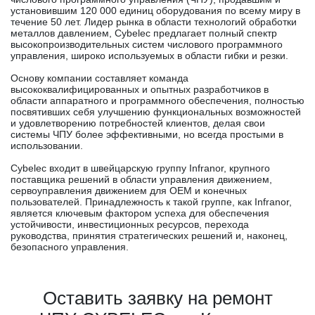
установившим 120 000 единиц оборудования по всему миру в
течение 50 лет. Лидер рынка в области технологий обработки
металлов давлением, Cybelec предлагает полный спектр
высокопроизводительных систем числового программного
управления, широко используемых в области гибки и резки.
Основу компании составляет команда
высококвалифицированных и опытных разработчиков в
области аппаратного и программного обеспечения, полностью
посвятивших себя улучшению функциональных возможностей
и удовлетворению потребностей клиентов, делая свои
системы ЧПУ более эффективными, но всегда простыми в
использовании.
Cybelec входит в швейцарскую группу Infranor, крупного
поставщика решений в области управления движением,
сервоуправления движением для OEM и конечных
пользователей. Принадлежность к такой группе, как Infranor,
является ключевым фактором успеха для обеспечения
устойчивости, инвестиционных ресурсов, перехода
руководства, принятия стратегических решений и, наконец,
безопасного управления.
Оставить заявку на ремонт