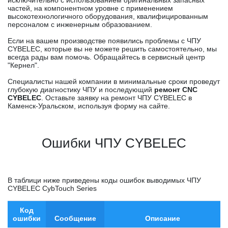
исключительно с использованием оригинальных запасных
частей, на компонентном уровне с применением
высокотехнологичного оборудования, квалифицированным
персоналом с инженерным образованием.
Если на вашем производстве появились проблемы с ЧПУ
CYBELEC, которые вы не можете решить самостоятельно, мы
всегда рады вам помочь. Обращайтесь в сервисный центр
"Кернел".
Специалисты нашей компании в минимальные сроки проведут
глубокую диагностику ЧПУ и последующий
ремонт CNC
CYBELEC
. Оставьте заявку на ремонт ЧПУ CYBELEC в
Каменск-Уральском, используя форму на сайте.
Ошибки ЧПУ CYBELEC
В таблици ниже приведены коды ошибок выводимых ЧПУ
CYBELEC CybTouch Series
Код
ошибки
Сообщение
Описание