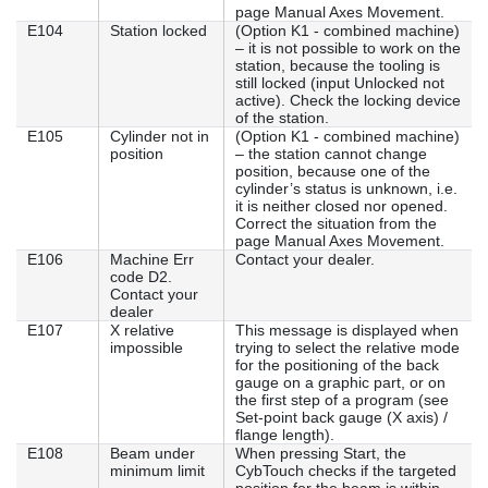
page Manual Axes Movement.
E104
Station locked
(Option K1 - combined machine)
– it is not possible to work on the
station, because the tooling is
still locked (input Unlocked not
active). Check the locking device
of the station.
E105
Cylinder not in
(Option K1 - combined machine)
position
– the station cannot change
position, because one of the
cylinder’s status is unknown, i.e.
it is neither closed nor opened.
Correct the situation from the
page Manual Axes Movement.
E106
Machine Err
Contact your dealer.
code D2.
Contact your
dealer
E107
X relative
This message is displayed when
impossible
trying to select the relative mode
for the positioning of the back
gauge on a graphic part, or on
the first step of a program (see
Set-point back gauge (X axis) /
flange length).
E108
Beam under
When pressing Start, the
minimum limit
CybTouch checks if the targeted