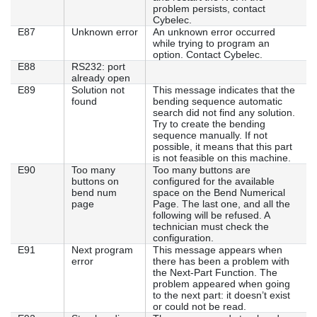
problem persists, contact
Cybelec.
E87
Unknown error
An unknown error occurred
while trying to program an
option. Contact Cybelec.
E88
RS232: port
already open
E89
Solution not
This message indicates that the
found
bending sequence automatic
search did not find any solution.
Try to create the bending
sequence manually. If not
possible, it means that this part
is not feasible on this machine.
E90
Too many
Too many buttons are
buttons on
configured for the available
bend num
space on the Bend Numerical
page
Page. The last one, and all the
following will be refused. A
technician must check the
configuration.
E91
Next program
This message appears when
error
there has been a problem with
the Next-Part Function. The
problem appeared when going
to the next part: it doesn’t exist
or could not be read.