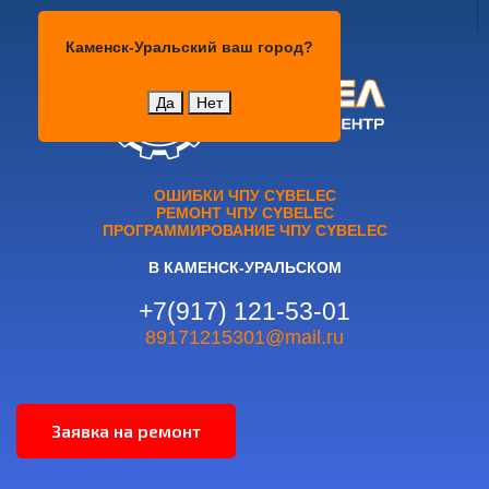
Каменск-Уральский
Каменск-Уральский
ваш город?
Да
Нет
ОШИБКИ ЧПУ CYBELEC
РЕМОНТ ЧПУ CYBELEC
ПРОГРАММИРОВАНИЕ ЧПУ CYBELEC
В КАМЕНСК-УРАЛЬСКОМ
+7(917) 121-53-01
89171215301@mail.ru