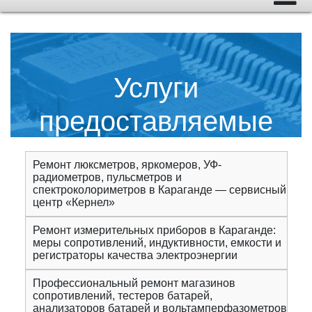
Услуги
предоставляемые
сервисным центром
Ремонт люксметров, яркомеров, УФ-
радиометров, пульсметров и
"Кернел"
спектроколориметров в Караганде — сервисный
центр «Кернел»
Ремонт измерительных приборов в Караганде:
меры сопротивлений, индуктивности, емкости и
регистраторы качества электроэнергии
Профессиональный ремонт магазинов
сопротивлений, тестеров батарей,
анализаторов батарей и вольтамперфазометров