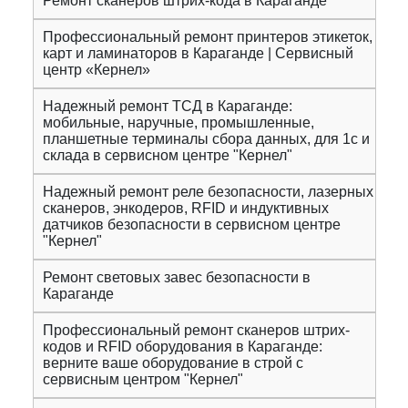
Ремонт сканеров штрих-кода в Караганде
Профессиональный ремонт принтеров этикеток,
карт и ламинаторов в Караганде | Сервисный
центр «Кернел»
Надежный ремонт ТСД в Караганде:
мобильные, наручные, промышленные,
планшетные терминалы сбора данных, для 1с и
склада в сервисном центре "Кернел"
Надежный ремонт реле безопасности, лазерных
сканеров, энкодеров, RFID и индуктивных
датчиков безопасности в сервисном центре
"Кернел"
Ремонт световых завес безопасности в
Караганде
Профессиональный ремонт сканеров штрих-
кодов и RFID оборудования в Караганде:
верните ваше оборудование в строй с
сервисным центром "Кернел"