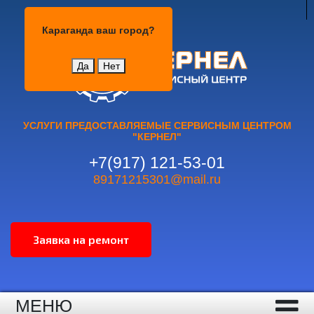
Караганда
Караганда
ваш город?
Да
Нет
УСЛУГИ ПРЕДОСТАВЛЯЕМЫЕ СЕРВИСНЫМ ЦЕНТРОМ
"КЕРНЕЛ"
+7(917) 121-53-01
89171215301@mail.ru
МЕНЮ