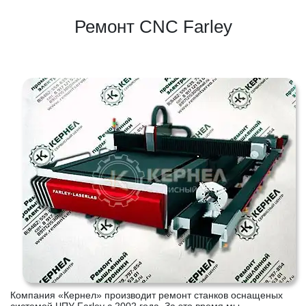
Ремонт CNC Farley
Компания «Кернел» производит ремонт станков оснащеных