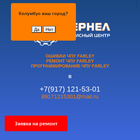
Колумбус
Колумбус
ваш город?
Да
Нет
ОШИБКИ ЧПУ FARLEY
РЕМОНТ ЧПУ FARLEY
ПРОГРАММИРОВАНИЕ ЧПУ FARLEY
В
+7(917) 121-53-01
89171215301@mail.ru