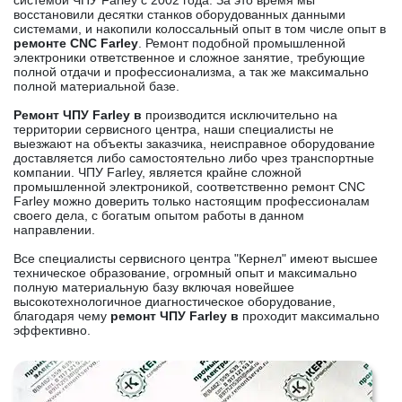
системой ЧПУ Farley с 2002 года. За это время мы
восстановили десятки станков оборудованных данными
системами, и накопили колоссальный опыт в том числе опыт в
ремонте CNC Farley
. Ремонт подобной промышленной
электроники ответственное и сложное занятие, требующие
полной отдачи и профессионализма, а так же максимально
полной материальной базе.
Ремонт ЧПУ Farley в
производится исключительно на
территории сервисного центра, наши специалисты не
выезжают на объекты заказчика, неисправное оборудование
доставляется либо самостоятельно либо чрез транспортные
компании. ЧПУ Farley, является крайне сложной
промышленной электроникой, соответственно ремонт CNC
Farley можно доверить только настоящим профессионалам
своего дела, с богатым опытом работы в данном
направлении.
Все специалисты сервисного центра "Кернел" имеют высшее
техническое образование, огромный опыт и максимально
полную материальную базу включая новейшее
высокотехнологичное диагностическое оборудование,
благодаря чему
ремонт ЧПУ Farley в
проходит максимально
эффективно.