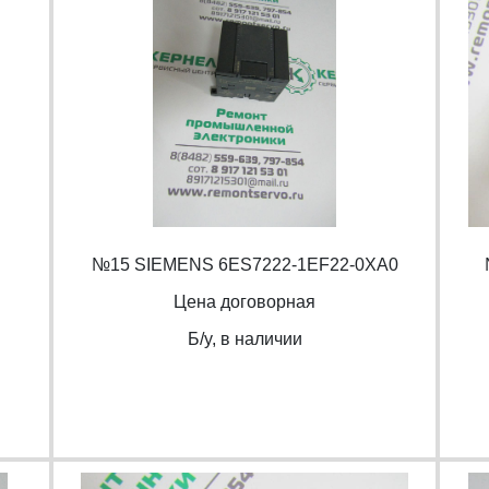
№15 SIEMENS 6ES7222-1EF22-0XA0
Цена договорная
Б/y, в наличии