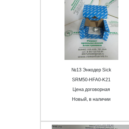
№13 Энкодер Sick
SRM50-HFA0-K21
Цена договорная
Новый, в наличии