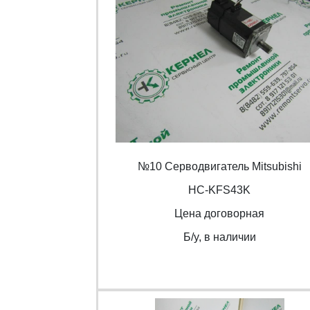
№10 Серводвигатель Mitsubishi
HC-KFS43K
Цена договорная
Б/y, в наличии