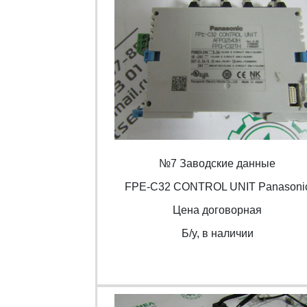
№7 Заводские данные
FPE-C32 CONTROL UNIT Panasoni
Цена договорная
Б/y, в наличии