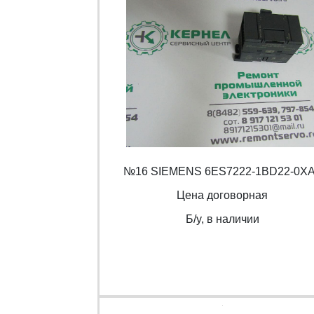
№16 SIEMENS 6ES7222-1BD22-0X
Цена договорная
Б/y, в наличии