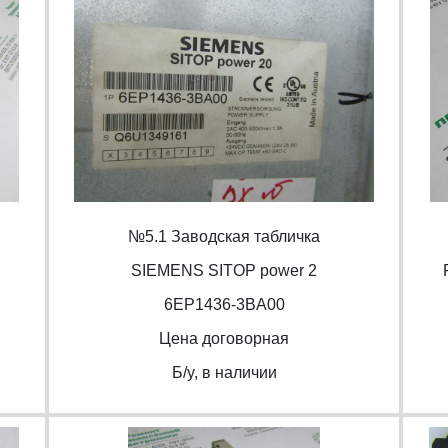
№5.1 Заводская табличка
SIEMENS SITOP power 2
6EP1436-3BA00
Цена договорная
Б/y, в наличии