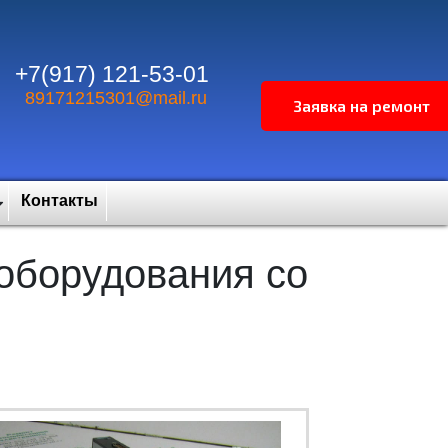
+7(917) 121-53-01
89171215301@mail.ru
Контакты
оборудования со