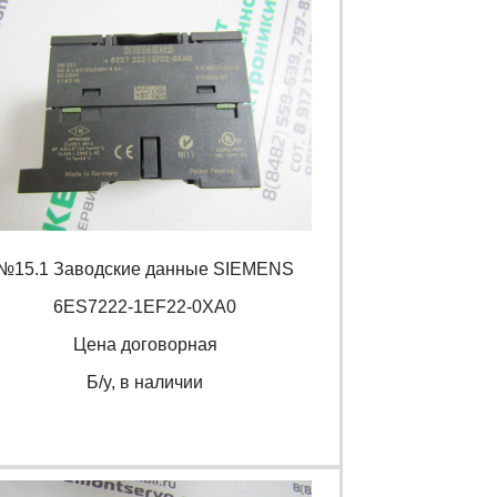
№15.1 Заводские данные SIEMENS
6ES7222-1EF22-0XA0
Цена договорная
Б/y, в наличии