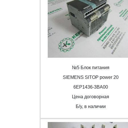
№5 Блок питания
SIEMENS SITOP power 20
6EP1436-3BA00
Цена договорная
Б/y, в наличии