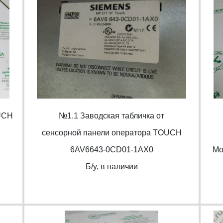
UCH
№1.1 Заводская табличка от
cенсорной панели оператора TOUCH
6AV6643-0CD01-1AX0
Mo
Б/y, в наличии