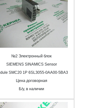
№2 Электронный блок
SIEMENS SINAMICS Sensor
dule SMC20 1P 6SL3055-0AA00-5BA3
Цена договорная
Б/y, в наличии