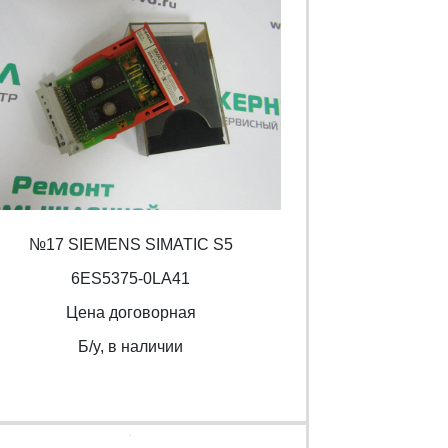
№17 SIEMENS SIMATIC S5
6ES5375-0LA41
Цена договорная
Б/y, в наличии