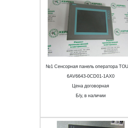
№1 Сенсорная панель оператора TO
6AV6643-0CD01-1AX0
Цена договорная
Б/y, в наличии