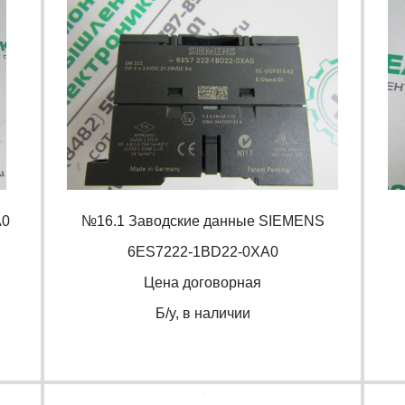
A0
№16.1 Заводские данные SIEMENS
6ES7222-1BD22-0XA0
Цена договорная
Б/y, в наличии