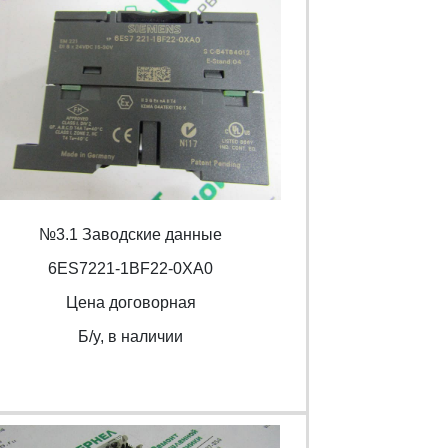
№3.1 Заводские данные
6ES7221-1BF22-0XA0
Цена договорная
Б/y, в наличии