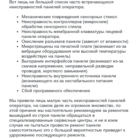
Вот лишь не большой список часто встречающихся
неисправностей панелей оператора:
Механические повреждения сенсорных стекол.
Неисправность контроллеров (микросхем)
обработки сенсорного стекла.
Неисправность мембранной клавиатуры лицевой
панели оператора.
Окисление разъемов панели (зависит от влажности)
Микротрещины на печатной плате (возникает из-за
вибрации оборудования или высокой температуры
воздействую на панель)
Выгорание интерфейсов панели (возникают из-за
скачков напряжения, неправильной разводке
проводов, короткого замыкания)
Неисправность внутреннего источника панели
(возникающего из-за нестабильного питания
панели)
Сбой программного обеспечения.
Мы привели лишь малую часть неисправностей панелей
оператора, на самом деле их огромное множество, по
этой причине мы настоятельно рекомендуем за ремонтом
вышедшей из строя панели обращаться в
специализированные сервисные центры, и не в коем
случае не пытаться провести ремонт панели
самостоятельно это с большой вероятностью приведет к
удорожанию последующего ремонта.