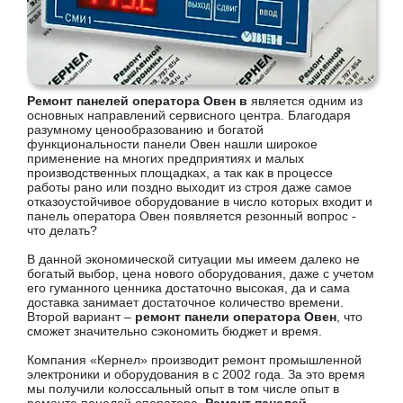
Ремонт панелей оператора Овен в
является одним из
основных направлений сервисного центра. Благодаря
разумному ценообразованию и богатой
функциональности панели Овен нашли широкое
применение на многих предприятиях и малых
производственных площадках, а так как в процессе
работы рано или поздно выходит из строя даже самое
отказоустойчивое оборудование в число которых входит и
панель оператора Овен появляется резонный вопрос -
что делать?
В данной экономической ситуации мы имеем далеко не
богатый выбор, цена нового оборудования, даже с учетом
его гуманного ценника достаточно высокая, да и сама
доставка занимает достаточное количество времени.
Второй вариант –
ремонт панели оператора Овен
, что
сможет значительно сэкономить бюджет и время.
Компания «Кернел» производит ремонт промышленной
электроники и оборудования в с 2002 года. За это время
мы получили колоссальный опыт в том числе опыт в