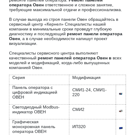
ремонте панелей оператора.
Ремонт панелей
оператора Овен
ответственное и сложное занятие,
требующие максимальной отдачи и профессионализма.
В случае выхода из строя панели Овен обращайтесь в
сервисный центр «Кернел» Специалисты нашей
компании в минимальные сроки проведут глубокую
диагностику и последующий
ремонт панели оператора
Овен
, а в случае необходимости напишут проект
визуализации.
Специалисты сервисного центра выполняют
качественный
ремонт панелей оператора Овен в
всех
моделей и модификаций, когда-либо выпущенных
компанией Овен.
Серия
Модификация
Панель оператора с
СМИ1-24, СМИ1-
цифровой индикацией
220
ОВЕН
Светодиодный Modbus-
СМИ2
индикатор ОВЕН
Графическая
монохромная панель
ИП320
оператора ОВЕН