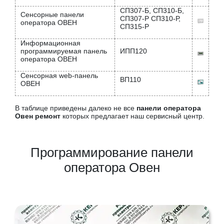
СП307-Б, СП310-Б,
Сенсорные панели
СП307-Р СП310-Р,
оператора ОВЕН
СП315-Р
Информационная
программируемая панель
ИПП120
оператора ОВЕН
Сенсорная web-панель
ВП110
ОВЕН
В таблице приведены далеко не все
панели оператора
Овен ремонт
которых предлагает наш сервисный центр.
Программирование панели
оператора Овен