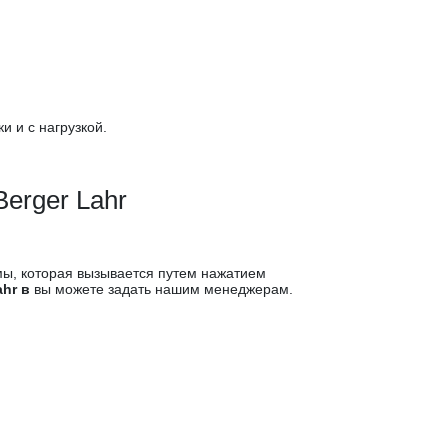
и и с нагрузкой.
erger Lahr
, которая вызывается путем нажатием
ahr в
вы можете задать нашим менеджерам.