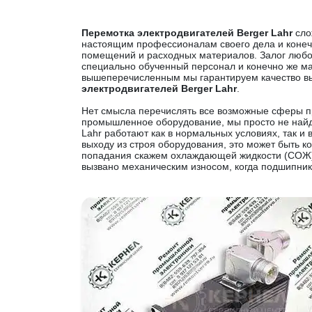
Перемотка электродвигателей Berger Lahr
сло
настоящим профессионалам своего дела и конеч
помещений и расходных материалов. Залог люб
специально обученный персонал и конечно же м
вышеперечисленным мы гарантируем качество в
электродвигателей Berger Lahr
.
Нет смысла перечислять все возможные сферы п
промышленное оборудование, мы просто не найде
Lahr работают как в нормальных условиях, так и 
выходу из строя оборудования, это может быть к
попадания скажем охлаждающей жидкости (СОЖ) 
вызвано механическим износом, когда подшипник