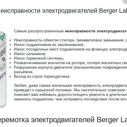
еисправности электродвигателей Berger La
Самые распространенные
неисправности электродвигате
Неисправность обмоток статора. (межвитковое замыкание, 
Износ подшипников их заклинивание;
Износ посадочных мест подшипников на фланцах электродв
Износ сальников;
Износ тормозной системы;
Размагничивание магнитов на роторе, потеря магнитных св
Разрушение корпуса двигателя (механические повреждения 
разъёмов;
Выход из строя термодатчика.
Любая, даже самая маленькая неисправность электродвига
приведет к серьезной поломке. Мы настоятельно советуем 
поможет вам избежать дорогостоящего ремонта и длительн
заменить подшипник, чем исправить последствия после его 
ремотка электродвигателей Berger L