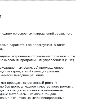
r
я одним из основных направлений сервисного
сокие параметры по перегрузкам, а также
а.
защиты, встроенным стояночным тормозом и т. п.
ках с числовым программным управлением (ЧПУ)
ксплуатационных режимов) промышленное
дит из строя, в этой ситуации
ремонт
омически выгодное решение.
 лет проводят качественный
ремонт
но быстрого, а главное качественного ремонта,
уется специализированное помещение,
дные материалы и компоненты для
вания и конечно же квалифицированный