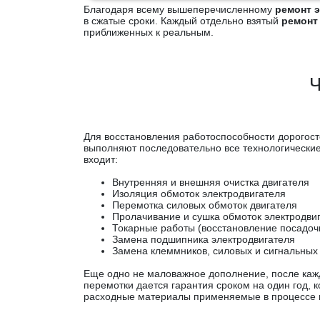
Благодаря всему вышеперечисленному
ремонт э
в сжатые сроки. Каждый отдельно взятый
ремонт 
приближенных к реальным.
Ч
Для восстановления работоспособности дорого
выполняют последовательно все технологически
входит:
Внутренняя и внешняя очистка двигателя
Изоляция обмоток электродвигателя
Перемотка силовых обмоток двигателя
Пролачивание и сушка обмоток электродви
Токарные работы (восстановление посадоч
Замена подшипника электродвигателя
Замена клеммников, силовых и сигнальных
Еще одно не маловажное дополнение, после кажд
перемотки дается гарантия сроком на один год, к
расходные материалы применяемые в процессе 