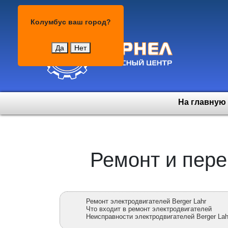
Колумбус
Колумбус
ваш город?
Да
Нет
На главную
Ремонт и пере
Ремонт электродвигателей Berger Lahr
Что входит в ремонт электродвигателей
Неисправности электродвигателей Berger Lah