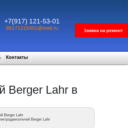
+7(917) 121-53-01
89171215301@mail.ru
Контакты
 Berger Lahr в
й Berger Lahr
ектродвигателей Berger Lahr