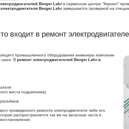
лектродвигателей Berger Lahr
в сервисном центре "Кернел" пров
электродвигателя Berger Lahr
завершается проверкой на специа
то входит в ремонт электродвигател
стоящего промышленного оборудования инженеры компании
е шаги. В
ремонт электродвигателей Berger Lahr в
гателя
ного места подшипника)
 разъёмов
ого проведенного ремонта электродвигателя либо его
оторая распространяется так же на запасные части и
восстановления.