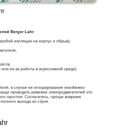
hr
лей Berger Lahr
:
пробой изоляции на корпус и обрыв);
игателя;
ойств;
или из-за работы в агрессивной среде)
теля, в случае ее игнорирования неизбежно
чаще проводить ревизию электродвигателей это
ого простоя. Согласитесь, проще вовремя
полного выхода из строя.
ahr