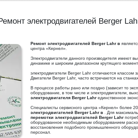
Ремонт электродвигателей Berger Lah
Ремонт электродвигателей Berger Lahr в
являетс
центра «Кернел».
Электродвигатели данного производителя имеют вы
динамике и широким диапазоном крутящего момент
электродвигатели Berger Lahr отличаются классом 
Двигатели Berger Lahr, часто встречаются на стан
В процессе работы рано или поздно (зависит то э
оборудование, в том числе и электродвигатели, выхо
электродвигателя Berger Lahr
единственное экон
Специалисты сервисного центра «Кернел» более 20
электродвигателей Berger Lahr в
. Для максималь
перемотки электродвигателей Berger Lahr
потреб
оборудованное необходимым оборудованием расхо
восстановления подобного промышленного оборудо
персонал.