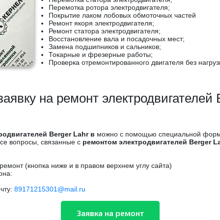
Перемотка ротора электродвигателя;
Покрытие лаком лобовых обмоточных частей
Ремонт якоря электродвигателя;
Ремонт статора электродвигателя;
Восстановление вала и посадочных мест;
Замена подшипников и сальников;
Токарные и фрезерные работы;
Проверка отремонтированного двигателя без нагрузк
заявку на ремонт электродвигателей B
родвигателей Berger Lahr в
можно с помощью специальной формы
Все вопросы, связанные с
ремонтом электродвигателей Berger L
ремонт (кнопка ниже и в правом верхнем углу сайта)
она:
чту:
89171215301@mail.ru