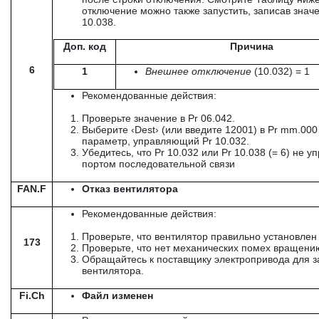
отключение можно также запустить, записав значе
10.038.
Доп. код
Причина
6
1
Внешнее отключение
(10.032) = 1
Рекомендованные действия:
Проверьте значение в Pr 06.042.
Выберите ‹Dest› (или введите 12001) в Pr mm.000
параметр, управляющий Pr 10.032.
Убедитесь, что Pr 10.032 или Pr 10.038 (= 6) не у
портом последовательной связи
FAN.F
Отказ вентилятора
Рекомендованные действия:
Проверьте, что вентилятор правильно установлен
173
Проверьте, что нет механических помех вращени
Обращайтесь к поставщику электропривода для 
вентилятора.
Fi.Ch
Файл изменен