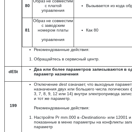
Образ не совместим
80
с платой
Вызывается из кода об
управления
Образ не совместим
с заводским
81
номером платы
Как 80
управления
Рекомендованные действия:
Обращайтесь в сервисный центр.
Два или более параметров записываются в од
dESt
параметр назначения
Отключение
dest
означает, что выходные параме
назначения двух или большего числа логических
3, 7, 8, 9, 12 или 14) внутри электропривода запи
и тот же параметр.
199
Рекомендованные действия:
Настройте Pr mm.000 в ‹Destinations› или 12001 и
показанные в меню параметры на конфликты зап
параметр