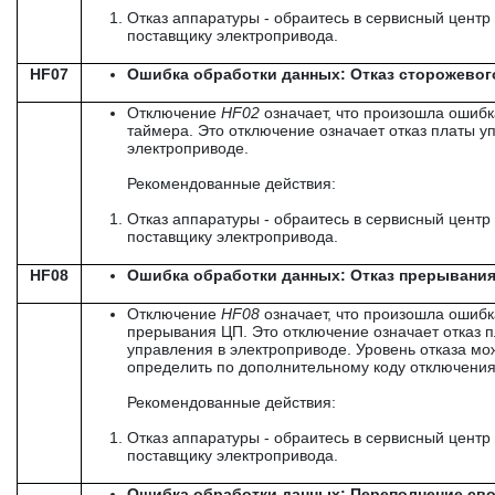
Отказ аппаратуры - обраитесь в сервисный центр 
поставщику электропривода.
HF07
Ошибка обработки данных: Отказ сторожевог
Отключение
HF
02
означает, что произошла ошибк
таймера. Это отключение означает отказ платы у
электроприводе.
Рекомендованные действия:
Отказ аппаратуры - обраитесь в сервисный центр 
поставщику электропривода.
HF08
Ошибка обработки данных: Отказ прерывани
Отключение
HF
08
означает, что произошла ошибк
прерывания ЦП. Это отключение означает отказ 
управления в электроприводе. Уровень отказа мо
определить по дополнительному коду отключения
Рекомендованные действия:
Отказ аппаратуры - обраитесь в сервисный центр 
поставщику электропривода.
Ошибка обработки данных: Переполнение св