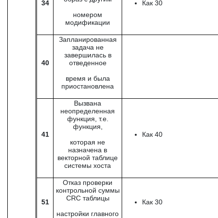
34
Как 30
номером
модификации
Запланированная
задача не
завершилась в
40
отведенное
время и была
приостановлена
Вызвана
неопределенная
функция, т.е.
функция,
41
Как 40
которая не
назначена в
векторной таблице
системы хоста
Отказ проверки
контрольной суммы
CRC таблицы
51
Как 30
настройки главного