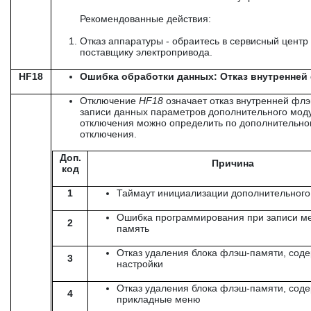
Рекомендованные действия:
Отказ аппаратуры - обраитесь в сервисный центр 
поставщику электропривода.
HF18
Ошибка обработки данных: Отказ внутренней
Отключение
HF
18
означает отказ внутренней фл
записи данных параметров дополнительного мод
отключения можно определить по дополнительно
отключения.
Доп.
Причина
код
1
Таймаут инициализации дополнительного
Ошибка программирования при записи м
2
память
Отказ удаления блока флэш-памяти, со
3
настройки
Отказ удаления блока флэш-памяти, сод
4
прикладные меню