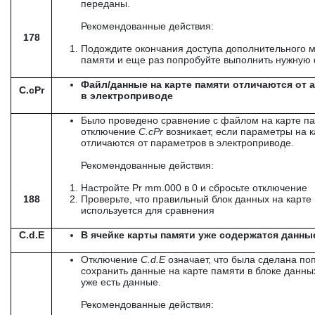
переданы.
Рекомендованные действия:
178
Подождите окончания доступа дополнительного м
памяти и еще раз попробуйте выполнить нужную
Файл/данные на карте памяти отличаются от 
C.cPr
в электроприводе
Было проведено сравнение с файлом на карте па
отключение
C
.
cPr
возникает, если параметры на 
отличаются от параметров в электроприводе.
Рекомендованные действия:
Настройте Pr mm.000 в 0 и сбросьте отключение
188
Проверьте, что правильный блок данных на карте
используется для сравнения
C.d.E
В ячейке карты памяти уже содержатся данны
Отключение
C
.
d
.
E
означает, что была сделана по
сохранить данные на карте памяти в блоке данны
уже есть данные.
Рекомендованные действия: