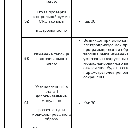
меню
Отказ проверки
контрольной суммы
52
CRC таблицы
Как 30
настройки меню
Возникает при включен
электропривода или пр
программировании обра
Изменена таблица
таблица была изменена
53
настраиваемого
умолчанию загружены 
меню
модифицированного м
отключение будет возни
параметры электроприв
сохранены.
Установленный в
слоте 1
дополнительный
модуль не
61
Как 30
разрешен для
модифицированного
образа