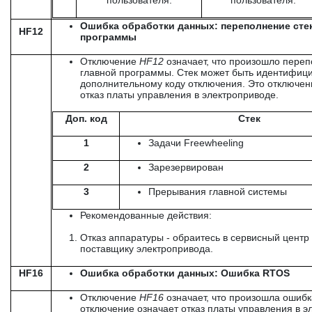
пользователя.
пользователя.
Ошибка обработки данных: переполнение сте
HF12
программы
Отключение
HF
12
означает, что произошло переп
главной программы. Стек может быть идентифиц
дополнительному коду отключения. Это отключен
отказ платы управления в электроприводе.
Доп. код
Стек
1
Задачи Freewheeling
2
Зарезервирован
3
Прерывания главной системы
Рекомендованные действия:
Отказ аппаратуры - обраитесь в сервисный центр 
поставщику электропривода.
HF16
Ошибка обработки данных: Ошибка RTOS
Отключение
HF
16
означает, что произошла ошиб
отключение означает отказ платы управления в э