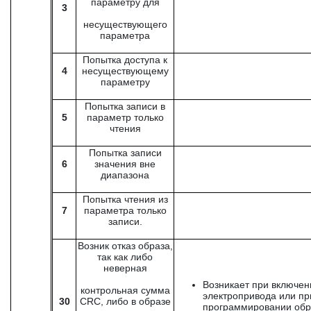
параметру для
3
несуществующего
параметра
Попытка доступа к
4
несуществующему
параметру
Попытка записи в
5
параметр только
чтения
Попытка записи
6
значения вне
диапазона
Попытка чтения из
7
параметра только
записи.
Возник отказ образа,
так как либо
неверная
Возникает при включен
контрольная сумма
электропривода или пр
30
CRC, либо в образе
программировании обр