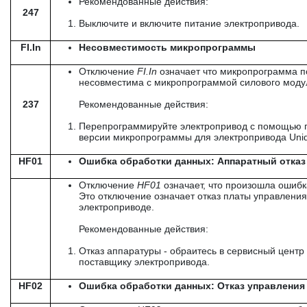
Рекомендованные действия:
247
Выключите и включите питание электропривода.
FI.In
Несовместимость микропрограммы
Отключение
FI
.
In
означает что микропрограмма п
несовместима с микропрограммой силового моду
237
Рекомендованные действия:
Перепрограммируйте электропривод с помощью 
версии микропрограммы для электропривода Unid
HF01
Ошибка обработки данных: Аппаратный отказ
Отключение
HF
01
означает, что произошла ошибк
Это отключение означает отказ платы управления
электроприводе.
Рекомендованные действия:
Отказ аппаратуры - обраитесь в сервисный центр 
поставщику электропривода.
HF02
Ошибка обработки данных: Отказ управления