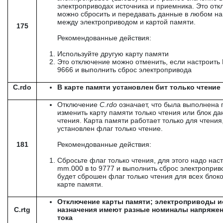
электроприводах источника и приемника. Это от
можно сбросить и передавать данные в любом н
между электроприводом и картой памяти.
175
Рекомендованные действия:
Используйте другую карту памяти
Это отключение можно отменить, если настроить 
9666 и выполнить сброс электропривода
C.rdo
В карте памяти установлен бит только чтение
Отключение
C
.
rdo
означает, что была выполнена 
изменить карту памяти только чтения или блок да
чтения. Карта памяти работает только для чтения,
установлен флаг только чтение.
181
Рекомендованные действия:
Сбросьте флаг только чтения, для этого надо наст
mm.000 в to 9777 и выполнить сброс электроприв
будет сброшен флаг только чтения для всех блок
карте памяти.
Отключение карты памяти; электроприводы и
C.rtg
назначения имеют разные номиналы напряжен
тока