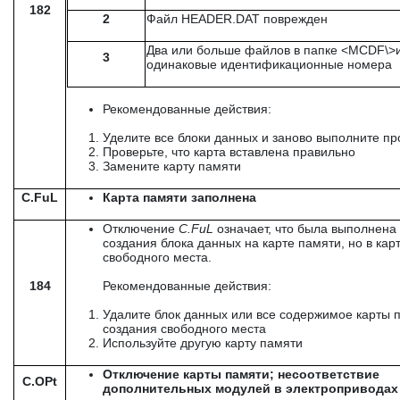
182
2
Файл HEADER.DAT поврежден
Два или больше файлов в папке <MCDF\>
3
одинаковые идентификационные номера
Рекомендованные действия:
Уделите все блоки данных и заново выполните п
Проверьте, что карта вставлена правильно
Замените карту памяти
C.FuL
Карта памяти заполнена
Отключение
C
.
FuL
означает, что была выполнена
создания блока данных на карте памяти, но в карт
свободного места.
184
Рекомендованные действия:
Удалите блок данных или все содержимое карты 
создания свободного места
Используйте другую карту памяти
Отключение карты памяти; несоответствие
C.OPt
дополнительных модулей в электроприводах 