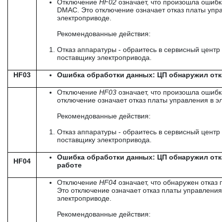
Отключение
HF
02
означает, что произошла ошибк
DMAC. Это отключение означает отказ платы упр
электроприводе.
Рекомендованные действия:
Отказ аппаратуры - обраитесь в сервисный центр 
поставщику электропривода.
HF03
Ошибка обработки данных: ЦП обнаружил от
Отключение
HF
03
означает, что произошла ошиб
отключение означает отказ платы управления в э
Рекомендованные действия:
Отказ аппаратуры - обраитесь в сервисный центр 
поставщику электропривода.
Ошибка обработки данных: ЦП обнаружил отк
HF04
работе
Отключение
HF
04
означает, что обнаружен отказ 
Это отключение означает отказ платы управления
электроприводе.
Рекомендованные действия: