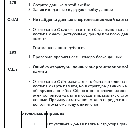
179
Сотрите данные в этой ячейке
Запишите данные в другую ячейку данных
C.dAt
Не найдены данные энергонезависимой карты
Отключение
C
.
dAt
означает, что была выполнена 
доступа к несуществующему файлу или блоку дан
памяти.
Рекомендованные действия:
183
Проверьте правильность номера блока данных
Ошибка структуры данных энергонезависимо
C.Err
памяти
Отключение
C
.
Err
означает, что была выполнена 
доступа к карте памяти, но в структуре данных на
обнаружена ошибка. Сброс этого отключения зас
электропривод удалить и создать правильную стр
данных. Причину отключения можно определить 
дополнительному коду отключения.
отключения
Причина
1
Отсутствует нужная папка и структура фа