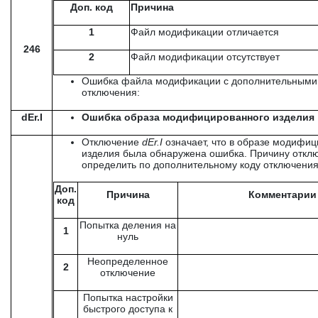
Доп. код
Причина
1
Файл модификации отличается
246
2
Файл модификации отсутствует
Ошибка файла модификации с дополнительными
отключения:
dEr.I
Ошибка образа модифицированного изделия
Отключение
dEr
.
I
означает, что в образе модифи
изделия была обнаружена ошибка. Причину откл
определить по дополнительному коду отключения
Доп.
Причина
Комментарии
код
Попытка деления на
1
нуль
Неопределенное
2
отключение
Попытка настройки
быстрого доступа к