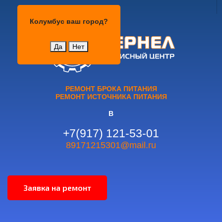
Колумбус
Колумбус
ваш город?
Да
Нет
РЕМОНТ БРОКА ПИТАНИЯ
РЕМОНТ ИСТОЧНИКА ПИТАНИЯ
В
+7(917) 121-53-01
89171215301@mail.ru