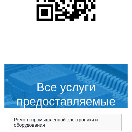
Все услуги
предоставляемые
сервисным центром
Ремонт промышленной электроники и
оборудования