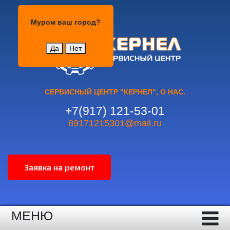
Муром
Муром
ваш город?
Да
Нет
СЕРВИСНЫЙ ЦЕНТР "КЕРНЕЛ", О НАС.
+7(917) 121-53-01
89171215301@mail.ru
МЕНЮ