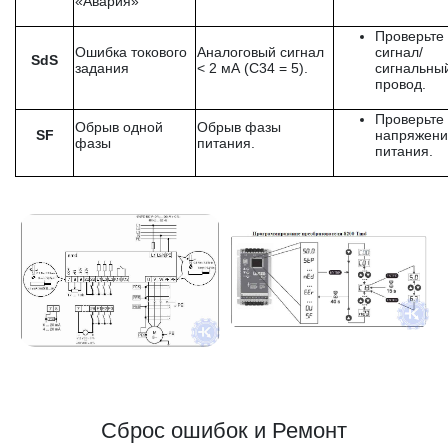
«Авария»
Проверьте
Ошибка токового
Аналоговый сигнал
сигнал/
SdS
задания
< 2 мА (С34 = 5).
сигнальны
провод.
Проверьте
Обрыв одной
Обрыв фазы
SF
напряжени
фазы
питания.
питания.
Сброс ошибок и Ремонт