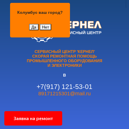
Колумбус
Колумбус
ваш город?
Да
Нет
СЕРВИСНЫЙ ЦЕНТР 'КЕРНЕЛ'
СКОРАЯ РЕМОНТНАЯ ПОМОЩЬ
ПРОМЫШЛЕННОГО ОБОРУДОВАНИЯ
И ЭЛЕКТРОНИКИ
В
+7(917) 121-53-01
89171215301@mail.ru