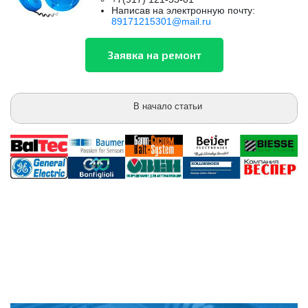
Написав на электронную почту:
89171215301@mail.ru
В начало статьи