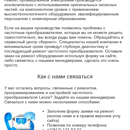
Ремонт промышленной электроники производится
исключительно с использованием оригинальных запасных
частей, на компонентном уровне с применением
высокотехнологичного оборудования, квалифицированным
персоналом с инженерным образованием.
Если на вашем производстве появились проблемы с
частотным преобразователем, которые вы не можете решить
самостоятельно, мы всегда рады вам помочь. Обращайтесь в
сервисный центр «Кернел». Специалисты нашей компании в
минимальные сроки проведут глубокую диагностику и
последующий ремонт частотного преобразователя. Оставьте
заказ на ремонт оборудования используя форму на сайте,
либо свяжетесь с нашими менеджерами, сделать это очень
просто.
Как с нами связаться
У вас остались вопросы, связанные с ремонтом,
программированием и настройкой частотного
преобразователя Lenze? Задайте их нашим менеджерам.
Связаться с ними можно несколькими способами:
Заполнив форму заявки на ремонт
(кнопка ниже и в правом верхнем углу
сайта)
Позвонив по номеру телефона:
+7(917) 121-53-01