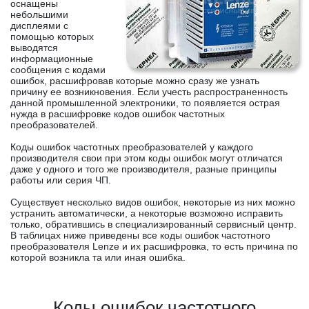
оснащены
небольшими
дисплеями с
помощью которых
выводятся
информационные
сообщения с кодами
ошибок, расшифровав которые можно сразу же узнать
причину ее возникновения. Если учесть распространенность
данной промышленной электроники, то появляется острая
нужда в расшифровке кодов ошибок частотных
преобразователей.
Коды ошибок частотных преобразователей у каждого
производителя свои при этом коды ошибок могут отличатся
даже у одного и того же производителя, разные принципы
работы или серия ЧП.
Существует несколько видов ошибок, некоторые из них можно
устранить автоматически, а некоторые возможно исправить
только, обратившись в специализированный сервисный центр.
В таблицах ниже приведены все коды ошибок частотного
преобразователя Lenze и их расшифровка, то есть причина по
которой возникла та или иная ошибка.
Коды ошибок частотного