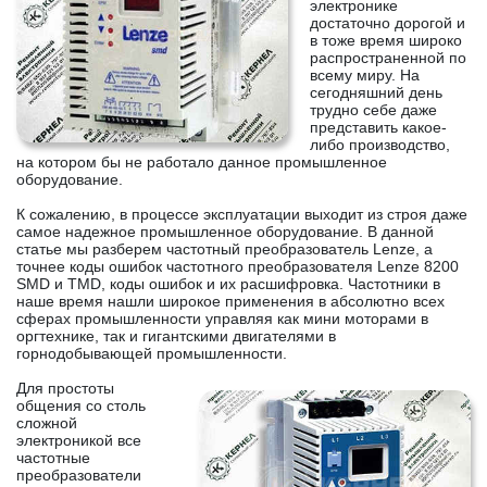
электронике
достаточно дорогой и
в тоже время широко
распространенной по
всему миру. На
сегодняшний день
трудно себе даже
представить какое-
либо производство,
на котором бы не работало данное промышленное
оборудование.
К сожалению, в процессе эксплуатации выходит из строя даже
самое надежное промышленное оборудование. В данной
статье мы разберем частотный преобразователь Lenze, а
точнее коды ошибок частотного преобразователя Lenze 8200
SMD и TMD, коды ошибок и их расшифровка. Частотники в
наше время нашли широкое применения в абсолютно всех
сферах промышленности управляя как мини моторами в
оргтехнике, так и гигантскими двигателями в
горнодобывающей промышленности.
Для простоты
общения со столь
сложной
электроникой все
частотные
преобразователи