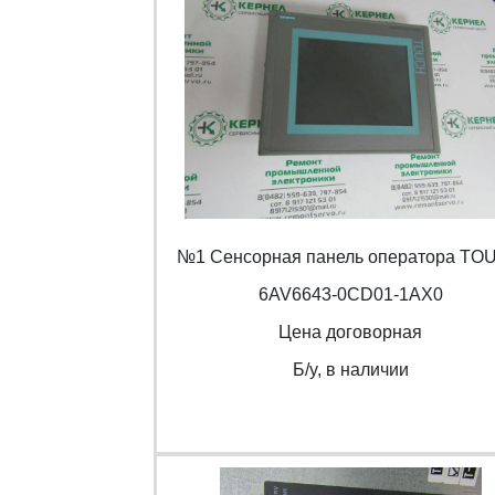
№1 Сенсорная панель оператора TO
6AV6643-0CD01-1AX0
Цена договорная
Б/y, в наличии