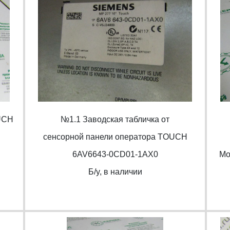
UCH
№1.1 Заводская табличка от
cенсорной панели оператора TOUCH
6AV6643-0CD01-1AX0
Mo
Б/y, в наличии