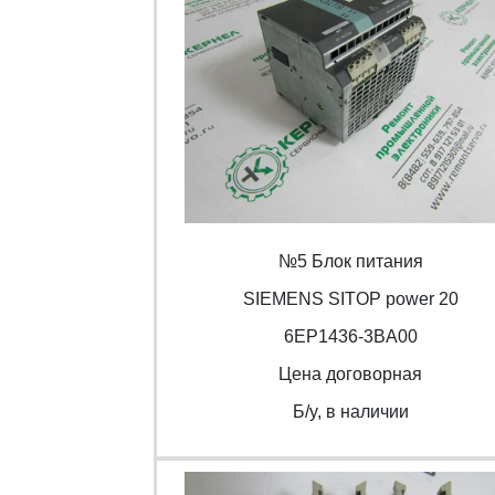
№5 Блок питания
SIEMENS SITOP power 20
6EP1436-3BA00
Цена договорная
Б/y, в наличии