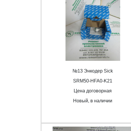
№13 Энкодер Sick
SRM50-HFA0-K21
Цена договорная
Новый, в наличии