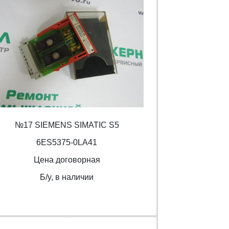
№17 SIEMENS SIMATIC S5
6ES5375-0LA41
Цена договорная
Б/y, в наличии