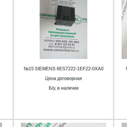
№15 SIEMENS 6ES7222-1EF22-0XA0
Цена договорная
Б/y, в наличии