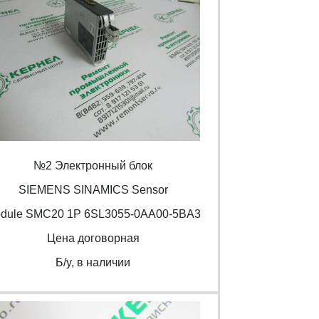
№2 Электронный блок
SIEMENS SINAMICS Sensor
dule SMC20 1P 6SL3055-0AA00-5BA3
Цена договорная
Б/y, в наличии