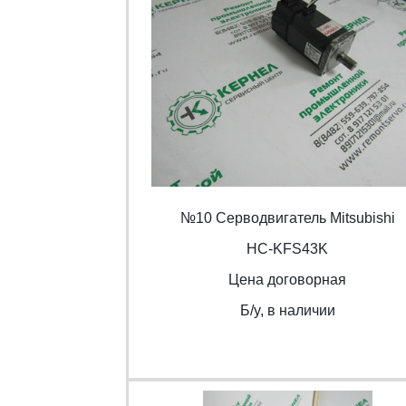
№10 Серводвигатель Mitsubishi
HC-KFS43K
Цена договорная
Б/y, в наличии