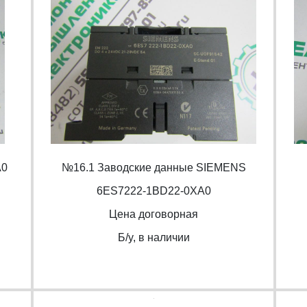
A0
№16.1 Заводские данные SIEMENS
6ES7222-1BD22-0XA0
Цена договорная
Б/y, в наличии