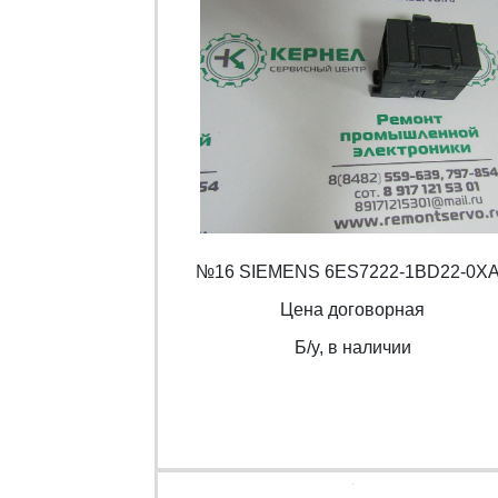
№16 SIEMENS 6ES7222-1BD22-0X
Цена договорная
Б/y, в наличии