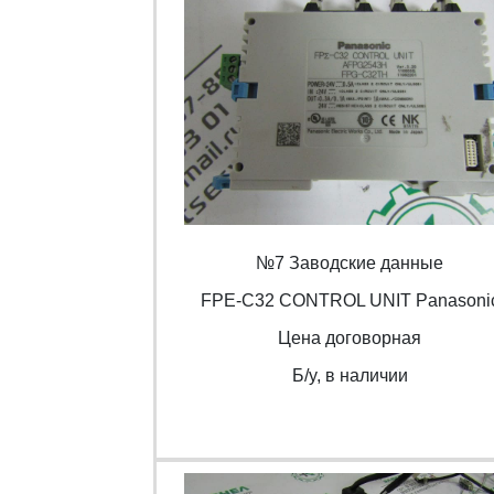
№7 Заводские данные
FPE-C32 CONTROL UNIT Panasoni
Цена договорная
Б/y, в наличии