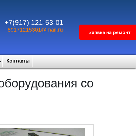
+7(917) 121-53-01
89171215301@mail.ru
Контакты
оборудования со