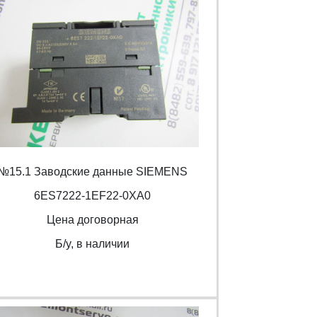
№15.1 Заводские данные SIEMENS
6ES7222-1EF22-0XA0
Цена договорная
Б/y, в наличии