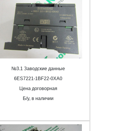
№3.1 Заводские данные
6ES7221-1BF22-0XA0
Цена договорная
Б/y, в наличии