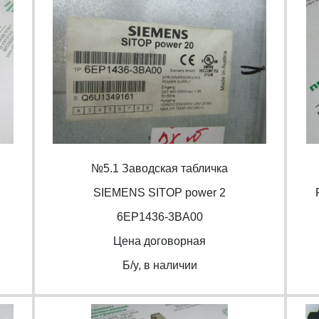
№5.1 Заводская табличка
SIEMENS SITOP power 2
6EP1436-3BA00
Цена договорная
Б/y, в наличии