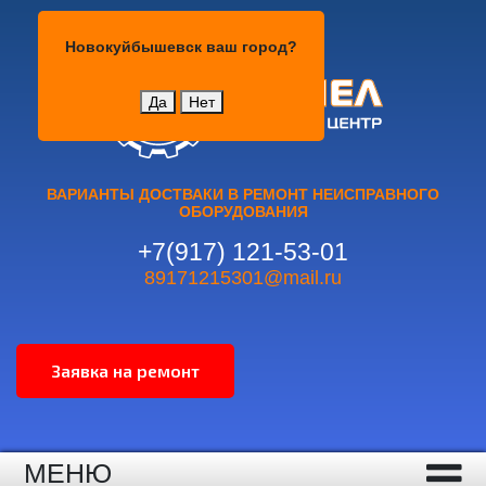
Новокуйбышевск
Новокуйбышевск
ваш город?
Да
Нет
ВАРИАНТЫ ДОСТВАКИ В РЕМОНТ НЕИСПРАВНОГО
ОБОРУДОВАНИЯ
+7(917) 121-53-01
89171215301@mail.ru
МЕНЮ