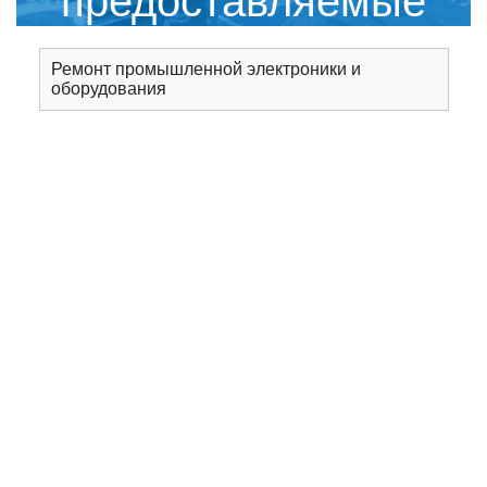
предоставляемые
сервисным центром
Ремонт промышленной электроники и
оборудования