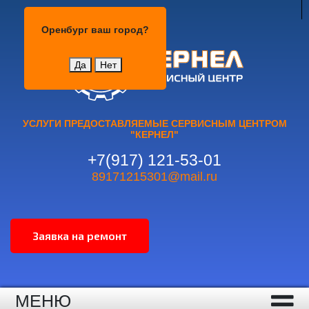
Оренбург
Оренбург
ваш город?
Да
Нет
УСЛУГИ ПРЕДОСТАВЛЯЕМЫЕ СЕРВИСНЫМ ЦЕНТРОМ
"КЕРНЕЛ"
+7(917) 121-53-01
89171215301@mail.ru
МЕНЮ