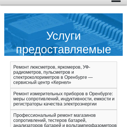
Услуги
предоставляемые
сервисным центром
Ремонт люксметров, яркомеров, УФ-
радиометров, пульсметров и
"Кернел"
спектроколориметров в Оренбурге —
сервисный центр «Кернел»
Ремонт измерительных приборов в Оренбурге:
меры сопротивлений, индуктивности, емкости и
регистраторы качества электроэнергии
Профессиональный ремонт магазинов
сопротивлений, тестеров батарей,
анализаторов батарей и вольтамперфазометров