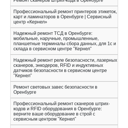
Ремонт сканеров штрих-кода в Оренбурге
Профессиональный ремонт принтеров этикеток,
карт и ламинаторов в Оренбурге | Сервисный
центр «Кернел»
Надежный ремонт ТСД в Оренбурге:
мобильные, наручные, промышленные,
планшетные терминалы сбора данных, для 1с и
склада в сервисном центре "Кернел"
Надежный ремонт реле безопасности, лазерных
сканеров, энкодеров, RFID и индуктивных
датчиков безопасности в сервисном центре
"Кернел"
Ремонт световых завес безопасности в
Оренбурге
Профессиональный ремонт сканеров штрих-
кодов и RFID оборудования в Оренбурге:
верните ваше оборудование в строй с
сервисным центром "Кернел"