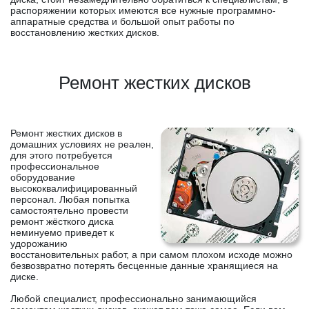
распоряжении которых имеются все нужные программно-
аппаратные средства и большой опыт работы по
восстановлению жестких дисков.
Ремонт жестких дисков
Ремонт жестких дисков в
домашних условиях не реален,
для этого потребуется
профессиональное
оборудование
высококвалифицированный
персонал. Любая попытка
самостоятельно провести
ремонт жёсткого диска
неминуемо приведет к
удорожанию
восстановительных работ, а при самом плохом исходе можно
безвозвратно потерять бесценные данные хранящиеся на
диске.
Любой специалист, профессионально занимающийся