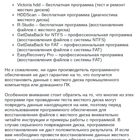
Victoria hdd – бесплатная программа (тест и ремонт
жестких дисков)
HDDScan – бесплатная программа (диагностика
жесткого диска)
R-Studio – бесплатная программа (восстановление
файлов с жесткого диска)
GetDataBack for NTFS – профессиональная программа
(восстановления файлов с системы NTFS)
GetDataBack for FAT – профессиональная программа
(восстановления файлов с системы FAT)
EasyRecovery Pro – профессиональная программа
(восстановления файлов с системы FAT)
Но к сожалению, ни один производитель программного
обеспечения не даст гарантию на то, что получится
восстановить данные с жесткого диска промышленного
компьютера или домашнего ПК.
Особенное внимание стоит обратить на то, что многие из этих
программ при проведении теста жесткого диска могут
повредить данные находящиеся на нем, поэтому перед
использованием программного обеспечения для
восстановления файлов с жесткого диска внимательно
читайте инструкции и примеры работы с программой. В
случае серьезного повреждения диска, программное
восстановление не даст положительного результата. И если
вам необходимо провести восстановление данных жесткого
диска, стоит незамедлительно обратиться к специалистам, в