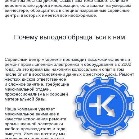
ремонтом жестких дисков, скажет вам тоже самое. Если вам
действительно дорога информация, оставшаяся на умершем
винчестере, обращайтесь в специализированные сервисные
центры в которых имеется все необходимое.
Почему выгодно обращаться к нам
Сервисный центр «Кернел» производит высококачественный
ремонт промышленной электроники и оборудования в с 2002
года. За это время мы накопили колоссальный опыт в том
числе опыт в восстановлении данных с жесткого диска.
Ремонт
жестких дисков ответственное
и сложное занятие, требующие
максимальной отдачи,
профессионализма и хорошей
материальной базы.
Наша компания уделяет
максимальное внимание к
качеству исполнения ремонта
промышленной электроники
любого производителя и года
выпуска. Именно поэтому мы
смело даем гарантию на все