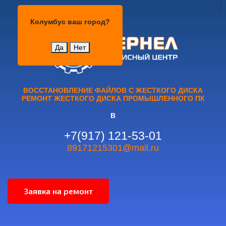
Колумбус
Колумбус
ваш город?
Да
Нет
ВОССТАНОВЛЕНИЕ ФАЙЛОВ С ЖЕСТКОГО ДИСКА
РЕМОНТ ЖЕСТКОГО ДИСКА ПРОМЫШЛЕННОГО ПК
В
+7(917) 121-53-01
89171215301@mail.ru