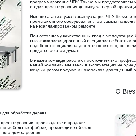
программирование ЧПУ. Так же мы предоставляем ус
стадии проектирования до выпуска первой продукци
Именно этап запуска в эксплуатацию ЧПУ Biesse от
промышленного оборудования, тем самым позволяя
на незапланированном ремонте.
По-настоящему качественный ввод в эксплуатацию 
высококвалифицированный специалист с богатым о
подобного специалиста достаточно сложно, но, есл
придется об этом думать.
В нашей команде работают исключительно професси
нашей компании мы ввели в эксплуатацию не один де
каждым разом получая и накапливая драгоценный о
О Bies
в для обработки дерева.
 проектировании, производстве и продаже
для мебельных фабрик, производителей окон,
янного домостроения.