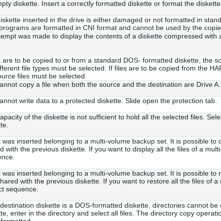
pty diskette. Insert a correctly formatted diskette or format the diskette
iskette inserted in the drive is either damaged or not formatted in st
programs are formatted in CNI format and cannot be used by the copie
tempt was made to display the contents of a diskette compressed with
les are to be copied to or from a standard DOS- formatted diskette, the s
ifferent file types must be selected. If files are to be copied from the
ource files must be selected.
annot copy a file when both the source and the destination are Drive A.
annot write data to a protected diskette. Slide open the protection tab.
pacity of the diskette is not sufficient to hold all the selected files. Se
te.
 was inserted belonging to a multi-volume backup set. It is possible to dis
 with the previous diskette. If you want to display all the files of a mult
ence.
 was inserted belonging to a multi-volume backup set. It is possible to re
shared with the previous diskette. If you want to restore all the files of a
ct sequence.
e destination diskette is a DOS-formatted diskette, directories cannot be
te, enter in the directory and select all files. The directory copy operatio