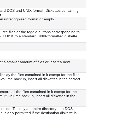
.
andard DOS and UNIX format. Diskettes containing
r.
 an unrecognised format or empty.
ource files or the toggle buttons corresponding to
 HARD DISK to a standard UNIX-formatted diskette,
lect a smaller amount of files or insert a new
play the files contained in it except for the files
i-volume backup, insert all diskettes in the correct
store all the files contained in it except for the
 multi-volume backup, insert all diskettes in the
 copied. To copy an entire directory to a DOS
n is only permitted if the destination diskette is