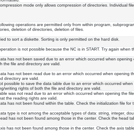
formatted.
ompression mode only allows compression of directories. Individual fi
ollowing operations are permitted only from within program, subprogram,
ories, deletion of directories, deletion of files.
ied to sort a diskette. Sorting is only permitted on the hard disk.
operation is not possible because the NC is in START. Try again when t
ata has not been saved due to an error which occurred when opening or wr
h the file and directory are valid.
ata has not been read due to an error which occurred when opening the f
nd directory are valid.
 not possible to save the data table due to an error which occurred when o
g/writing rights of both the file and directory are valid.
able was not read due to an error which occurred when opening the file. 
hat the reading rights are valid.
ata has not been found within the table. Check the initialization file for
ata type is not among the acceptable types of data: string, integer, doub
ead has not been found among those in the center. Check the head table 
xis has not been found among those in the center. Check the axis table to