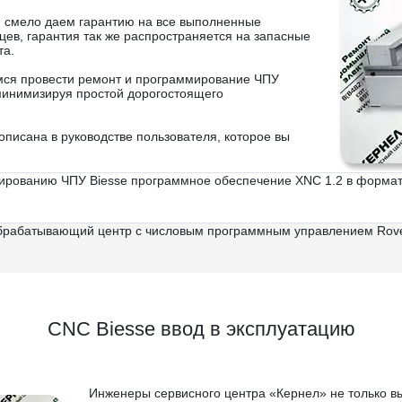
 и смело даем гарантию на все выполненные
ев, гарантия так же распространяется на запасные
та.
емся провести ремонт и программирование ЧПУ
минимизируя простой дорогостоящего
описана в руководстве пользователя, которое вы
мированию ЧПУ Biesse программное обеспечение XNC 1.2 в форма
Обрабатывающий центр с числовым программным управлением Rover
CNC Biesse ввод в эксплуатацию
Инженеры сервисного центра «Кернел» не только в