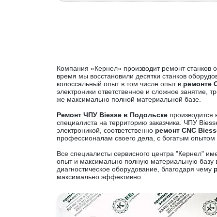
Компания «Кернел» производит ремонт станков о
время мы восстановили десятки станков оборуд
колоссальный опыт в том числе опыт в
ремонте 
электроники ответственное и сложное занятие, 
же максимально полной материальной базе.
Ремонт ЧПУ Biesse в Подольске
производится к
специалиста на территорию заказчика. ЧПУ Bies
электроникой, соответственно
ремонт CNC Biess
профессионалам своего дела, с богатым опытом
Все специалисты сервисного центра "Кернел" им
опыт и максимально полную материальную базу 
диагностическое оборудование, благодаря чему
максимально эффективно.