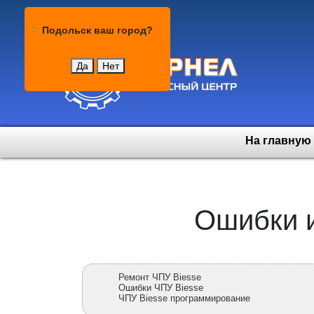
Подольск
Подольск
ваш город?
Да
Нет
На главную
Ошибки и
Ремонт ЧПУ Biesse
Ошибки ЧПУ Biesse
ЧПУ Biesse программирование