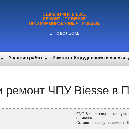
ОШИБКИ ЧПУ BIESSE
РЕМОНТ ЧПУ BIESSE
ПРОГРАММИРОВАНИЕ ЧПУ BIESSE
В ПОДОЛЬСКЕ
Условия работ
Ремонт оборудования и услуги
 ремонт ЧПУ Biesse в 
CNC Biesse ввод в эксплуат
О Biesse
Оставить заявку на ремонт Ч