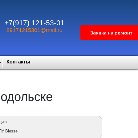
+7(917) 121-53-01
89171215301@mail.ru
Контакты
Подольске
ацию
ПУ Biesse