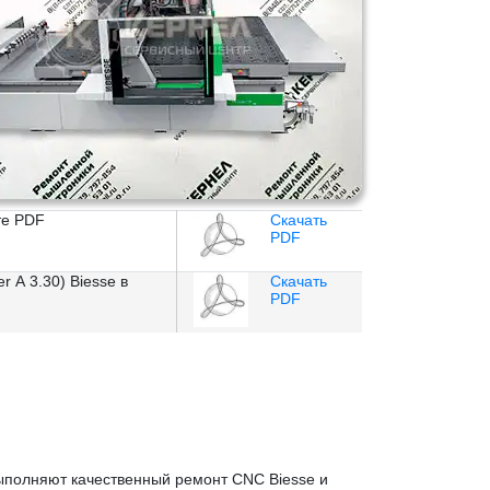
те PDF
Скачать
PDF
 А 3.30) Biesse в
Скачать
PDF
ыполняют качественный ремонт CNC Biesse и