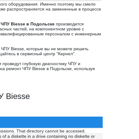
ного оборудования. Именно поэтому мы смело
акже распространяется на замененные в процессе
 ЧПУ Biesse в Подольске
производится
асных частей, на компонентном уровне с
, квалифицированным персоналом с инженерным
 ЧПУ Biesse, которые вы не можете решить
айтесь в сервисный центр "Кернел".
проведут глубокую диагностику ЧПУ и
у на ремонт ЧПУ Biesse в Подольске, используя
У Biesse
issions. That directory cannot be accessed.
 of a diskette in a drive containing no diskette or