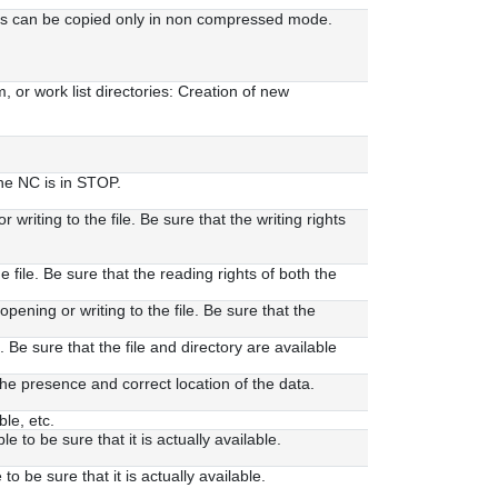
les can be copied only in non compressed mode.
 or work list directories: Creation of new
he NC is in STOP.
iting to the file. Be sure that the writing rights
ile. Be sure that the reading rights of both the
pening or writing to the file. Be sure that the
Be sure that the file and directory are available
 the presence and correct location of the data.
le, etc.
to be sure that it is actually available.
 be sure that it is actually available.