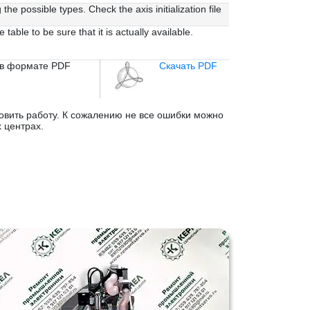
 possible types. Check the axis initialization file
ble to be sure that it is actually available.
 в формате PDF
Скачать PDF
овить работу. К сожалению не все ошибки можно
 центрах.