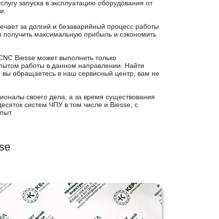
лугу запуска в эксплуатацию оборудования от
и.
вечает за долгий и безаварийный процесс работы
 получить максимальную прибыль и сэкономить
CNC Biesse может выполнить только
пытом работы в данном направлении. Найти
и вы обращаетесь в наш сервисный центр, вам не
оналы своего дела, а за время существования
сяток систем ЧПУ в том числе и Biesse, с
пыт.
se