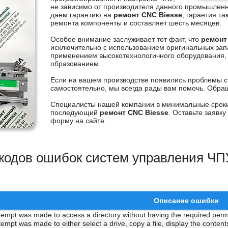
не зависимо от производителя данного промышлен
даем гарантию на
ремонт CNC Biesse
, гарантия т
ремонта компоненты и составляет шесть месяцев.
Особое внимание заслуживает тот факт, что
ремонт
исключительно с использованием оригинальных зап
применением высокотехнологичного оборудования
образованием.
Если на вашем производстве появились проблемы с
самостоятельно, мы всегда рады вам помочь. Обращ
Специалисты нашей компании в минимальные сроки 
последующий
ремонт CNC Biesse
. Оставьте заявк
форму на сайте.
кодов ошибок систем управления ЧП
Описание ошибки
tempt was made to access a directory without having the required perm
tempt was made to either select a drive, copy a file, display the contents