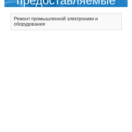
предоставляемые
сервисным центром
Ремонт промышленной электроники и
оборудования