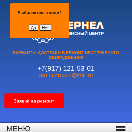
Рыбинск
Рыбинск
ваш город?
Да
Нет
ВАРИАНТЫ ДОСТВАКИ В РЕМОНТ НЕИСПРАВНОГО
ОБОРУДОВАНИЯ
+7(917) 121-53-01
89171215301@mail.ru
МЕНЮ