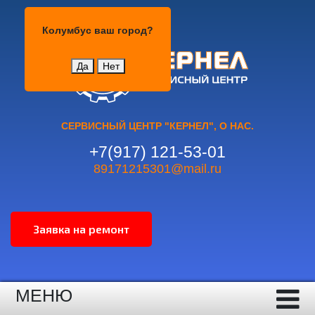
Колумбус
Колумбус
ваш город?
Да
Нет
СЕРВИСНЫЙ ЦЕНТР "КЕРНЕЛ", О НАС.
+7(917) 121-53-01
89171215301@mail.ru
МЕНЮ