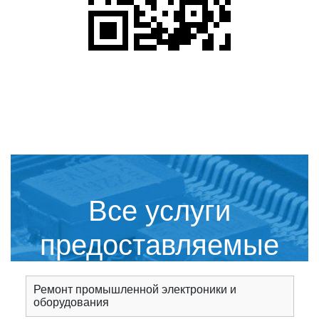
Все услуги
предоставляемые
сервисным центром
Ремонт промышленной электроники и
оборудования