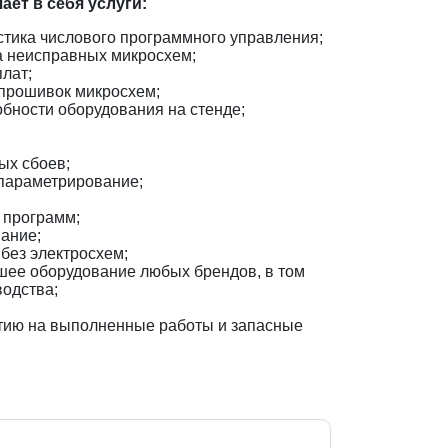
ет в себя услуги:
тика числового программного управления;
а неисправных микросхем;
лат;
прошивок микросхем;
бности оборудования на стенде;
ых сбоев;
параметрирование;
 программ;
ание;
без электросхем;
шее оборудование любых брендов, в том
водства;
тию на выполненные работы и запасные