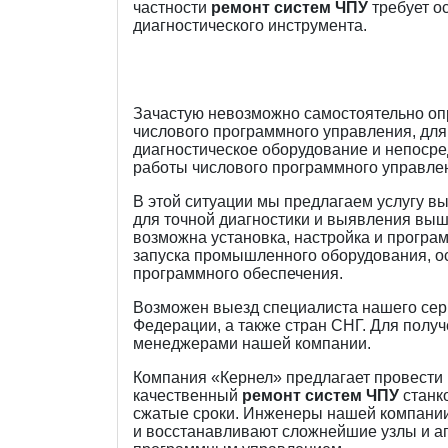
частности
ремонт систем ЧПУ
требует о
диагностического инструмента.
Зачастую невозможно самостоятельно оп
числового программного управления, дл
диагностическое оборудование и непоср
работы числового программного управле
В этой ситуации мы предлагаем услугу в
для точной диагностики и выявления выш
возможна установка, настройка и програ
запуска промышленного оборудования, о
программного обеспечения.
Возможен выезд специалиста нашего сер
Федерации, а также стран СНГ. Для получ
менеджерами нашей компании.
Компания «Кернел» предлагает провести
качественный
ремонт систем ЧПУ
станко
сжатые сроки. Инженеры нашей компани
и восстанавливают сложнейшие узлы и агр