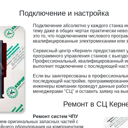
Подключение и настройка
Подключение абсолютно у каждого станка и
тему даже в общих чертах практически нево
это то, что подключением числового прогр
квалифицированные электромеханики или э
Сервисный центр «Кернел» предоставляет 
программного управления станков с выездом
Профессиональный, квалифицированный ин
выполнит подключение с последующей наст
Если вы заинтересованы в профессиональ
последующей настройке, программированию
инженеры компании проведут данные работы,
менеджерами "СЦ" и оставить заявку на вы
Ремонт в СЦ Керн
Ремонт систем ЧПУ
ием оригинальных запасных частей с
ейшего оборудования на компонентном