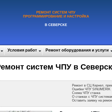
РЕМОНТ СИСТЕМ ЧПУ
ПРОГРАММИРОВАНИЕ И НАСТРОЙКА
В СЕВЕРСКЕ
Условия работ
Ремонт оборудования и услуги
емонт систем ЧПУ в Северс
Ремонт в СЦ Кернел
, пр
Ошибки ЧПУ SINUMERIK
Схема ЧПУ станка
О станках с ЧПУ система
Оставить заявку на ремо