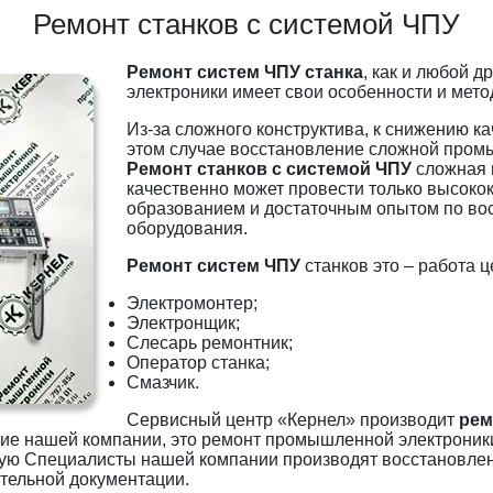
Ремонт станков с системой ЧПУ
Ремонт систем ЧПУ станка
, как и любой 
электроники имеет свои особенности и мето
Из-за сложного конструктива, к снижению к
этом случае восстановление сложной пром
Ремонт станков с системой ЧПУ
сложная 
качественно может провести только высок
образованием и достаточным опытом по в
оборудования.
Ремонт систем ЧПУ
станков это – работа ц
Электромонтер;
Электронщик;
Слесарь ремонтник;
Оператор станка;
Смазчик.
Сервисный центр «Кернел» производит
рем
ие нашей компании, это ремонт промышленной электроник
тую Специалисты нашей компании производят восстановлен
ительной документации.