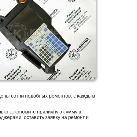
дены сотни подобных ремонтов, с каждым
лько сэкономите приличную сумму в
еджерами, оставить заявку на ремонт и