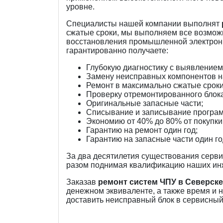
уровне.
Специалисты нашей компании выполнят
сжатые сроки, мы выполняем все возмож
восстановления промышленной электрони
гарантированно получаете:
Глубокую диагностику с выявление
Замену неисправных компонентов н
Ремонт в максимально сжатые сроки
Проверку отремонтированного блока
Оригинальные запасные части;
Списывание и записывание програм
Экономию от 40% до 80% от покупки 
Гарантию на ремонт один год;
Гарантию на запасные части один го
За два десятилетия существования серв
разом поднимая квалификацию наших ин
Заказав
ремонт систем ЧПУ в Северск
денежном эквиваленте, а также время и н
доставить неисправный блок в сервисный