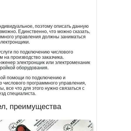
ндивидуальное, поэтому описать данную
зможно. Единственно, что можно сказать,
аммного управления должны заниматься
лектронщики.
услуги по подключению числового
 на производство заказчика.
женер электронщик или электромеханик
ройкой оборудования.
ной помощи по подключению и
 числового программного управления,
 все что для этого нужно связаться с
езд специалиста.
ел, преимущества