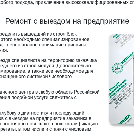
собого подхода, привлечения высококвалифицированных с
Ремонт с выездом на предприятие
ределить вышедший из строя блок
я этого необходимо специализированное
едственно полное понимание принципа
ния.
ыезда специалиста на территорию заказчика
едшего из строя модуля. Дополнительно
ммирование, а также все необходимое для
снащенного системой числового
висного центра в любую область Российской
ения подобной услуги свяжитесь с
 глубокую диагностику и последующий
в с выездом на предприятие заказчика в
и постоянно повышают свою квалификацию
егаты, в том числе и станки с числовым