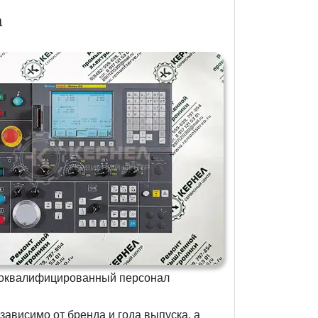
а
ококвалифицированный персонал
ависимо от бренда и года выпуска, а