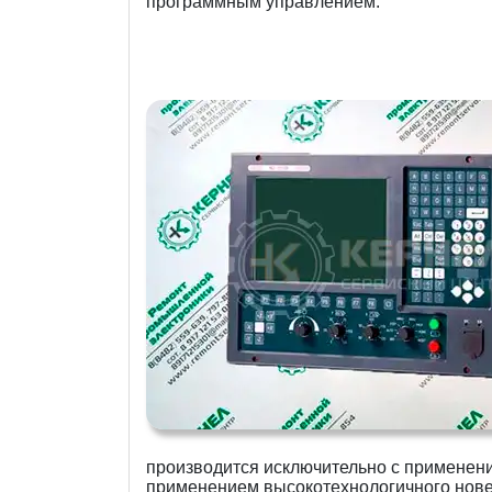
программным управлением.
производится исключительно с применен
применением высокотехнологичного нов