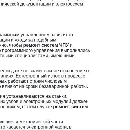
нической документации и электросхем
ограммным управлением зависит от
ации и уходу за подобным
жно, чтобы
ремонт систем ЧПУ
и
го программного управления выполнялись
ытными специалистами, имеющими
ести даже не значительное отклонение от
ваниях. Естественный износ в процессе
рых работают станки числовым
влияют на сроки безаварийной работы.
я устанавливаются на станки,
их узлов и электронных модулей должен
ронщиком, в этом случае
ремонт систем
сающиеся механической части
то касается электронной части, в