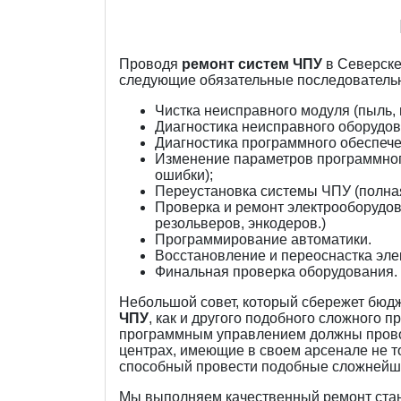
Проводя
ремонт систем ЧПУ
в Северске
следующие обязательные последовательн
Чистка неисправного модуля (пыль, г
Диагностика неисправного оборудов
Диагностика программного обеспече
Изменение параметров программног
ошибки);
Переустановка системы ЧПУ (полная
Проверка и ремонт электрооборудов
резольверов, энкодеров.)
Программирование автоматики.
Восстановление и переоснастка эле
Финальная проверка оборудования.
Небольшой совет, который сбережет бюд
ЧПУ
, как и другого подобного сложного
программным управлением должны прово
центрах, имеющие в своем арсенале не 
способный провести подобные сложнейш
Мы выполняем качественный ремонт стан