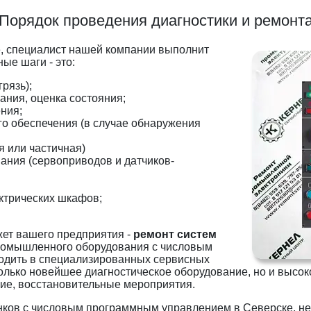
Порядок проведения диагностики и ремонт
, специалист нашей компании выполнит
ые шаги - это:
рязь);
ания, оценка состояния;
ния;
о обеспечения (в случае обнаружения
 или частичная)
ания (сервоприводов и датчиков-
ктрических шкафов;
жет вашего предприятия -
ремонт систем
 промышленного оборудования с числовым
дить в специализированных сервисных
только новейшее диагностическое оборудование, но и выс
ие, восстановительные мероприятия.
ков с числовым программным управлением в Северске, нез