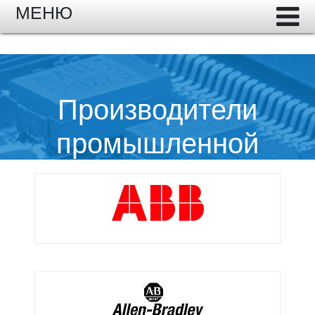
МЕНЮ
Производители
промышленной
электроники и
оборудования