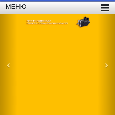
МЕНЮ
Previous
Nex