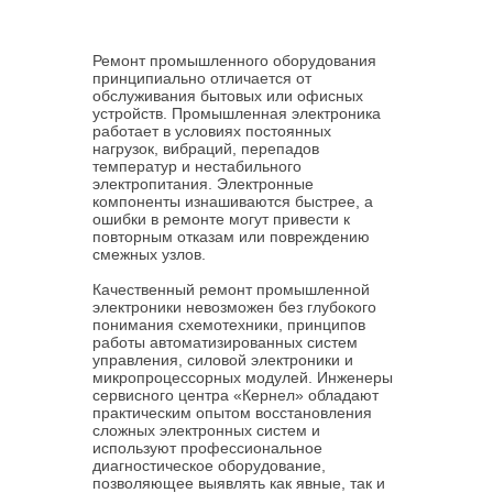
Ремонт промышленного оборудования
принципиально отличается от
обслуживания бытовых или офисных
устройств. Промышленная электроника
работает в условиях постоянных
нагрузок, вибраций, перепадов
температур и нестабильного
электропитания. Электронные
компоненты изнашиваются быстрее, а
ошибки в ремонте могут привести к
повторным отказам или повреждению
смежных узлов.
Качественный ремонт промышленной
электроники невозможен без глубокого
понимания схемотехники, принципов
работы автоматизированных систем
управления, силовой электроники и
микропроцессорных модулей. Инженеры
сервисного центра «Кернел» обладают
практическим опытом восстановления
сложных электронных систем и
используют профессиональное
диагностическое оборудование,
позволяющее выявлять как явные, так и