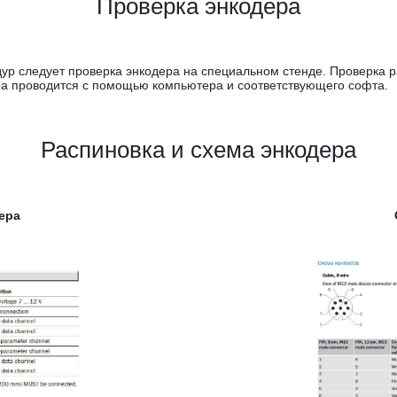
Проверка энкодера
 следует проверка энкодера на специальном стенде. Проверка рабо
ера проводится с помощью компьютера и соответствующего софта.
Распиновка и схема энкодера
ера