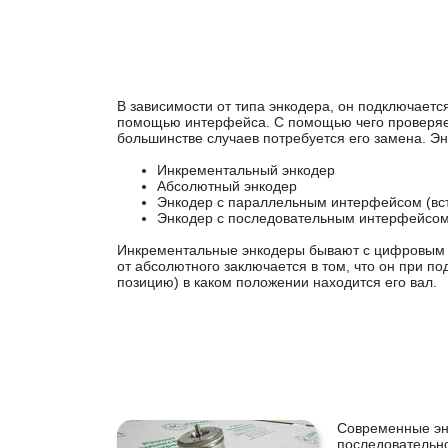
В зависимости от типа энкодера, он подключает
помощью интерфейса. С помощью чего проверяет
большинстве случаев потребуется его замена. Эн
Инкрементальный энкодер
Абсолютный энкодер
Энкодер с параллельным интерфейсом (вст
Энкодер с последовательным интерфейсом
Инкрементальные энкодеры бывают с цифровым и
от абсолютного заключается в том, что он при 
позицию) в каком положении находится его вал.
Современные эн
последовательно