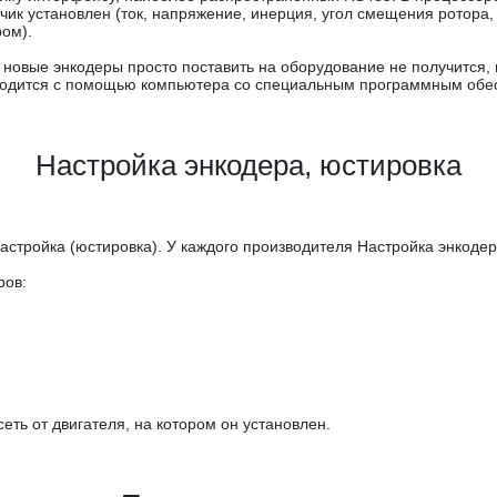
тчик установлен (ток, напряжение, инерция, угол смещения ротора, 
ом).
новые энкодеры просто поставить на оборудование не получится
водится с помощью компьютера со специальным программным обе
Настройка энкодера, юстировка
астройка (юстировка). У каждого производителя Настройка энкоде
ров:
еть от двигателя, на котором он установлен.