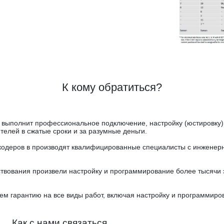
К кому обратиться?
выполнит профессиональное подключение, настройку (юстировку)
елей в сжатые сроки и за разумные деньги.
кодеров в производят квалифицированные специалисты с инжене
твования произвели настройку и программирование более тысячи 
ем гарантию на все виды работ, включая настройку и программиро
Как с нами связаться