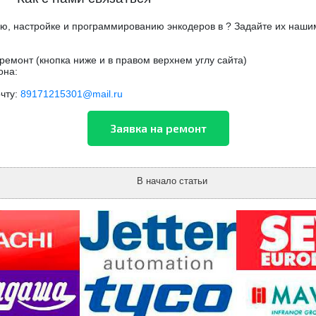
ю, настройке и программированию энкодеров в ? Задайте их наши
ремонт (кнопка ниже и в правом верхнем углу сайта)
она:
чту:
89171215301@mail.ru
В начало статьи