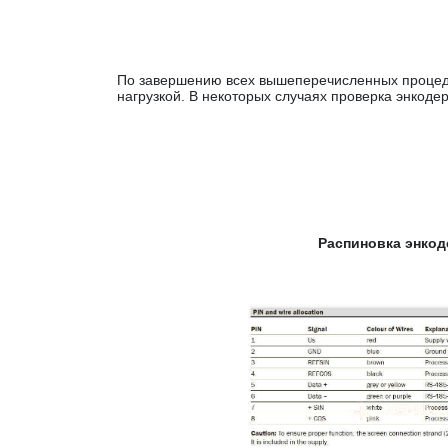
По завершению всех вышеперечисленных процедур
нагрузкой. В некоторых случаях проверка энкод
Распиновка энкод