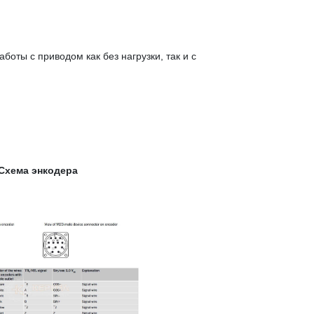
ты с приводом как без нагрузки, так и с
Схема энкодера