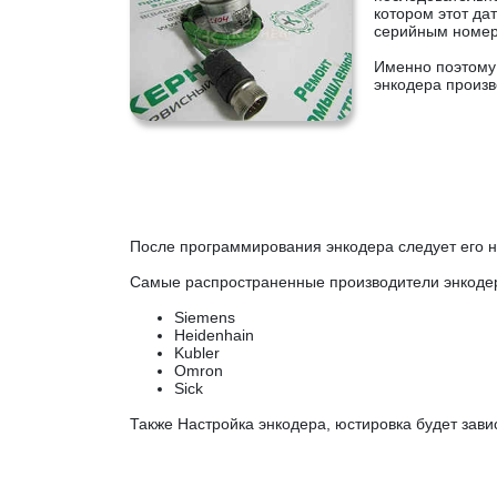
котором этот да
серийным номер
Именно поэтому 
энкодера произ
После программирования энкодера следует его н
Самые распространенные производители энкоде
Siemens
Heidenhain
Kubler
Omron
Sick
Также Настройка энкодера, юстировка будет завис