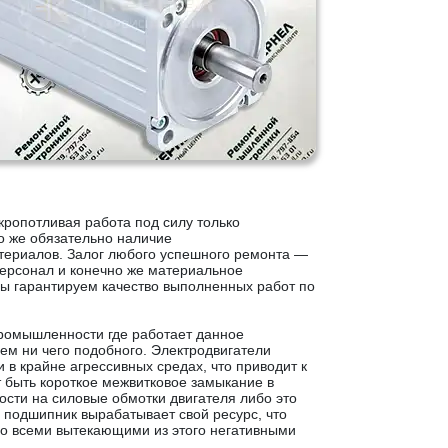
кропотливая работа под силу только
о же обязательно наличие
ериалов. Залог любого успешного ремонта —
ерсонал и конечно же материальное
 гарантируем качество выполненных работ по
ромышленности где работает данное
м ни чего подобного. Электродвигатели
 в крайне агрессивных средах, что приводит к
т быть короткое межвитковое замыкание в
сти на силовые обмотки двигателя либо это
 подшипник вырабатывает свой ресурс, что
со всеми вытекающими из этого негативными