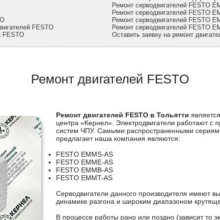
Ремонт серводвигателей FESTO 
Ремонт серводвигателей FESTO 
TO
Ремонт серводвигателей FESTO 
двигателей FESTO
Ремонт серводвигателей FESTO E
ра FESTO
Оставить заявку на ремонт двигат
Ремонт двигателей FESTO
Ремонт двигателей FESTO в Тольятти
является
центра «Кернел». Электродвигатели работают с 
систем ЧПУ. Самыми распространенными серия
предлагает наша компания являются:
FESTO EMMS-AS
FESTO EMME-AS
FESTO EMMB-AS
FESTO EMMT-AS
Серводвигатели данного производителя имеют вы
динамике разгона и широким диапазоном крутящ
В процессе работы рано или поздно (зависит то э