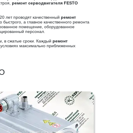
строя,
ремонт серводвигателя FESTO
20 лет проводят качественный
ремонт
о быстрого, а главное качественного ремонта
ированное помещение, оборудованное
ицированный персонал.
м, в сжатые сроки. Каждый
ремонт
 условиях максимально приближенных
TO