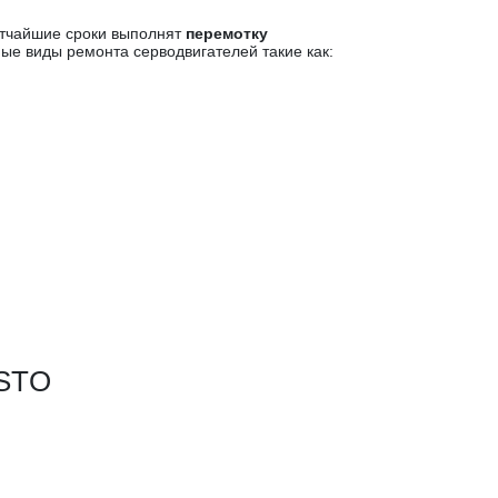
тчайшие сроки выполнят
перемотку
ые виды ремонта серводвигателей такие как:
ESTO