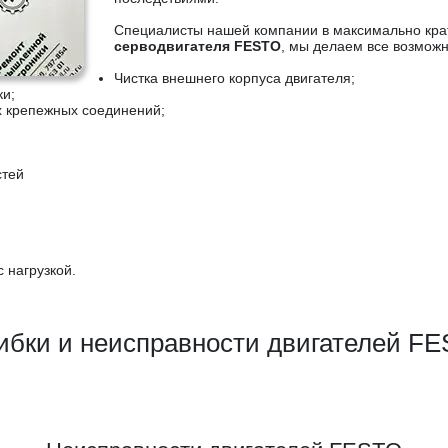
Специалисты нашей компании в максимально кра
серводвигателя FESTO
, мы делаем все возможн
Чистка внешнего корпуса двигателя;
ки;
х крепежных соединений;
стей
;
с нагрузкой.
бки и неисправности двигателей F