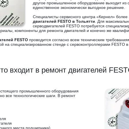
другое промышленное оборудование выходит из 
единственное экономически выгодное решение.
Специалисты сервисного центра «Кернел» более 
двигателей FESTO в Тольятти
. Для максимальн
серводвигателей FESTO потребуется специализ
иалы, компоненты для ремонта двигателей и конечно же квалиф
ателей FESTO
проводится согласно всем техническим требования
ой на специализированном стенде с сервоконтроллерами FESTO в
то входит в ремонт двигателей FES
гостоящего промышленного оборудования
о все технологические шаги. В ремонт
еля
гателя
очного места подшипника)