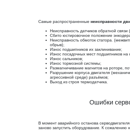
Самые распространенные
неисправности дв
Неисправность датчиков обратной связи (
Сбито юстировочное положение энкодера
Неисправность обмоток статора. (межвит
обрыв);
Износ подшипников их заклинивание;
Износ посадочных мест подшипников на 
Износ сальников;
Износ тормозной системы;
Размагничивание магнитов на роторе, по
Разрушение корпуса двигателя (механиче
агрессивной среде) разъёмов;
Выход из строя термодатчика.
Ошибки серв
В момент аварийного останова серводвигателя,
заново запустить оборудование. К сожалению 