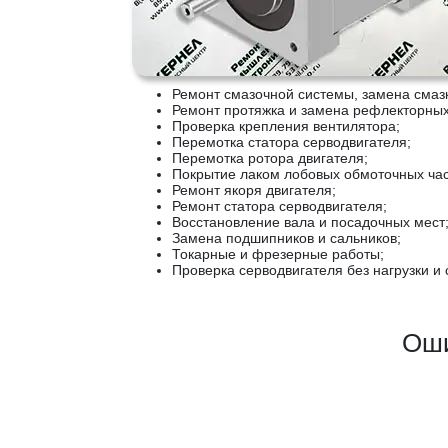
Ремонт смазочной системы, замена смаз
Ремонт протяжка и замена рефлекторны
Проверка крепления вентилятора;
Перемотка статора серводвигателя;
Перемотка ротора двигателя;
Покрытие лаком лобовых обмоточных ча
Ремонт якоря двигателя;
Ремонт статора серводвигателя;
Восстановление вала и посадочных мест
Замена подшипников и сальников;
Токарные и фрезерные работы;
Проверка серводвигателя без нагрузки и 
Оши