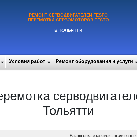
РЕМОНТ СЕРВОДВИГАТЕЛЕЙ FESTO
ПЕРЕМОТКА СЕРВОМОТОРОВ FESTO
В ТОЛЬЯТТИ
Условия работ
Ремонт оборудования и услуги
еремотка серводвигате
Тольятти
Распиновка разъемов энкодера и 