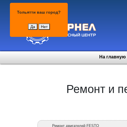
Тольятти
Тольятти
ваш город?
Да
Нет
На главную
Ремонт и п
Ремонт двигателей FESTO