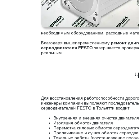
необходимым оборудованием, расходные матер
Благодаря вышеперечисленному
ремонт двиг
серводвигателя FESTO
завершается проверк
реальным.
Ч
Для восстановления работоспособности доро
инженеры компании выполняют последовательн
серводвигателей FESTO в Тольятти входит:
Внутренняя и внешняя очистка двигателя
Изоляция обмоток двигателя
Перемотка силовых обмоток серводвигат
Пролачивание и сушка обмоток серводви
Токарные работы (восстановление посад