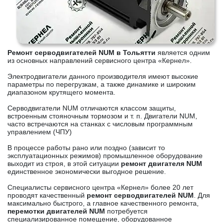
Ремонт серводвигателей NUM в Тольятти
является одним
из основных направлений сервисного центра «Кернел».
Электродвигатели данного производителя имеют высокие
параметры по перегрузкам, а также динамике и широким
диапазоном крутящего момента.
Серводвигатели NUM отличаются классом защиты,
встроенным стояночным тормозом и т. п. Двигатели NUM,
часто встречаются на станках с числовым программным
управлением (ЧПУ)
В процессе работы рано или поздно (зависит то
эксплуатационных режимов) промышленное оборудование
выходит из строя, в этой ситуации
ремонт двигателя NUM
единственное экономически выгодное решение.
Специалисты сервисного центра «Кернел» более 20 лет
проводят качественный
ремонт серводвигателей NUM
. Для
максимально быстрого, а главное качественного ремонта,
перемотки двигателей NUM
потребуется
специализированное помещение, оборудованное