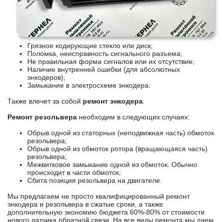
Грязное кодирующие стекло или диск;
Поломка, неисправность сигнального разъема;
Не правильная форма сигналов или их отсутствие;
Наличие внутренней ошибки (для абсолютных
энкодеров);
Замыкание в электросхеме энкодера.
Также влечет за собой
ремонт энкодера
.
Ремонт резольвера
необходим в следующих случаях:
Обрыв одной из статорных (неподвижная часть) обмоток
резольвера;
Обрыв одной из обмоток ротора (вращающаяся часть)
резольвера;
Межвитковое замыкание одной из обмоток. Обычно
происходит в части обмоток;
Сбита позиция резольвера на двигателе.
Мы предлагаем не просто квалифицированный ремонт
энкодера и резольвера в сжатые сроки, а также
дополнительную экономию бюджета 60%-80% от стоимости
нового датчика обратной связи. На все виды ремонта мы даем