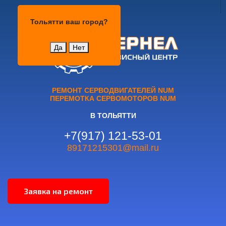
Тольятти
Тольятти
ваш город?
Да
Нет
РЕМОНТ СЕРВОДВИГАТЕЛЕЙ NUM
ПЕРЕМОТКА СЕРВОМОТОРОВ NUM
В ТОЛЬЯТТИ
+7(917) 121-53-01
89171215301@mail.ru