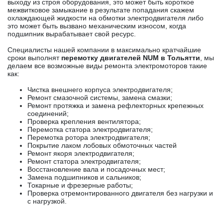
выходу из строя оборудования, это может быть короткое
межвитковое замыкание в результате попадания скажем
охлаждающей жидкости на обмотки электродвигателя либо
это может быть вызвано механическим износом, когда
подшипник вырабатывает свой ресурс.
Специалисты нашей компании в максимально кратчайшие
сроки выполнят
перемотку двигателей NUM в Тольятти
, мы
делаем все возможные виды ремонта электромоторов такие
как:
Чистка внешнего корпуса электродвигателя;
Ремонт смазочной системы, замена смазки;
Ремонт протяжка и замена рефлекторных крепежных
соединений;
Проверка крепления вентилятора;
Перемотка статора электродвигателя;
Перемотка ротора электродвигателя;
Покрытие лаком лобовых обмоточных частей
Ремонт якоря электродвигателя;
Ремонт статора электродвигателя;
Восстановление вала и посадочных мест;
Замена подшипников и сальников;
Токарные и фрезерные работы;
Проверка отремонтированного двигателя без нагрузки и
с нагрузкой.