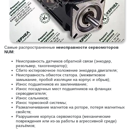
Самые распространенные
неисправности сервомоторов
NUM
:
Неисправность датчиков обратной связи (энкодер,
резольвер, тахогенератор);
Сбито юстировочное положение энкодера двигателя;
Неисправность обмоток статора. (межвитковое
замыкание, пробой изоляции на корпус и обрыв);
Износ подшипников их заклинивание;
Износ посадочных мест подшипников на фланцах
серводвигателя;
Износ сальников;
Износ тормозной системы;
Размагничивание магнитов на роторе, потеря магнитных
свойств;
Разрушение корпуса сервомотора (механические
повреждения или из-за работы в агрессивной среде)
разъёмов;